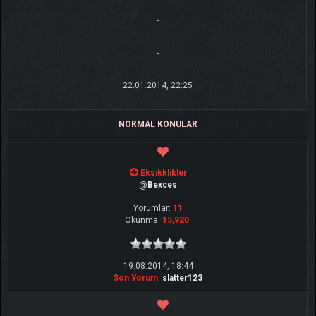
-
-
22.01.2014, 22:25
NORMAL KONULAR
Eksikklikler
@
Bexces
Yorumlar:
11
Okunma:
15,920
19.08.2014, 18:44
Son Yorum
:
slatter123