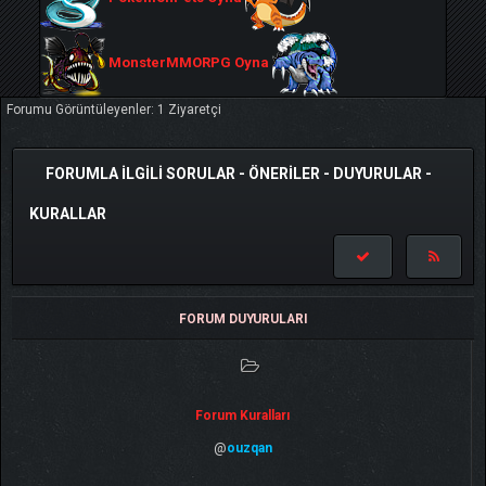
MonsterMMORPG Oyna
Forumu Görüntüleyenler: 1 Ziyaretçi
FORUMLA İLGILI SORULAR - ÖNERILER - DUYURULAR -
KURALLAR
FORUM DUYURULARI
Forum Kuralları
@
ouzqan