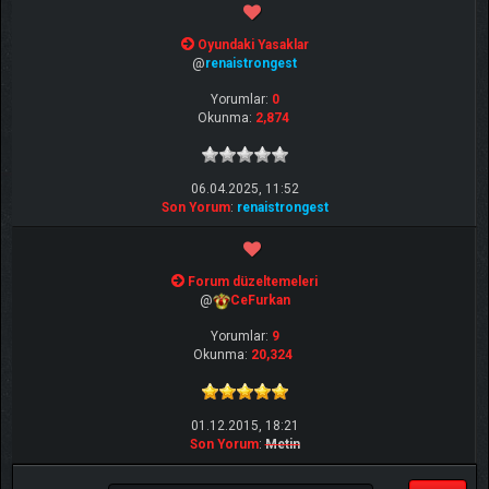
Oyundaki Yasaklar
@
renaistrongest
Yorumlar:
0
Okunma:
2,874
06.04.2025, 11:52
Son Yorum
:
renaistrongest
Forum düzeltemeleri
@
CeFurkan
Yorumlar:
9
Okunma:
20,324
01.12.2015, 18:21
Son Yorum
:
Metin