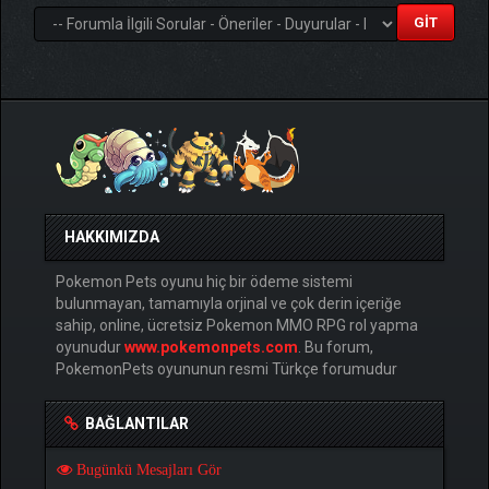
HAKKIMIZDA
Pokemon Pets oyunu hiç bir ödeme sistemi
bulunmayan, tamamıyla orjinal ve çok derin içeriğe
sahip, online, ücretsiz Pokemon MMO RPG rol yapma
oyunudur
www.pokemonpets.com
. Bu forum,
PokemonPets oyununun resmi Türkçe forumudur
BAĞLANTILAR
Bugünkü Mesajları Gör