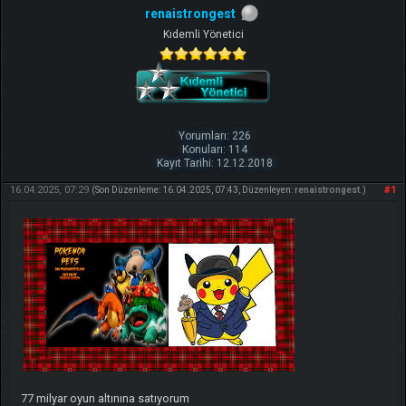
renaistrongest
Kıdemli Yönetici
Yorumları: 226
Konuları: 114
Kayıt Tarihi: 12.12.2018
16.04.2025, 07:29
#1
(Son Düzenleme: 16.04.2025, 07:43, Düzenleyen:
renaistrongest
.)
77 milyar oyun altınına satıyorum