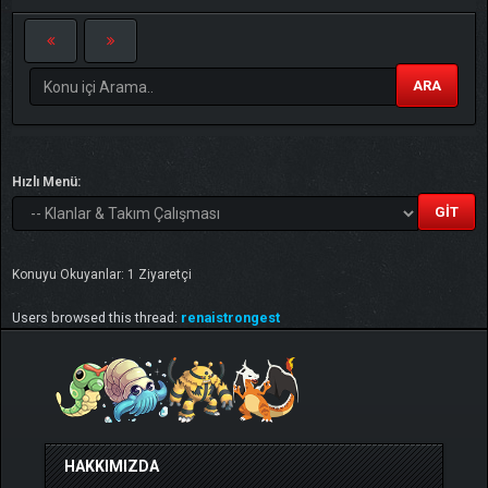
ARA
Hızlı Menü:
Konuyu Okuyanlar: 1 Ziyaretçi
Users browsed this thread:
renaistrongest
HAKKIMIZDA