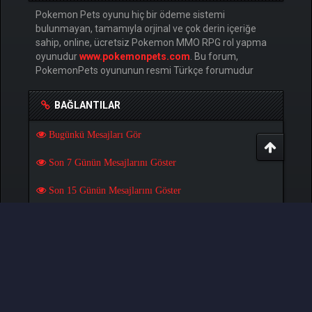
Pokemon Pets oyunu hiç bir ödeme sistemi
bulunmayan, tamamıyla orjinal ve çok derin içeriğe
sahip, online, ücretsiz Pokemon MMO RPG rol yapma
oyunudur
www.pokemonpets.com
. Bu forum,
PokemonPets oyununun resmi Türkçe forumudur
BAĞLANTILAR
Bugünkü Mesajları Gör
Son 7 Günün Mesajlarını Göster
Son 15 Günün Mesajlarını Göster
Son 30 Günün Mesajlarını Göster
OYUNLAR
Pokemon Pets Oyununu Oyna