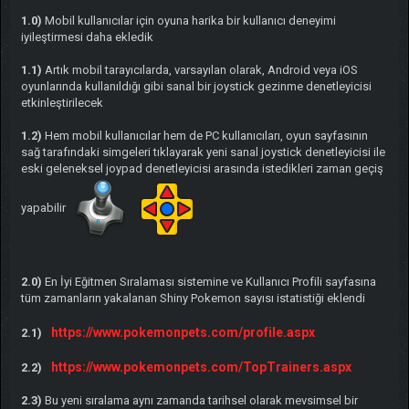
1.0)
Mobil kullanıcılar için oyuna harika bir kullanıcı deneyimi
iyileştirmesi daha ekledik
1.1)
Artık mobil tarayıcılarda, varsayılan olarak, Android veya iOS
oyunlarında kullanıldığı gibi sanal bir joystick gezinme denetleyicisi
etkinleştirilecek
1.2)
Hem mobil kullanıcılar hem de PC kullanıcıları, oyun sayfasının
sağ tarafındaki simgeleri tıklayarak yeni sanal joystick denetleyicisi ile
eski geleneksel joypad denetleyicisi arasında istedikleri zaman geçiş
yapabilir
2.0)
En İyi Eğitmen Sıralaması sistemine ve Kullanıcı Profili sayfasına
tüm zamanların yakalanan Shiny Pokemon sayısı istatistiği eklendi
https://www.pokemonpets.com/profile.aspx
2.1)
https://www.pokemonpets.com/TopTrainers.aspx
2.2)
2.3)
Bu yeni sıralama aynı zamanda tarihsel olarak mevsimsel bir