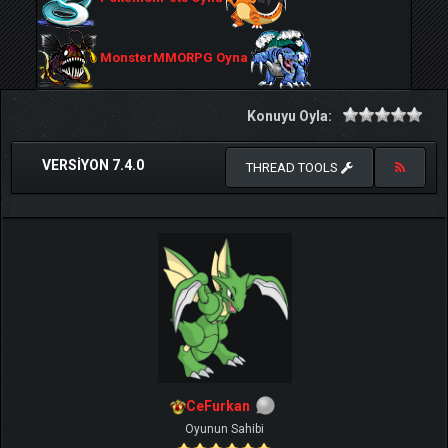
MonsterMMORPG Oyna
Konuyu Oyla:
VERSIYON 7.4.0
THREAD TOOLS
CeFurkan
Oyunun Sahibi