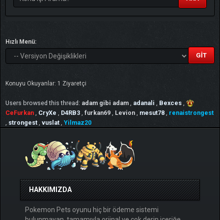
Hızlı Menü:
Konuyu Okuyanlar: 1 Ziyaretçi
Users browsed this thread:
adam gibi adam
,
adanali
,
Bexces
,
CeFurkan
,
CryXe
,
D4RB3
,
furkan69
,
Levion
,
mesut78
,
renaistrongest
,
strongest
,
vuslat
,
Yilmaz20
HAKKIMIZDA
Pokemon Pets oyunu hiç bir ödeme sistemi
bulunmayan, tamamıyla orjinal ve çok derin içeriğe