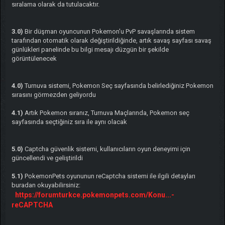
sıralama olarak da tutulacaktır.
3.0)
Bir düşman oyuncunun Pokemon'u PvP savaşlarında sistem
tarafından otomatik olarak değiştirildiğinde, artık savaş sayfası savaş
günlükleri panelinde bu bilgi mesajı düzgün bir şekilde
görüntülenecek
4.0)
Turnuva sistemi, Pokemon Seç sayfasında belirlediğiniz Pokemon
sırasını görmezden geliyordu
4.1)
Artık Pokemon sıranız, Turnuva Maçlarında, Pokemon seç
sayfasında seçtiğiniz sıra ile aynı olacak
5.0)
Captcha güvenlik sistemi, kullanıcıların oyun deneyimi için
güncellendi ve geliştirildi
5.1)
PokemonPets oyununun reCaptcha sistemi ile ilgili detayları
buradan okuyabilirsiniz:
https://forumturkce.pokemonpets.com/Konu...-
reCAPTCHA