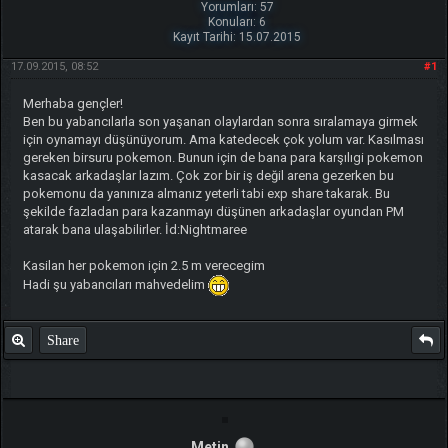
Yorumları: 57
Konuları: 6
Kayıt Tarihi: 15.07.2015
17.09.2015, 08:52
#1
Merhaba gençler!
Ben bu yabancılarla son yaşanan olaylardan sonra sıralamaya girmek
için oynamayı düşünüyorum. Ama katedecek çok yolum var. Kasılması
gereken birsuru pokemon. Bunun için de bana para karşılıgi pokemon
kasacak arkadaşlar lazım. Çok zor bir iş değil arena gezerken bu
pokemonu da yanınıza almanız yeterli tabi exp share takarak. Bu
şekilde fazladan para kazanmayı düşünen arkadaşlar oyundan PM
atarak bana ulaşabilirler. İd:Nightmaree
Kasilan her pokemon için 2.5 m verecegim
Hadi şu yabancıları mahvedelim
Share
Metin