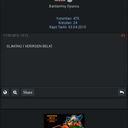
Banlanmış Oyuncu
Yorumları: 475
Konuları: 24
Kayıt Tarihi: 03.04.2015
17.09.2015, 19:15
#2
SLAKİNG İ VERİRSEN BELKİ
Share