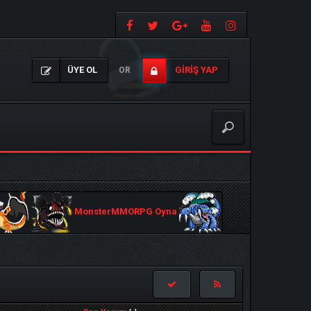
ÜYE OL
GIRIŞ YAP
OR
MonsterMMORPG Oyna