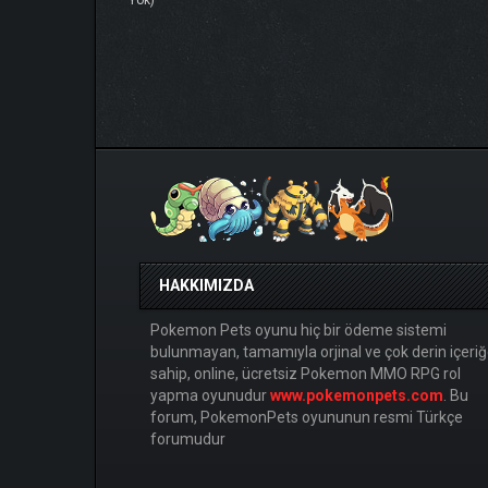
Yok)
HAKKIMIZDA
Pokemon Pets oyunu hiç bir ödeme sistemi
bulunmayan, tamamıyla orjinal ve çok derin içeri
sahip, online, ücretsiz Pokemon MMO RPG rol
yapma oyunudur
www.pokemonpets.com
. Bu
forum, PokemonPets oyununun resmi Türkçe
forumudur