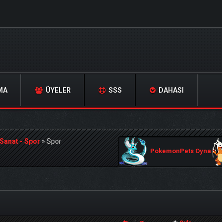
MA
ÜYELER
SSS
DAHASI
 Sanat - Spor
»
Spor
PokemonPets Oyna