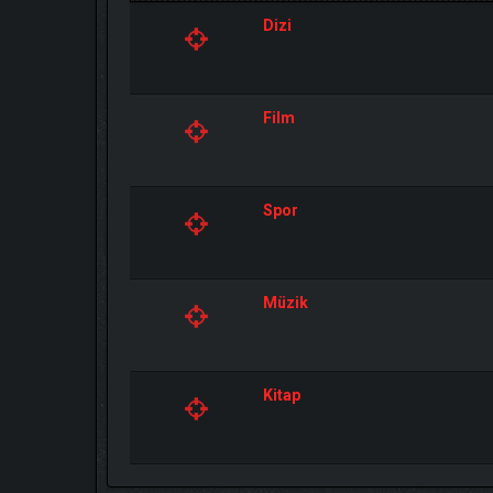
Dizi
Film
Spor
Müzik
Kitap