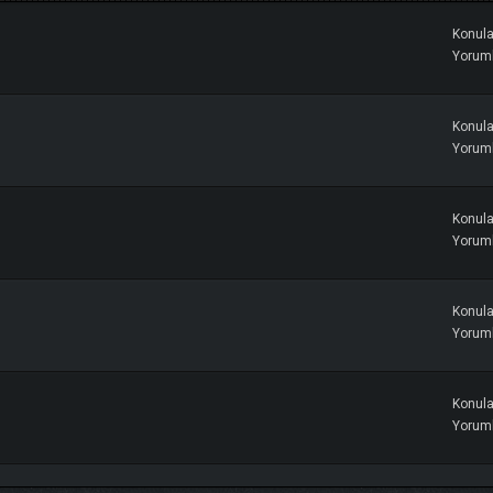
Konula
Yoruml
Konula
Yoruml
Konula
Yoruml
Konula
Yoruml
Konula
Yoruml