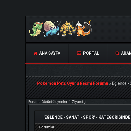
ANA SAYFA
PORTAL
ARA
Pokemon Pets Oyunu Resmi Forumu
»
Eğlence - 
Forumu Görüntüleyenler: 1 Ziyaretçi
'EĞLENCE - SANAT - SPOR' - KATEGORISIND
Forumlar