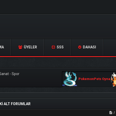
MA
ÜYELER
SSS
DAHASI
Sanat - Spor
PokemonPets Oyna
EKI ALT FORUMLAR