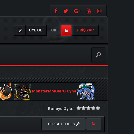
ÜYE OL
GIRIŞ YAP
OR
MonsterMMORPG Oyna
Konuyu Oyla:
THREAD TOOLS