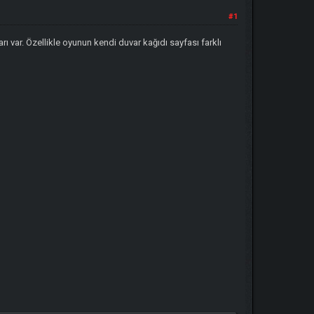
#1
rı var. Özellikle oyunun kendi duvar kağıdı sayfası farklı