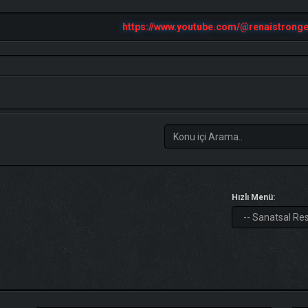
https://www.youtube.com/@renaistronge
Hızlı Menü: