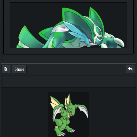
Share
TIKLA
Benim ve diğer eğitmenlerin taktikleri için