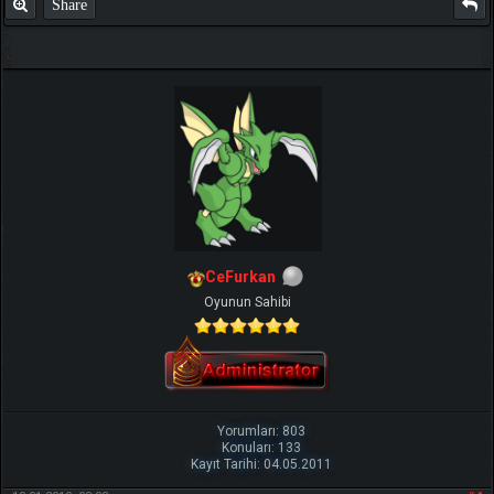
Share
CeFurkan
Oyunun Sahibi
Yorumları: 803
Konuları: 133
Kayıt Tarihi: 04.05.2011