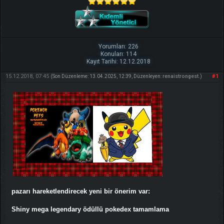
Yorumları: 226
Konuları: 114
Kayıt Tarihi: 12.12.2018
15.12.2018, 07:45
#1
(Son Düzenleme: 13.04.2025, 12:39, Düzenleyen:
renaistrongest
.)
pazarı hareketlendirecek yeni bir önerim var:
Shiny mega legendary ödüllü pokedex tamamlama