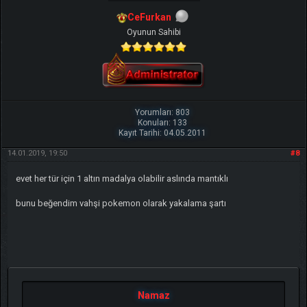
CeFurkan
Oyunun Sahibi
Yorumları: 803
Konuları: 133
Kayıt Tarihi: 04.05.2011
14.01.2019, 19:50
#8
evet her tür için 1 altın madalya olabilir aslında mantıklı
bunu beğendim vahşi pokemon olarak yakalama şartı
Namaz