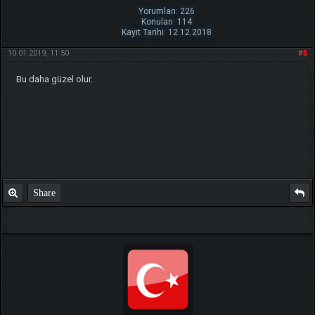
Yorumları: 226
Konuları: 114
Kayıt Tarihi: 12.12.2018
10.01.2019, 11:50
#5
Bu daha güzel olur.
Share