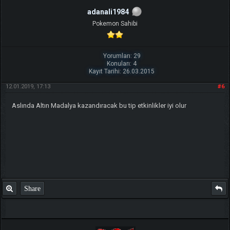
adanali1984
Pokemon Sahibi
Yorumları: 29
Konuları: 4
Kayıt Tarihi: 26.03.2015
12.01.2019, 17:13
#6
Aslında Altın Madalya kazandıracak bu tip etkinlikler iyi olur
Share