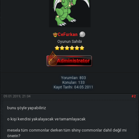
CeFurkan
Oyunun Sahibi
Yorumları: 803
Konuları: 133
Kayıt Tarihi: 04.05.2011
09.01.2019, 21:04
#2
bunu şöyle yapabiliriz
o kişi kendisi yakalayacak ve tamamlayacak
mesela tüm commonlar derken tüm shiny commonlar dahil değil mi
önerin?