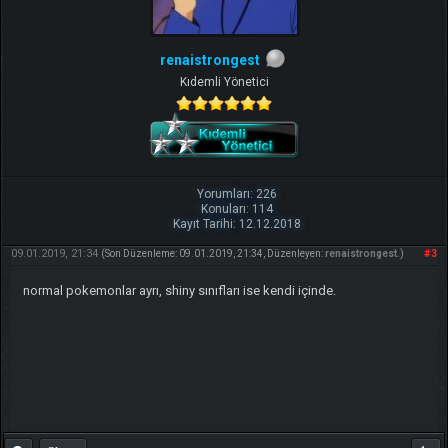
renaistrongest
Kıdemli Yönetici
Yorumları: 226
Konuları: 114
Kayıt Tarihi: 12.12.2018
09.01.2019, 21:34
#3
(Son Düzenleme: 09.01.2019, 21:34, Düzenleyen:
renaistrongest
.)
normal pokemonlar ayrı, shiny sınıfları ise kendi içinde.