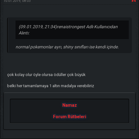
10.01.2019, 08:03
#4
(09.01.2019, 21:34)
renaistrongest Adlı Kullanıcıdan
Alıntı:
normal pokemonlar ayrı, shiny sınıfları ise kendi içinde.
çok kolay olur öyle olursa ödüller çok büyük
belki her tamamlamaya 1 altın madalya verebiliriz
Namaz
Forum Rütbeleri