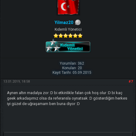
Yilmaz20
Kıdemli Yönetici
Yorumları: 362
Konuları: 20
Kayıt Tarihi: 05.09.2015
13.01.2019, 18:58
#7
Aynen altın madalya zor :D bi etkinlikle falan çok hoş olur :D bi kaç
geek arkadaşımız olsa da referansla oynatsak :D gösterdiğim herkes
iyi güzel de uğraşamam ben buna diyor :D