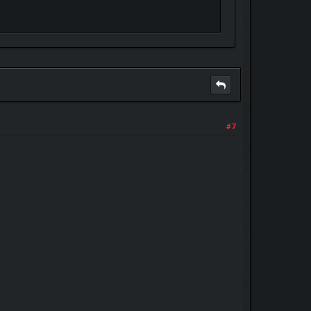
LA
#7