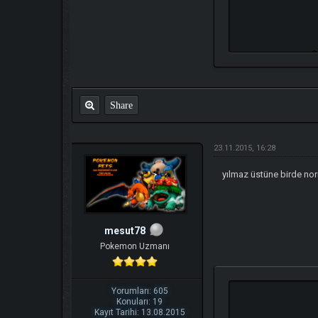
Share
23.11.2015, 16:28
yılmaz üstüne birde nor
mesut78
Pokemon Uzmanı
Yorumları: 605
Konuları: 19
Kayıt Tarihi: 13.08.2015