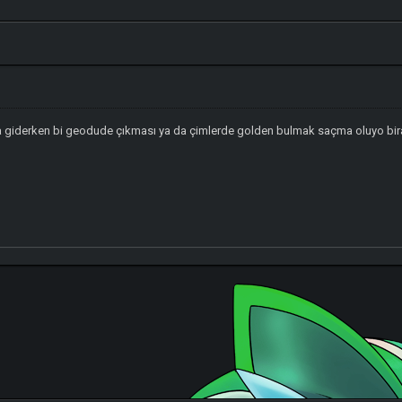
a giderken bi geodude çıkması ya da çimlerde golden bulmak saçma oluyo biraz 