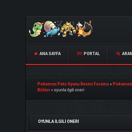
ANA SAYFA
PORTAL
ARA
Pokemon Pets Oyunu Resmi Forumu
»
Pokemon
Bölüm
»
oyunla ilgili oneri
Derecelendirme: 0/5 - 0 oy
1
2
3
4
5
OYUNLA ILGILI ONERI