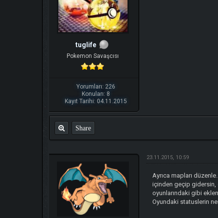
tuglife
Pokemon Savaşcısı
Yorumları: 226
Konuları: 8
Kayıt Tarihi: 04.11.2015
Share
23.11.2015, 10:59
Ayrıca mapları düzenle.
içinden geçip gidersin,
oyunlarındaki gibi ekle
Oyundaki statuslerin ne