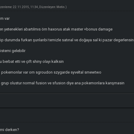
zenleme: 22.11.2015, 11:34, Düzenleyen:
Metin
.)
rim var
len yetenekleri abartılmıs örn haxorus atak master +bonus damage
öp durumda furkan şunlarıbi temizle satınal ve doğaya sal ki pazar degerlensin
istemi gelebilir
 berbat etti ve çift shiny olayı kalksin
in pokemonlar var orn sgroudon szygarde syveltal smewtwo
grup olustur normal fusion ve sfusion diye ana pokemonlara karışmasin
temi derken?