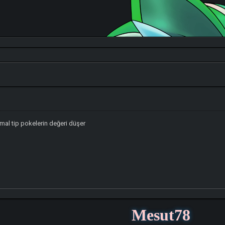
mal tip pokelerin değeri düşer
Mesut78