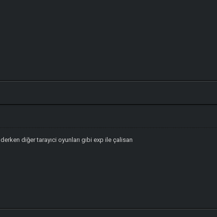
derken diğer tarayıci oyunları gıbi exp ile çalisan