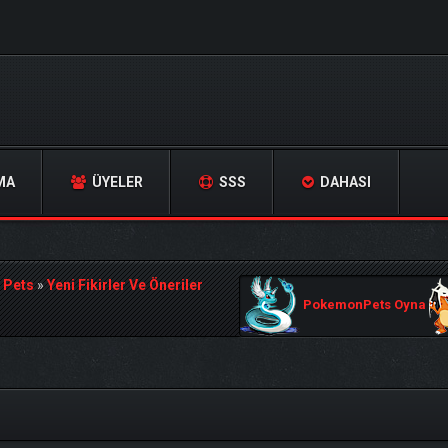
MA
ÜYELER
SSS
DAHASI
 Pets
»
Yeni Fikirler Ve Öneriler
PokemonPets Oyna