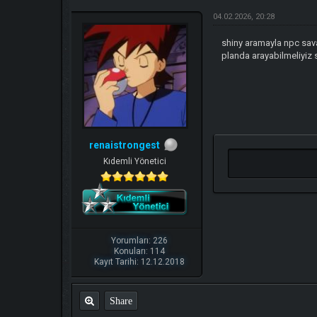
04.02.2026, 20:28
shiny aramayla npc sav
planda arayabilmeliyiz 
renaistrongest
Kıdemli Yönetici
Yorumları: 226
Konuları: 114
Kayıt Tarihi: 12.12.2018
Share