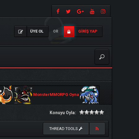
ÜYE OL
GIRIŞ YAP
OR
MonsterMMORPG Oyna
Konuyu Oyla:
THREAD TOOLS