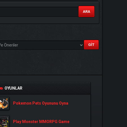
ARA
OYUNLAR
Pokemon Pets Oyununu Oyna
Play Monster MMORPG Game