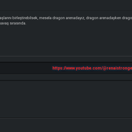
aşlarını birleştirebilsek, mesela dragon arenadayız, dragon arenadayken drago
savaş sırasında.
https://www.youtube.com/@renaistronge