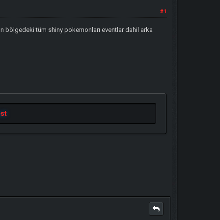
#1
n bölgedeki tüm shiny pokemonları eventlar dahil arka
st