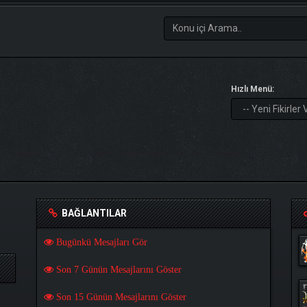
Hızlı Menü:
BAĞLANTILAR
Bugünkü Mesajları Gör
Son 7 Günün Mesajlarını Göster
Son 15 Günün Mesajlarını Göster