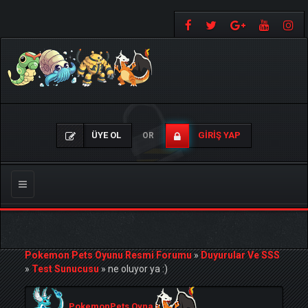
ÜYE OL
GIRIŞ YAP
OR
Gezinmeyi
Değiştir
Pokemon Pets Oyunu Resmi Forumu
»
Duyurular Ve SSS
»
Test Sunucusu
»
ne oluyor ya :)
PokemonPets Oyna