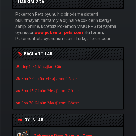
HAKKIMIZDA
Pokemon Pets oyunu hiç bir ödeme sistemi
bulunmayan, tamamıyla orjinal ve çok derin içeriğe
sahip, online, ücretsiz Pokemon MMO RPG rol yapma
oyunudur
www.pokemonpets.com
. Bu forum,
PokemonPets oyununun resmi Türkçe forumudur
BAĞLANTILAR
Bugünkü Mesajları Gör
Son 7 Günün Mesajlarını Göster
Son 15 Günün Mesajlarını Göster
Son 30 Günün Mesajlarını Göster
OYUNLAR