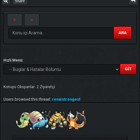
Share
ARA
Hızlı Menü:
Konuyu Okuyanlar: 2 Ziyaretçi
Users browsed this thread:
renaistrongest