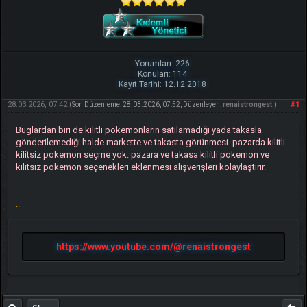
Yorumları: 226
Konuları: 114
Kayıt Tarihi: 12.12.2018
28.03.2026, 07:42
#1
(Son Düzenleme: 28.03.2026, 07:52, Düzenleyen:
renaistrongest
.)
Buglardan biri de kilitli pokemonların satılamadığı yada takasla
gönderilemediği halde markette ve takasta görünmesi. pazarda kilitli
kilitsiz pokemon seçme yok. pazara ve takasa kilitli pokemon ve
kilitsiz pokemon seçenekleri eklenmesi alışverişleri kolaylaştırır.
..
https://www.youtube.com/@renaistrongest