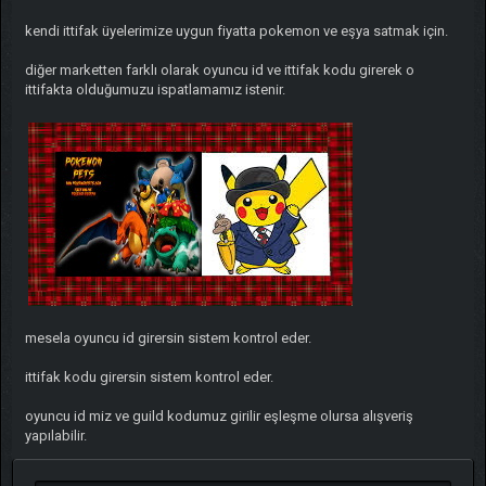
kendi ittifak üyelerimize uygun fiyatta pokemon ve eşya satmak için.
diğer marketten farklı olarak oyuncu id ve ittifak kodu girerek o
ittifakta olduğumuzu ispatlamamız istenir.
mesela oyuncu id girersin sistem kontrol eder.
ittifak kodu girersin sistem kontrol eder.
oyuncu id miz ve guild kodumuz girilir eşleşme olursa alışveriş
yapılabilir.