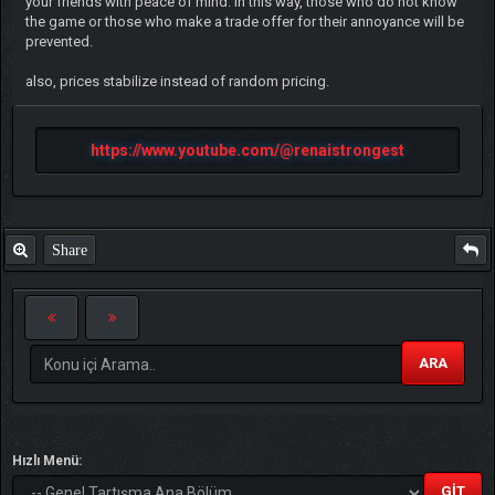
your friends with peace of mind. In this way, those who do not know
the game or those who make a trade offer for their annoyance will be
prevented.
also, prices stabilize instead of random pricing.
https://www.youtube.com/@renaistrongest
Share
ARA
Hızlı Menü: