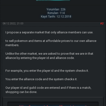
Yorumları: 226
Konuları: 114
Kayıt Tarihi: 12.12.2018
08.12.2022, 21:03
#2
I propose a separate market that only alliance members can use.
to sell pokemon and items at affordable prices to our own alliance
members.
Unlike the other market, we are asked to prove that we are in that
alliance by entering the player id and alliance code.
For example, you enter the player id and the system checks it.
You enter the alliance code and the system checks it.
Our player id and guild code are entered and if there is a match,
shopping can be done.