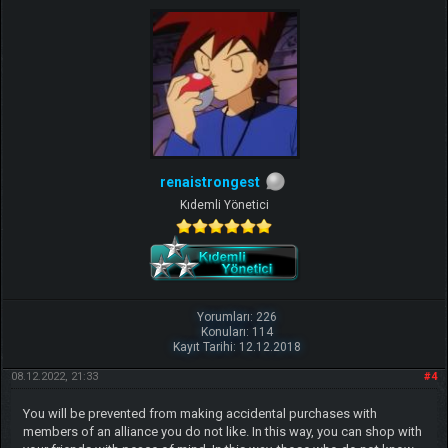
renaistrongest
Kıdemli Yönetici
Yorumları: 226
Konuları: 114
Kayıt Tarihi: 12.12.2018
08.12.2022, 21:33
#4
You will be prevented from making accidental purchases with
members of an alliance you do not like. In this way, you can shop with