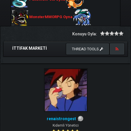
MonsterMMORPG Oyna
Konuyu Oyla:
ITTIFAK MARKETI
THREAD TOOLS
renaistrongest
Kıdemli Yönetici