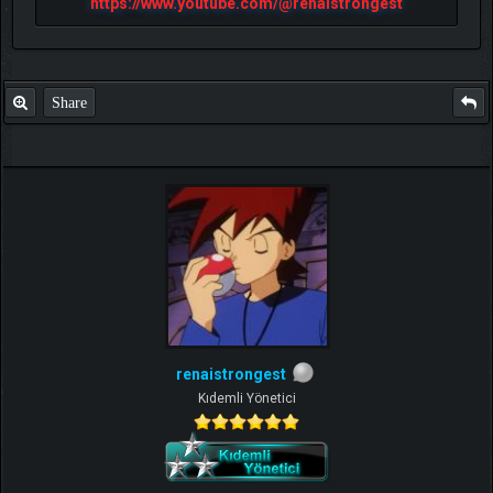
https://www.youtube.com/@renaistrongest
Share
renaistrongest
Kıdemli Yönetici