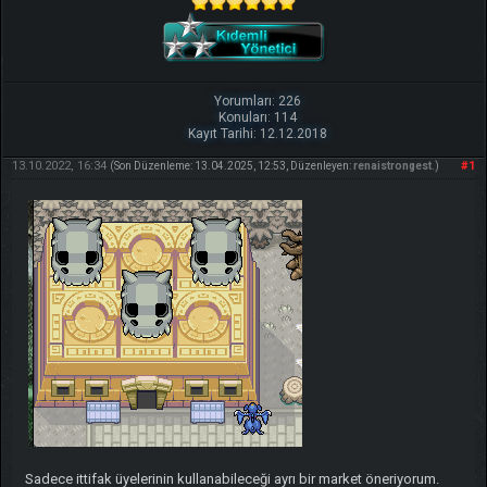
Yorumları: 226
Konuları: 114
Kayıt Tarihi: 12.12.2018
13.10.2022, 16:34
#1
(Son Düzenleme: 13.04.2025, 12:53, Düzenleyen:
renaistrongest
.)
Sadece ittifak üyelerinin kullanabileceği ayrı bir market öneriyorum.