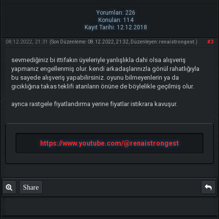
Yorumları: 226
Konuları: 114
Kayıt Tarihi: 12.12.2018
08.12.2022, 21:31
#3
(Son Düzenleme: 08.12.2022, 21:32, Düzenleyen:
renaistrongest
.)
sevmediğiniz bi ittifakın üyeleriyle yanlışlıkla dahi olsa alışveriş
yapmanız engellenmiş olur. kendi arkadaşlarınızla gönül rahatlığıyla
bu sayede alışveriş yapabilirsiniz. oyunu bilmeyenlerin ya da
gıcıklığına takas teklifi atanların önüne de böylelikle geçilmiş olur.
ayrıca rastgele fiyatlandırma yerine fiyatlar istikrara kavuşur.
https://www.youtube.com/@renaistrongest
Share