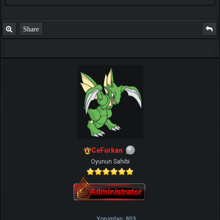
Share
CeFurkan
Oyunun Sahibi
Yorumları: 803