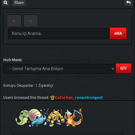
Share
ARA
Hızlı Menü:
Konuyu Okuyanlar: 1 Ziyaretçi
Users browsed this thread:
CeFurkan
,
renaistrongest