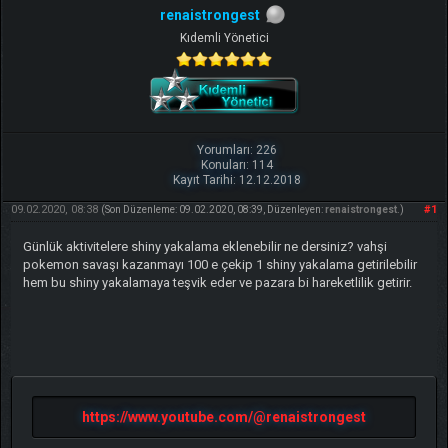
renaistrongest
Kıdemli Yönetici
Yorumları: 226
Konuları: 114
Kayıt Tarihi: 12.12.2018
09.02.2020, 08:38
#1
(Son Düzenleme: 09.02.2020, 08:39, Düzenleyen:
renaistrongest
.)
Günlük aktivitelere shiny yakalama eklenebilir ne dersiniz? vahşi
pokemon savaşı kazanmayı 100 e çekip 1 shiny yakalama getirilebilir
hem bu shiny yakalamaya teşvik eder ve pazara bi hareketlilik getirir.
https://www.youtube.com/@renaistrongest