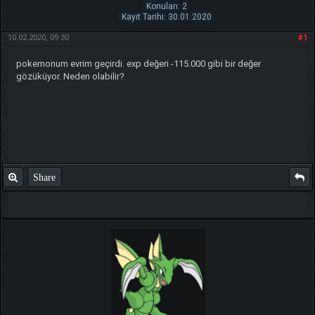
Konuları: 2
Kayıt Tarihi: 30.01.2020
10.02.2020, 09:30
#1
pokemonum evrim geçirdi. exp değeri -115.000 gibi bir değer
gözüküyor. Neden olabilir?
Share