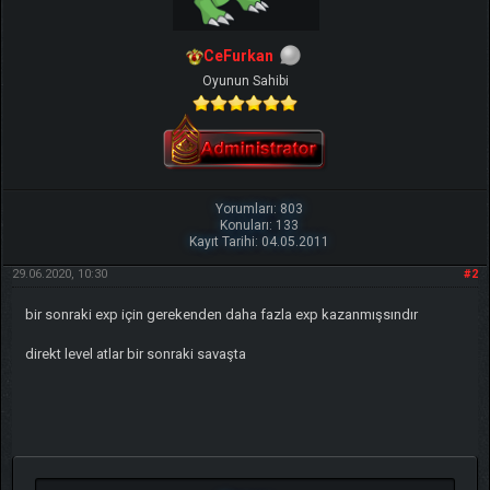
CeFurkan
Oyunun Sahibi
Yorumları: 803
Konuları: 133
Kayıt Tarihi: 04.05.2011
29.06.2020, 10:30
#2
bir sonraki exp için gerekenden daha fazla exp kazanmışsındır
direkt level atlar bir sonraki savaşta