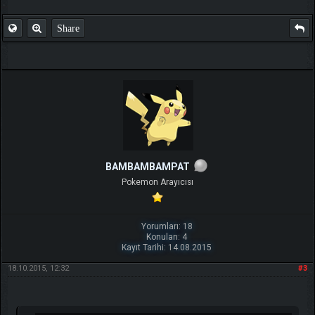
Share
BAMBAMBAMPAT
Pokemon Arayıcısı
Yorumları: 18
Konuları: 4
Kayıt Tarihi: 14.08.2015
18.10.2015, 12:32
#3