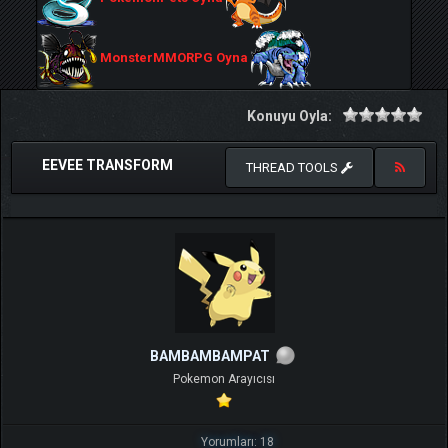
MonsterMMORPG Oyna
Konuyu Oyla:
EEVEE TRANSFORM
THREAD TOOLS
BAMBAMBAMPAT
Pokemon Arayıcısı
Yorumları: 18