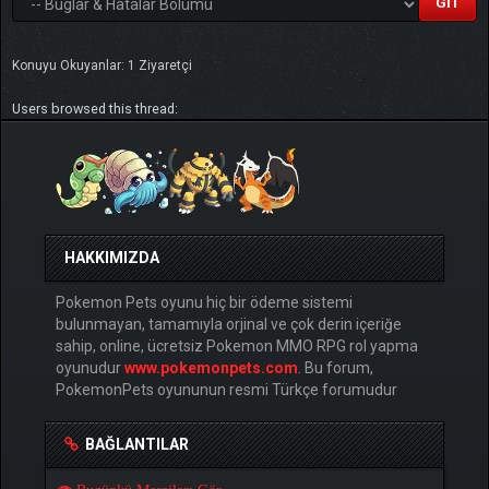
Konuyu Okuyanlar: 1 Ziyaretçi
Users browsed this thread:
HAKKIMIZDA
Pokemon Pets oyunu hiç bir ödeme sistemi
bulunmayan, tamamıyla orjinal ve çok derin içeriğe
sahip, online, ücretsiz Pokemon MMO RPG rol yapma
oyunudur
www.pokemonpets.com
. Bu forum,
PokemonPets oyununun resmi Türkçe forumudur
BAĞLANTILAR