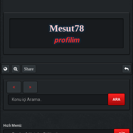
Mesut78
profilim
Share
ARA
Hızlı Menü: