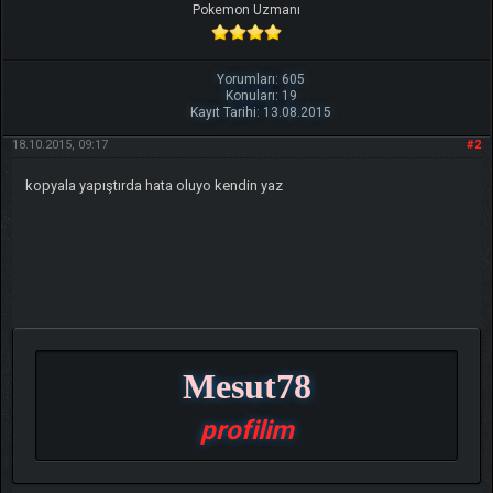
Pokemon Uzmanı
Yorumları: 605
Konuları: 19
Kayıt Tarihi: 13.08.2015
18.10.2015, 09:17
#2
kopyala yapıştırda hata oluyo kendin yaz
Mesut78
profilim