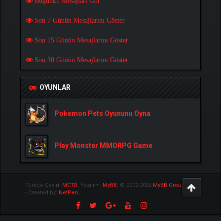
Bugünkü Mesajları Gör
Son 7 Günün Mesajlarını Göster
Son 15 Günün Mesajlarını Göster
Son 30 Günün Mesajlarını Göster
OYUNLAR
Pokemon Pets Oyununu Oyna
Play Monster MMORPG Game
Türkçe Çeviri:
MCTR
, Yazılım:
MyBB
, © 2002-2026
MyBB Group
.
- Created by:
NetPen
.