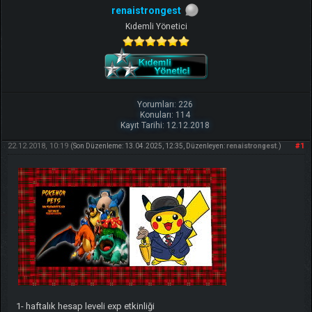
renaistrongest
Kıdemli Yönetici
Yorumları: 226
Konuları: 114
Kayıt Tarihi: 12.12.2018
22.12.2018, 10:19
#1
(Son Düzenleme: 13.04.2025, 12:35, Düzenleyen:
renaistrongest
.)
1- haftalık hesap leveli exp etkinliği