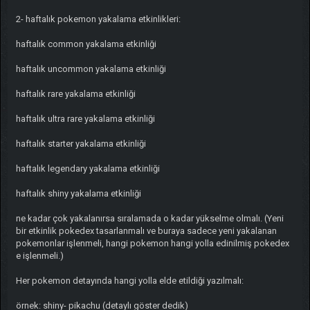
2- haftalık pokemon yakalama etkinlikleri:
haftalık common yakalama etkinliği
haftalık uncommon yakalama etkinliği
haftalık rare yakalama etkinliği
haftalık ultra rare yakalama etkinliği
haftalık starter yakalama etkinliği
haftalık legendary yakalama etkinliği
haftalık shiny yakalama etkinliği
ne kadar çok yakalanırsa sıralamada o kadar yükselme olmalı. (Yeni
bir etkinlik pokedex tasarlanmalı ve buraya sadece yeni yakalanan
pokemonlar işlenmeli, hangi pokemon hangi yolla edinilmiş pokedex
e işlenmeli.)
Her pokemon detayında hangi yolla elde etildiği yazılmalı:
örnek: shiny- pikachu (detaylı göster dedik)