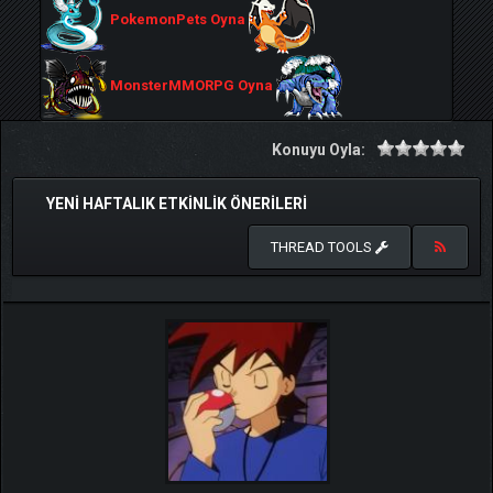
PokemonPets Oyna
MonsterMMORPG Oyna
Konuyu Oyla:
YENİ HAFTALIK ETKİNLİK ÖNERİLERİ
THREAD TOOLS