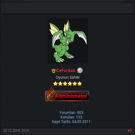
CeFurkan
Oyunun Sahibi
Yorumları: 803
Konuları: 133
Kayıt Tarihi: 04.05.2011
25.12.2018, 20:31
#2