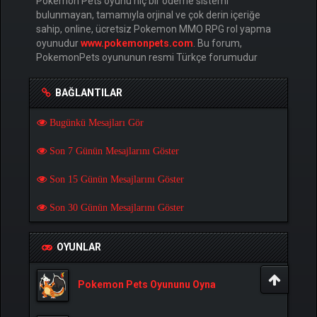
Pokemon Pets oyunu hiç bir ödeme sistemi
bulunmayan, tamamıyla orjinal ve çok derin içeriğe
sahip, online, ücretsiz Pokemon MMO RPG rol yapma
oyunudur
www.pokemonpets.com
. Bu forum,
PokemonPets oyununun resmi Türkçe forumudur
BAĞLANTILAR
Bugünkü Mesajları Gör
Son 7 Günün Mesajlarını Göster
Son 15 Günün Mesajlarını Göster
Son 30 Günün Mesajlarını Göster
OYUNLAR
Pokemon Pets Oyununu Oyna