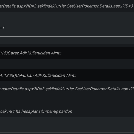
Details.aspx?ID=3 şeklindeki url'ler SeeUserPokemonDetails.aspx?ID=3 şe
i ?
:15)
Garez Adlı Kullanıcıdan Alıntı:
4, 13:38)
CeFurkan Adlı Kullanıcıdan Alıntı:
sterDetails.aspx?ID=3 şeklindeki url'ler SeeUserPokemonDetails.aspx?ID=
ilecek mi ? ha hesaplar silinmemiş pardon