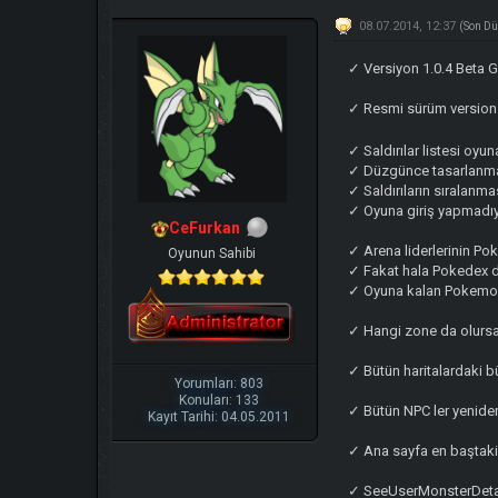
08.07.2014, 12:37
(Son Dü
✓ Versiyon 1.0.4 Beta 
✓ Resmi sürüm version 2
✓ Saldırılar listesi oyun
✓ Düzgünce tasarlanmadı
✓ Saldırıların sıralanm
✓ Oyuna giriş yapmadıys
CeFurkan
✓ Arena liderlerinin Pok
Oyunun Sahibi
✓ Fakat hala Pokedex d
✓ Oyuna kalan Pokemonla
✓ Hangi zone da olursa
✓ Bütün haritalardaki 
Yorumları: 803
Konuları: 133
✓ Bütün NPC ler yenide
Kayıt Tarihi: 04.05.2011
✓ Ana sayfa en baştaki
✓ SeeUserMonsterDetail