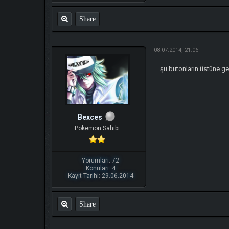
Share
08.07.2014, 21:06
şu butonların üstüne ge
Bexces
Pokemon Sahibi
Yorumları: 72
Konuları: 4
Kayıt Tarihi: 29.06.2014
Share