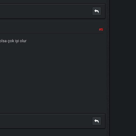
#5
lsa çok iyi olur