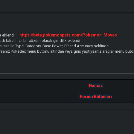
https://beta.pokemonpets.com/Pokemon-Moves
a eklendi :
 fakat hızlı bir çözüm olarak şimdilik eklendi
ası sıra ile Type, Category, Base Power, PP and Accuracy şeklinde
anız Pokedex menu butonu altından veya giriş yaptıysanız araçlar menu butonu
Namaz
Forum Rütbeleri