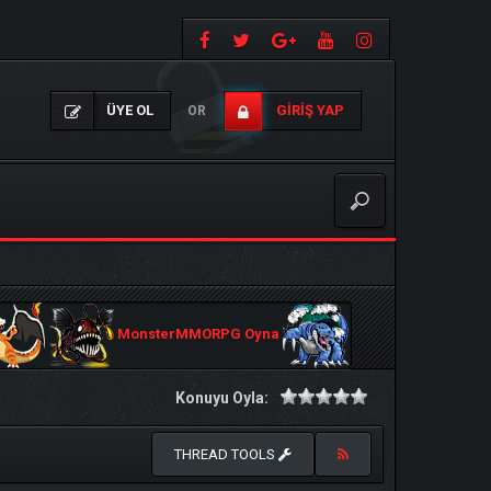
ÜYE OL
GIRIŞ YAP
OR
MonsterMMORPG Oyna
Konuyu Oyla:
THREAD TOOLS