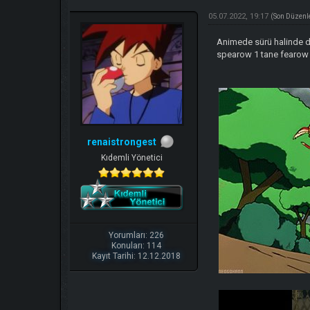
05.07.2022, 19:17
(Son Düzenl
Animede sürü halinde do
spearow 1 tane fearow b
renaistrongest
Kıdemli Yönetici
Yorumları: 226
Konuları: 114
Kayıt Tarihi: 12.12.2018