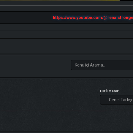
https://www.youtube.com/@renaistronge
Hızlı Menü: