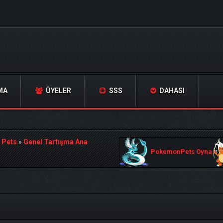
MA
ÜYELER
SSS
DAHASI
 Pets
»
Genel Tartışma Ana
PokemonPets Oyna