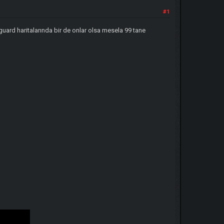
#1
uard haritalarında bir de onlar olsa mesela 99 tane