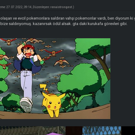
eme: 27.07.2022, 09:14, Düzenleyen:
renaistrongest
.)
laşan ve evcil pokemonlara saldıran vahşi pokemonlar vardı, ben diyorum ki g
ize saldırıyomuş. kazanırsak ödül alsak. gta daki kurukafa görevleri gibi.