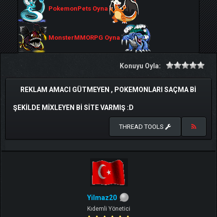
PokemonPets Oyna
MonsterMMORPG Oyna
Konuyu Oyla:
REKLAM AMACI GÜTMEYEN , POKEMONLARI SAÇMA BI
ŞEKILDE MIXLEYEN BI SITE VARMIŞ :D
THREAD TOOLS
Yilmaz20
Kıdemli Yönetici