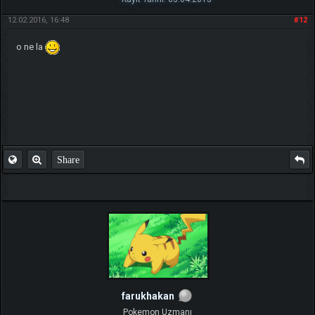
12.02.2016, 16:48
#12
o ne la
Share
farukhakan
Pokemon Uzmanı