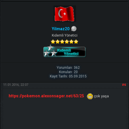
Yilmaz20
Kıdemli Yönetici
Yorumları: 362
Konuları: 20
Kayıt Tarihi: 05.09.2015
11.01.2016, 22:07
#6
https://pokemon.alexonsager.net/63/25
çok yaşa