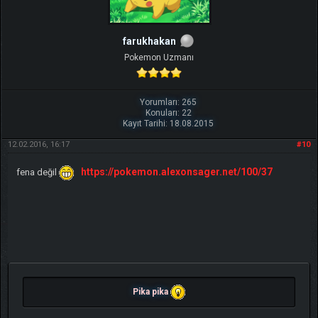
farukhakan
Pokemon Uzmanı
Yorumları: 265
Konuları: 22
Kayıt Tarihi: 18.08.2015
12.02.2016, 16:17
#10
https://pokemon.alexonsager.net/100/37
fena değil
Pika pika