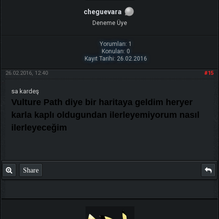
cheguevara
Deneme Üye
Yorumları: 1
Konuları: 0
Kayıt Tarihi: 26.02.2016
26.02.2016, 12:40
#15
sa kardeş
Vulture Path diye bir haritaya geldim heryer
karla kaplı oldugundan ilerleyemiyorum nasıl
ilerleyeceğim
Share