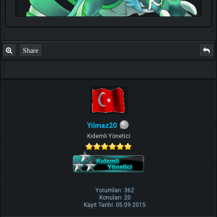
Share
TIKLA
Benim ve diğer eğitmenlerin taktikleri için
Yilmaz20
Kıdemli Yönetici
Yorumları: 362
Konuları: 20
Kayıt Tarihi: 05.09.2015