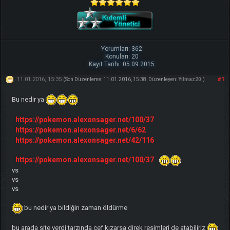
Yorumları: 362
Konuları: 20
Kayıt Tarihi: 05.09.2015
11.01.2016, 15:35
#1
(Son Düzenleme: 11.01.2016, 15:38, Düzenleyen:
Yilmaz20
.)
Bu nedir ya
https://pokemon.alexonsager.net/100/37
https://pokemon.alexonsager.net/6/62
https://pokemon.alexonsager.net/42/116
https://pokemon.alexonsager.net/100/37
vs
vs
vs
bu nedir ya bildiğin zaman öldürme
bu arada site verdi tarzında cef kızarsa direk resimleri de atabiliriz