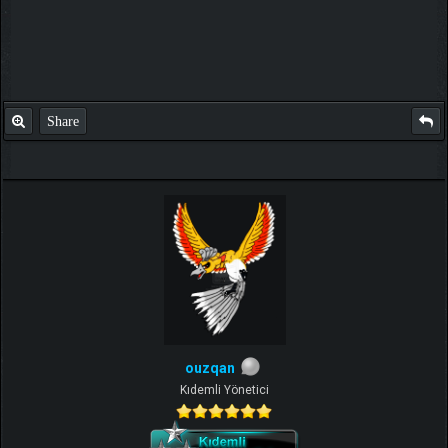
Share
ouzqan
Kıdemli Yönetici