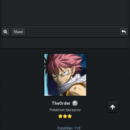
Share
TheOrder
Pokemon Savaşcısı
Yorumları: 119