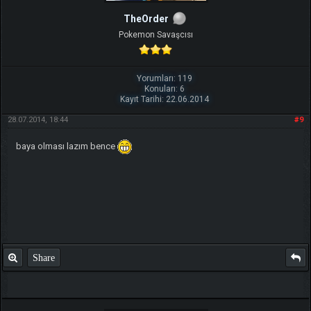
TheOrder
Pokemon Savaşcısı
Yorumları: 119
Konuları: 6
Kayıt Tarihi: 22.06.2014
28.07.2014, 18:44
#9
baya olması lazım bence
Share