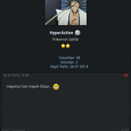
HyperActive
Pokemon Sahibi
Yorumları: 49
Konuları: 2
Kayıt Tarihi: 26.07.2014
26.07.2014, 16:40
#2
Hepimiz İçin Hayırlı Olsun...