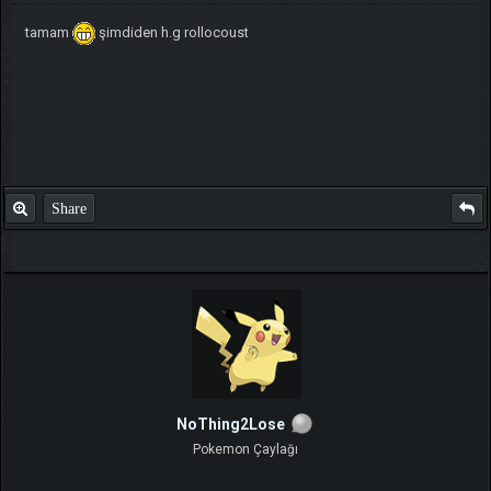
tamam
şimdiden h.g rollocoust
Share
NoThing2Lose
Pokemon Çaylağı