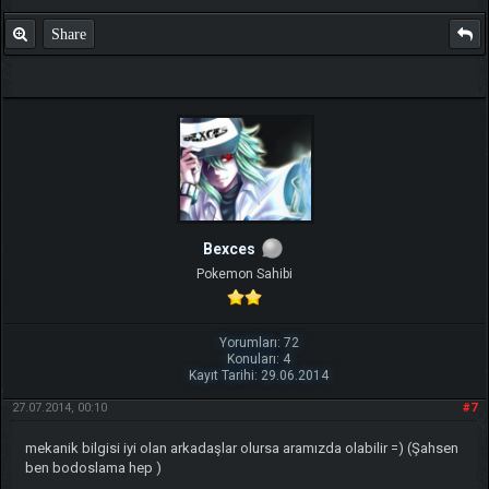
Share
Bexces
Pokemon Sahibi
Yorumları: 72
Konuları: 4
Kayıt Tarihi: 29.06.2014
27.07.2014, 00:10
#7
mekanik bilgisi iyi olan arkadaşlar olursa aramızda olabilir =) (Şahsen
ben bodoslama hep )