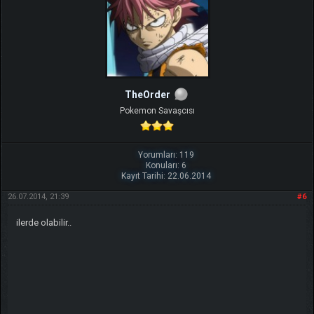
TheOrder
Pokemon Savaşcısı
Yorumları: 119
Konuları: 6
Kayıt Tarihi: 22.06.2014
26.07.2014, 21:39
#6
ilerde olabilir..