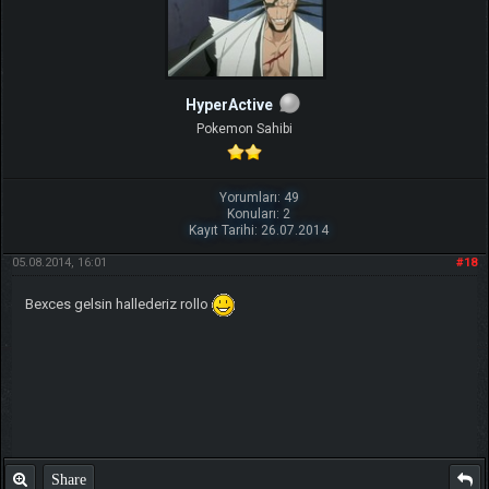
HyperActive
Pokemon Sahibi
Yorumları: 49
Konuları: 2
Kayıt Tarihi: 26.07.2014
05.08.2014, 16:01
#18
Bexces gelsin hallederiz rollo
Share