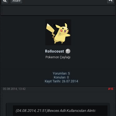
Share
Rollocoust
Pokemon Çaylağı
Yorumları: 5
Konuları: 0
Kayıt Tarihi: 26.07.2014
05.08.2014, 13:42
#15
(04.08.2014, 21:51)
Bexces Adlı Kullanıcıdan Alıntı: