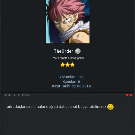
TheOrder
Pokemon Savaşcısı
Yorumları: 119
Konuları: 6
Kayıt Tarihi: 22.06.2014
28.07.2014, 19:45
#10
arkadaşlar sıralamalar değişti daha rahat başvurabilirsiniz