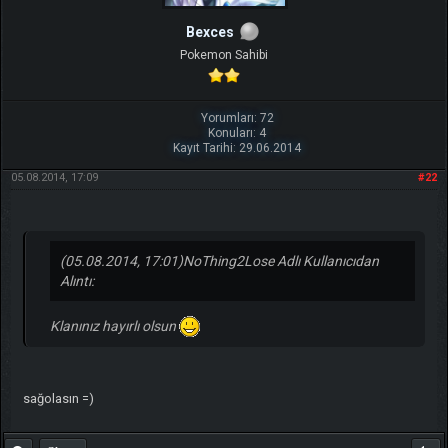
Bexces
Pokemon Sahibi
Yorumları: 72
Konuları: 4
Kayıt Tarihi: 29.06.2014
05.08.2014, 17:09
#22
(05.08.2014, 17:01)
NoThing2Lose Adlı Kullanıcıdan
Alıntı:
Klanınız hayırlı olsun
sağolasın =)