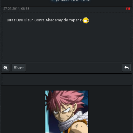
Kayıt Tarihi: 26.07.2014
27.07.2014, 08:58
#8
Biraz Üye Olsun Sonra Akademiyide Yaparız
Share