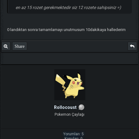
en az 15 rozet gerekmektedir siz 12 rozete sahipsiniz =)
0 landıktan sonra tamamlamayı unutmusum 10dakikaya hallederim
Share
Rollocoust
Pokemon Çaylağı
Yorumları: 5
Konuları: 0