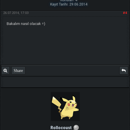
Konuları: 4
Kayıt Tarihi: 29.06.2014
26.07.2014, 17:03
#4
Bakalım nasıl olacak =)
Share
Rollocoust