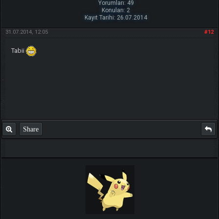
Yorumları: 49
Konuları: 2
Kayıt Tarihi: 26.07.2014
31.07.2014, 12:05
#12
Tabii
Share