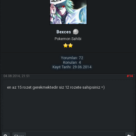
Bexces
Pokemon Sahibi
Yorumları: 72
Konuları: 4
Kayıt Tarihi: 29.06.2014
04.08.2014, 21:51
#14
en az 15 rozet gerekmektedir siz 12 rozete sahipsiniz =)