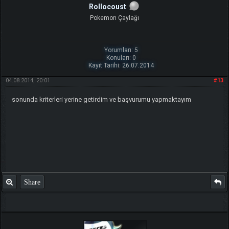
Rollocoust
Pokemon Çaylağı
Yorumları: 5
Konuları: 0
Kayıt Tarihi: 26.07.2014
04.08.2014, 20:01
#13
sonunda kriterleri yerine getirdim ve başvurumu yapmaktayım
Share