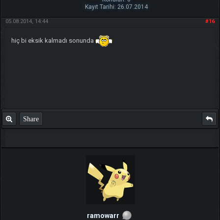
Kayıt Tarihi: 26.07.2014
05.08.2014, 14:44
#16
hiç bi eksik kalmadı sonunda
Share
ramowarr