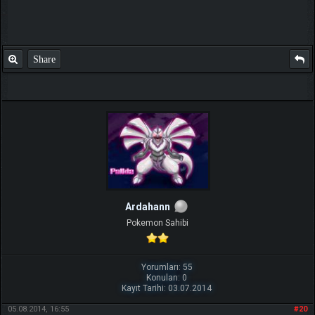
Share
Ardahann
Pokemon Sahibi
Yorumları: 55
Konuları: 0
Kayıt Tarihi: 03.07.2014
05.08.2014, 16:55
#20