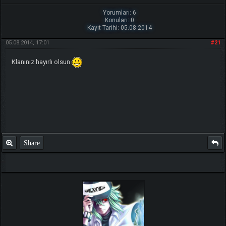
Yorumları: 6
Konuları: 0
Kayıt Tarihi: 05.08.2014
05.08.2014, 17:01
#21
Klanınız hayırlı olsun
Share