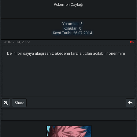
Pokemon Çaylağı
Yorumları: 5
Konuları: 0
Kayıt Tarihi: 26.07.2014
26.07.2014, 20:33
#5
belirli bir sayıya ulaşırsanız akedemi tarzı alt clan acılabilir önerimim
Share