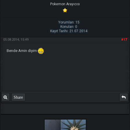
Pokemon Arayıcısı
Yorumları: 15
Konuları: 0
Kayıt Tarihi: 21.07.2014
05.08.2014, 15:49
#17
Bende Amin diyim
Share