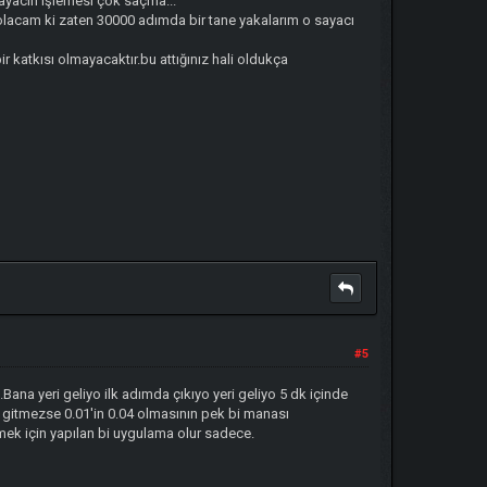
ayacın işlemesi çok saçma...
ş olacam ki zaten 30000 adımda bir tane yakalarım o sayacı
 katkısı olmayacaktır.bu attığınız hali oldukça
#5
a yeri geliyo ilk adımda çıkıyo yeri geliyo 5 dk içinde
n gitmezse 0.01'in 0.04 olmasının pek bi manası
mek için yapılan bi uygulama olur sadece.