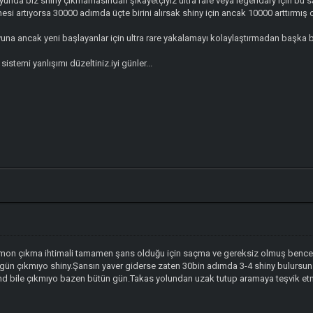
unda biz shiny çıkmamasından şikayetçiyiz ultra rare veya legendary için bu s
nesi artıyorsa 30000 adımda üçte birini alırsak shiny için ancak 10000 arttırmı
na ancak yeni başlayanlar için ultra rare yakalamayı kolaylaştırmadan başka bir
istemi yanlışımı düzeltiniz.iyi günler...
on çıkma ihtimali tamamen şans olduğu için saçma ve gereksiz olmuş bence.Ban
n gün çıkmıyo shiny.Şansın yaver giderse zaten 30bin adımda 3-4 shiny bulursu
end bile çıkmıyo bazen bütün gün.Takas yolundan uzak tutup aramaya teşvik et