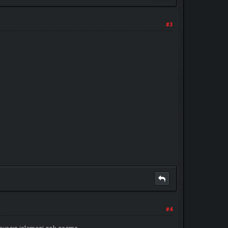
#3
#4