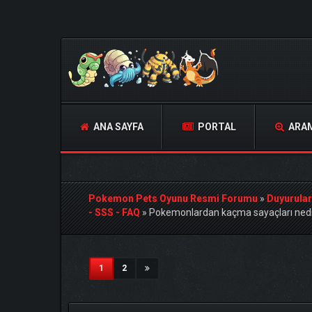
ANA SAYFA
PORTAL
ARA
Pokemon Pets Oyunu Resmi Forumu
»
Duyurular
- SSS - FAQ
»
Pokemonlardan kaçma sayaçları ned
Derecelendirme: 3/5 - 2 oy
1
2
3
4
5
(current)
1
2