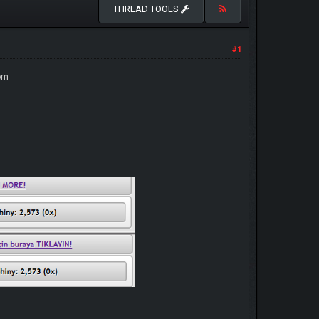
THREAD TOOLS
#1
tem