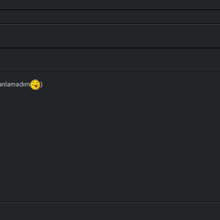
 anlamadım
)