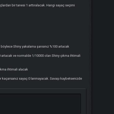
ardan bir tanesi 1 arttıralacak. Hangi sayaç seçimi
ak böylece Shiny yakalama şansınız %100 artacak
0 artacak ve normalde 1/10000 olan Shiny çıkma ihtimali
kma ihtimali alacak
er kaçarsanız sayaç 0 lanmayacak. Savaşı kaybetsenizde