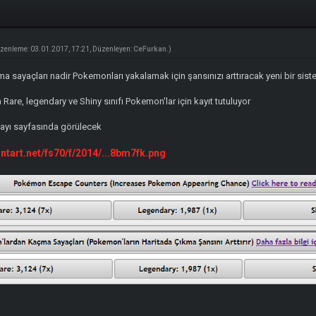
zenleme: 03.01.2017, 17:21, Düzenleyen:
CeFurkan
.)
sayaçları nadir Pokemonları yakalamak için şansınızı arttıracak yeni bir sis
Rare, legendary ve Shiny sınıfı Pokemon'lar için kayıt tutuluyor
tayı sayfasında görülecek
antart.net/fs70/f/2014/...8bm7fk.png