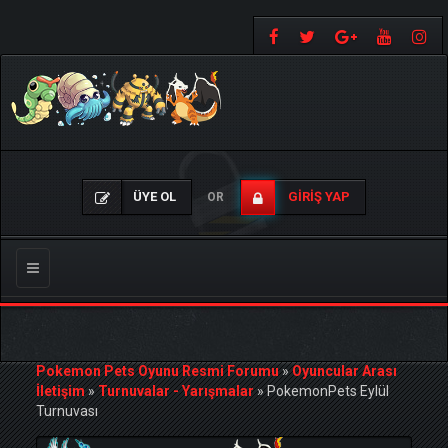
ÜYE OL
GIRIŞ YAP
OR
Gezinmeyi
Değiştir
Pokemon Pets Oyunu Resmi Forumu
»
Oyuncular Arası
İletişim
»
Turnuvalar - Yarışmalar
»
PokemonPets Eylül
Turnuvası