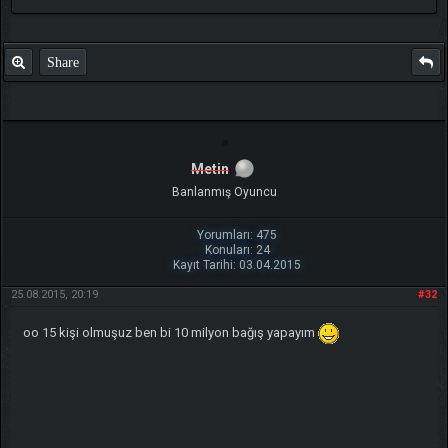
Share
Metin
Banlanmış Oyuncu
Yorumları: 475
Konuları: 24
Kayıt Tarihi: 03.04.2015
25.08.2015, 20:19
#32
oo 15 kişi olmuşuz ben bi 10 milyon bağış yapayım