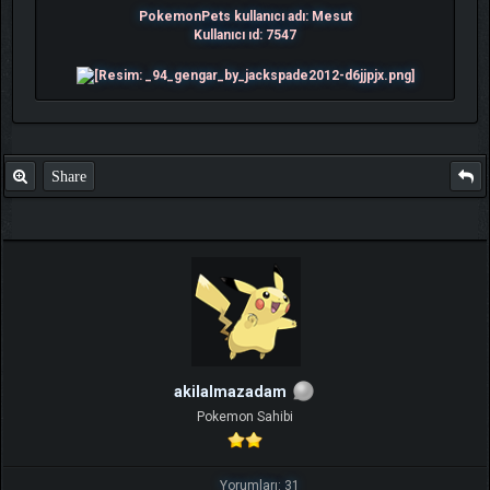
PokemonPets kullanıcı adı: Mesut
Kullanıcı ıd: 7547
Share
akilalmazadam
Pokemon Sahibi
Yorumları: 31