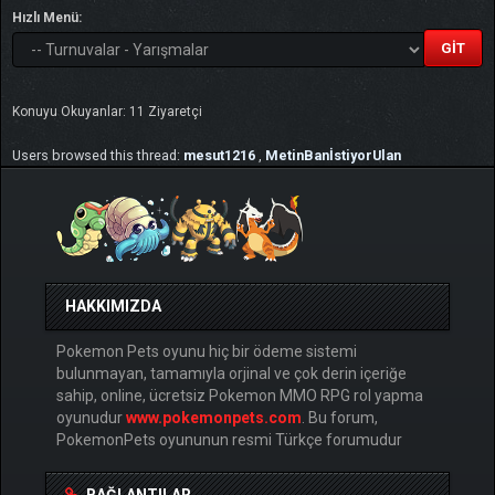
Hızlı Menü:
Konuyu Okuyanlar: 11 Ziyaretçi
Users browsed this thread:
mesut1216
,
MetinBanİstiyorUlan
HAKKIMIZDA
Pokemon Pets oyunu hiç bir ödeme sistemi
bulunmayan, tamamıyla orjinal ve çok derin içeriğe
sahip, online, ücretsiz Pokemon MMO RPG rol yapma
oyunudur
www.pokemonpets.com
. Bu forum,
PokemonPets oyununun resmi Türkçe forumudur