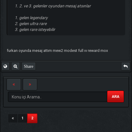
1. 2. ve 3. gelenler oyundan mesaj atsınlar
1. gelen legendary
2. gelen ultra rare
3. gelen rare isteyebilir
furkan oyunda mesaj attım mew2 modest full ıv reward mox
Share
ARA
(current)
1
2