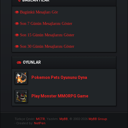
BAĞLANTILAR
Bugünkü Mesajları Gör
Son 7 Günün Mesajlarını Göster
Son 15 Günün Mesajlarını Göster
Son 30 Günün Mesajlarını Göster
OYUNLAR
Pokemon Pets Oyununu Oyna
Play Monster MMORPG Game
Türkçe Çeviri:
MCTR
, Yazılım:
MyBB
, © 2002-2026
MyBB Group
.
- Created by:
NetPen
.