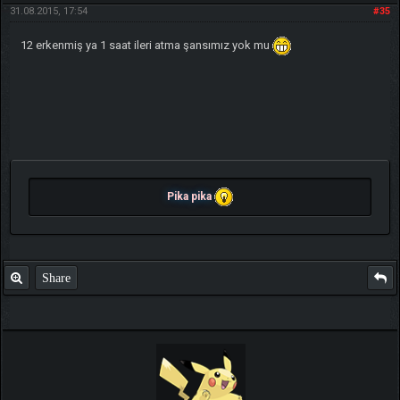
31.08.2015, 17:54
#35
12 erkenmiş ya 1 saat ileri atma şansımız yok mu
Pika pika
Share