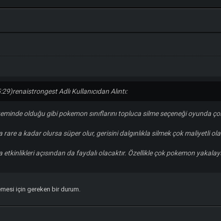
:29)
renaistrongest Adlı Kullanıcıdan Alıntı:
eminde olduğu gibi pokemon sınıflarını topluca silme seçeneği oyunda çok
rare a kadar olursa süper olur, gerisini dalgınlıkla silmek çok maliyetli ola
 etkinlikleri açısından da faydalı olacaktır. Özellikle çok pokemon yakal
emesi için gereken bir durum.