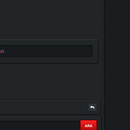
st
ARA