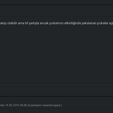
ışı olabilir ama lvl şartıyla ancak pokemon etkinliğinde yakalanan pokeler aç
eme: 19.05.2019, 04:28, Düzenleyen:
renaistrongest
.)