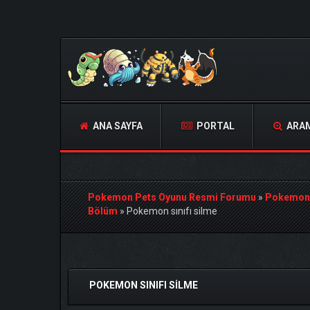
ANA SAYFA
PORTAL
ARA
Pokemon Pets Oyunu Resmi Forumu
»
Pokemon
Bölüm
»
Pokemon sınıfı silme
Derecelendirme: 0/5 - 0 oy
1
2
3
4
5
POKEMON SINIFI SILME