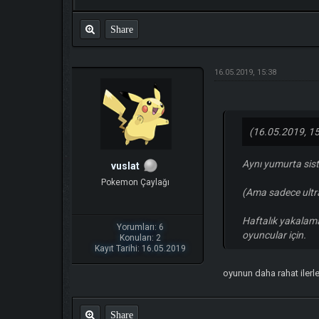
Share
16.05.2019, 15:38
(16.05.2019, 15
Aynı yumurta sist
vuslat
Pokemon Çaylağı
(Ama sadece ultra 
Haftalık yakalama
Yorumları: 6
oyuncular için.
Konuları: 2
Kayıt Tarihi: 16.05.2019
oyunun daha rahat ilerl
Share