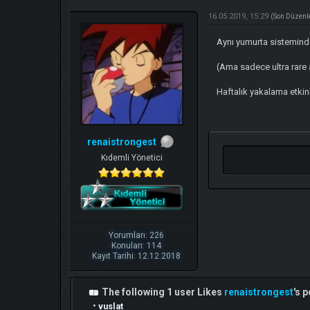
16.05.2019, 15:29
(Son Düzenl
Aynı yumurta sistemind
(Ama sadece ultra rare a
Haftalık yakalama etkin
renaistrongest
Kıdemli Yönetici
Yorumları: 226
Konuları: 114
Kayıt Tarihi: 12.12.2018
The following 1 user Likes
renaistrongest
's p
•
vuslat