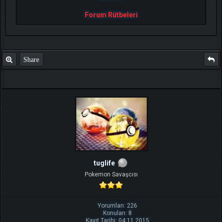
Forum Rütbeleri
Share
tuglife
Pokemon Savaşcısı
Yorumları: 226
Konuları: 8
Kayıt Tarihi: 04.11.2015