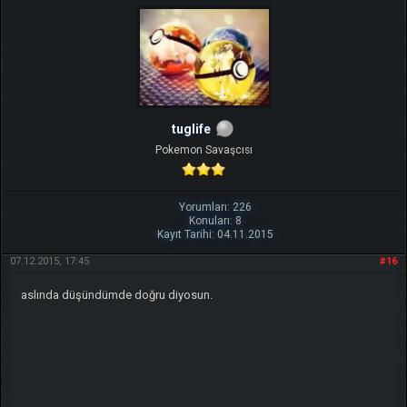
tuglife
Pokemon Savaşcısı
Yorumları: 226
Konuları: 8
Kayıt Tarihi: 04.11.2015
07.12.2015, 17:45
#16
aslında düşündümde doğru diyosun.