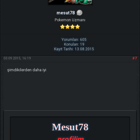
mesut78
Pokemon Uzmanı
Yorumları: 605
Konuları: 19
Kayıt Tarihi: 13.08.2015
03.09.2015, 16:19
#7
şimdikilerden daha iyi
Mesut78
profilim