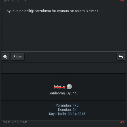
28.11.2015, 11:11
#8
oyunun orjinalliği bozulursa bu oyunun bir anlamı kalmaz
Share
Metin
Banlanmış Oyuncu
Yorumları: 475
Konuları: 24
Kayıt Tarihi: 03.04.2015
28.11.2015, 19:41
#9