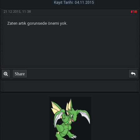
Kayıt Tarihi: 04.11.2015
21.12.2015, 11:38
#18
Zaten artık gorunsede önemi yok.
Share