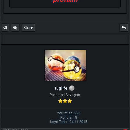
Share
tuglife
Pokemon Savaşcısı
Yorumları: 226
Konuları: 8
Kayıt Tarihi: 04.11.2015