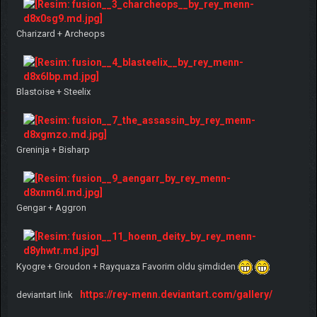
Charizard + Archeops
Blastoise + Steelix
Greninja + Bisharp
Gengar + Aggron
Kyogre + Groudon + Rayquaza Favorim oldu şimdiden
https://rey-menn.deviantart.com/gallery/
deviantart link