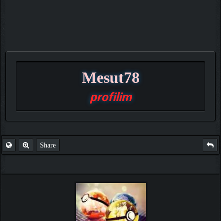
Mesut78
profilim
Share