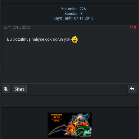
Yorumları: 226
Konuları: 8
Kayıt Tarihi: 04.11.2015
28.11.2015, 22:26
#10
Bu bozulmuş haliyse çok sorun yok
Share