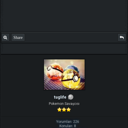
Share
tuglife
Pokemon Savaşcısı
Yorumları: 226
Konuları: 8