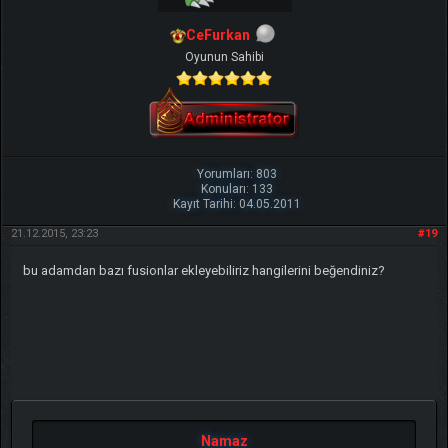
CeFurkan
Oyunun Sahibi
Yorumları: 803
Konuları: 133
Kayıt Tarihi: 04.05.2011
21.12.2015, 23:23
#19
bu adamdan bazı fusionlar ekleyebiliriz hangilerini beğendiniz?
Namaz