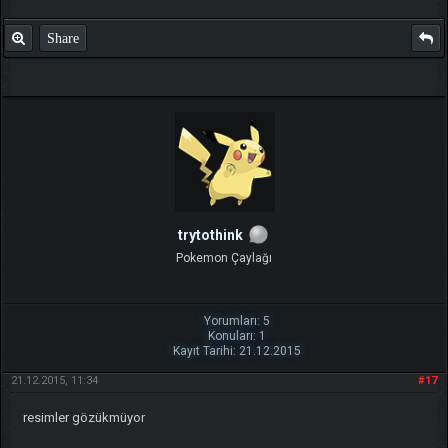
Share
trytothink
Pokemon Çaylağı
Yorumları: 5
Konuları: 1
Kayıt Tarihi: 21.12.2015
21.12.2015, 11:34
#17
resimler gözükmüyor