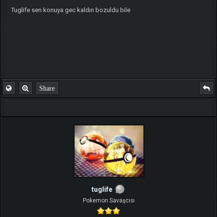
Tuglife sen konuya gec kaldın bozuldu bile
Share
tuglife
Pokemon Savaşcısı