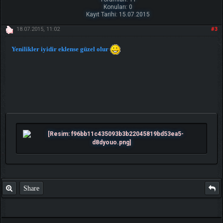
Konuları: 0
Kayıt Tarihi: 15.07.2015
18.07.2015, 11:02
#3
Yenilikler iyidir eklense güzel olur
Share