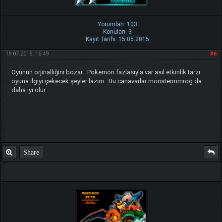
Yorumları: 103
Konuları: 3
Kayıt Tarihi: 15.05.2015
19.07.2015, 16:49
#6
Oyunun orjinalliğini bozar . Pokemon fazlasıyla var asıl etkinlik tarzı
oyuna ilgiyi çekecek şeyler lazım . Bu canavarlar monstermmrog da
daha iyi olur .
Share