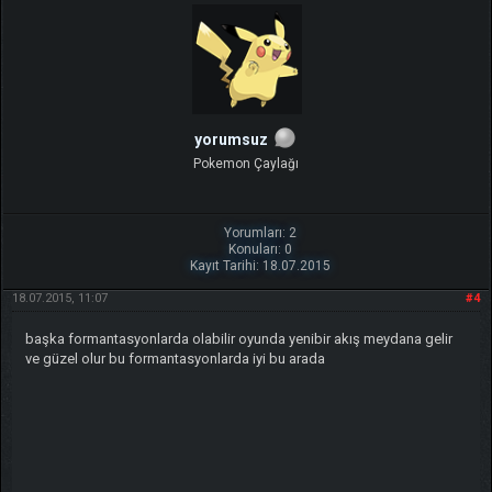
yorumsuz
Pokemon Çaylağı
Yorumları: 2
Konuları: 0
Kayıt Tarihi: 18.07.2015
18.07.2015, 11:07
#4
başka formantasyonlarda olabilir oyunda yenibir akış meydana gelir
ve güzel olur bu formantasyonlarda iyi bu arada