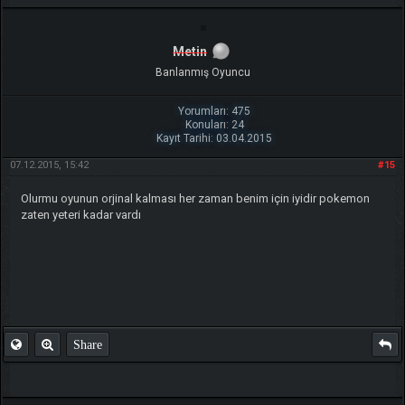
Metin
Banlanmış Oyuncu
Yorumları: 475
Konuları: 24
Kayıt Tarihi: 03.04.2015
07.12.2015, 15:42
#15
Olurmu oyunun orjinal kalması her zaman benim için iyidir pokemon
zaten yeteri kadar vardı
Share