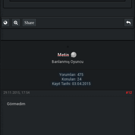
Share
Metin
Banlanmış Oyuncu
Yorumları: 475
Konuları: 24
Kayıt Tarihi: 03.04.2015
29.11.2015, 17:54
#12
Görmedim