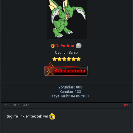
CeFurkan
Oyunun Sahibi
Yorumları: 803
Konuları: 133
Kayıt Tarihi: 04.05.2011
22.12.2015, 13:16
#21
tuglife linkleri tek tek ver