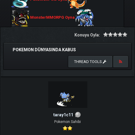
MonsterMMORPG Oyna
Konuyu Oyla:
POKEMON DÜNYASINDA KABUS
THREAD TOOLS
taray1c11
Pokemon Sahibi