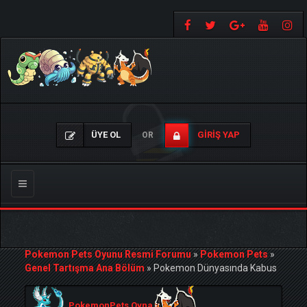
ÜYE OL
GIRIŞ YAP
OR
Gezinmeyi
Değiştir
Pokemon Pets Oyunu Resmi Forumu
»
Pokemon Pets
»
Genel Tartışma Ana Bölüm
»
Pokemon Dünyasında Kabus
PokemonPets Oyna