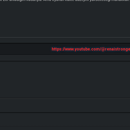
https://www.youtube.com/@renaistronge