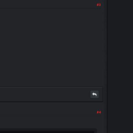
#3
#4