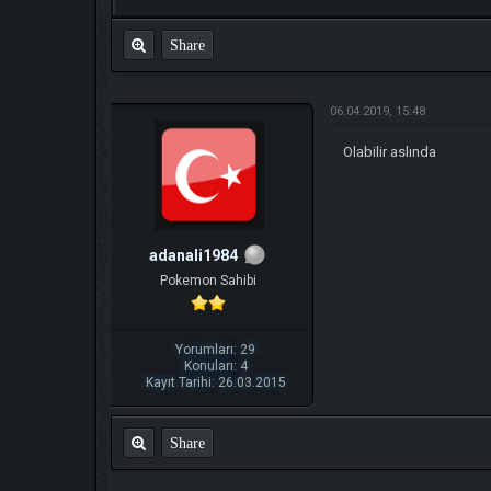
Share
06.04.2019, 15:48
Olabilir aslında
adanali1984
Pokemon Sahibi
Yorumları: 29
Konuları: 4
Kayıt Tarihi: 26.03.2015
Share