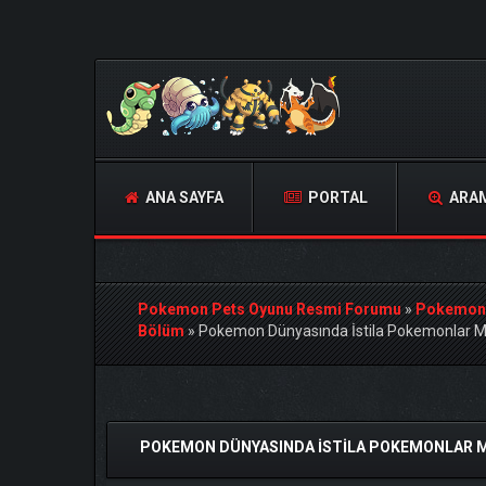
ANA SAYFA
PORTAL
ARA
Pokemon Pets Oyunu Resmi Forumu
»
Pokemon
Bölüm
»
Pokemon Dünyasında İstila Pokemonlar Mo
Derecelendirme: 0/5 - 0 oy
1
2
3
4
5
POKEMON DÜNYASINDA İSTILA POKEMONLAR 