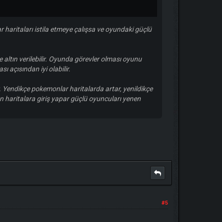
aritaları istila etmeye çalışsa ve oyundaki güçlü
e altın verilebilir. Oyunda görevler olması oyunu
ı açısından iyi olabilir.
ir. Yendikçe pokemonlar haritalarda artar, yenildikçe
n haritalara giriş yapar güçlü oyuncuları yenen
#5