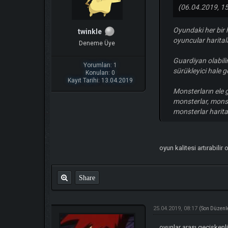
(06.04.2019, 15
Oyundaki her bir 
twinkle
oyuncular harita
Deneme Üye
Guardiyan olabilir
Yorumları: 1
sürükleyici hale g
Konuları: 0
Kayıt Tarihi: 13.04.2019
Monsterların ele g
monsterlar, monst
monsterlar haritala
oyun kalitesi artırabilir
Share
25.04.2019, 08:17
(Son Düzenl
oyunlar arası geçişkenl