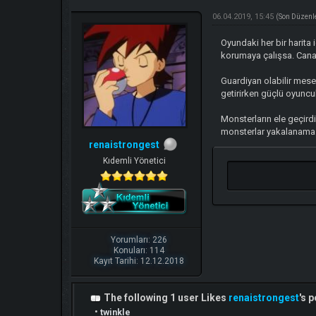
06.04.2019, 15:45
(Son Düzenl
Oyundaki her bir harita
korumaya çalışsa. Cana
Guardiyan olabilir mesel
getirirken güçlü oyuncul
Monsterların ele geçirdi
monsterlar yakalanamaz f
renaistrongest
Kıdemli Yönetici
Yorumları: 226
Konuları: 114
Kayıt Tarihi: 12.12.2018
The following 1 user Likes
renaistrongest
's p
•
twinkle