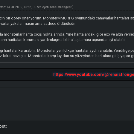
eme: 13.04.2019, 15:58, Düzenleyen:
renaistrongest
.)
 için bir görev öneriyorum. MonsterMMORPG oyunundaki canavarlar haritaları ist
varlar yakalanmasın ama sadece öldürülsün.
a monsterlar harita çıkış noktalarında. Yine haritalardaki gibi exp ve altın veril
arın haritaları koruması yardımlaşma bilinci aşılaması açısından iyi olabilir.
ği haritalar kararabilir. Monsterlar yenildikçe haritalar aydınlanabilir. Yendikçe 
akat savaşılır. Monsterlar karşı kıyıdan su yüzeyinden haritalara giriş yapar güç
https://www.youtube.com/@renaistronge
ost: