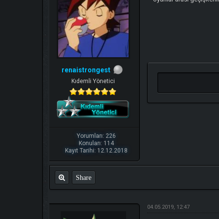
renaistrongest
Kıdemli Yönetici
Yorumları: 226
Konuları: 114
Kayıt Tarihi: 12.12.2018
Share
04.05.2019, 12:47