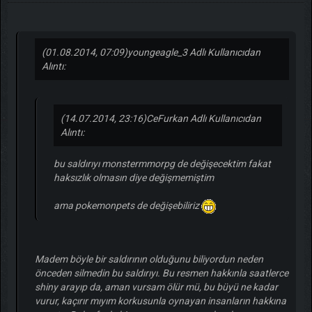
(01.08.2014, 07:09)
youngeagle_3 Adlı Kullanıcıdan
Alıntı:
(14.07.2014, 23:16)
CeFurkan Adlı Kullanıcıdan
Alıntı:
bu saldırıyı monstermmorpg de değişecektim fakat
haksızlık olmasın diye değişmemiştim
ama pokemonpets de değişebiliriz
Madem böyle bir saldırının olduğunu biliyordun neden
önceden silmedin bu saldırıyı. Bu resmen hakkınla saatlerce
shiny arayıp da, aman vursam ölür mü, bu büyü ne kadar
vurur, kaçırır mıyım korkusunla oynayan insanların hakkına