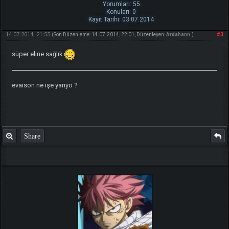
Yorumları: 55
Konuları: 0
Kayıt Tarihi: 03.07.2014
14.07.2014, 21:55
#3
(Son Düzenleme: 14.07.2014, 22:01, Düzenleyen:
Ardahann
.)
süper eline sağlık
evaison ne işe yarıyo ?
Share