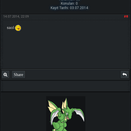
Konuları: 0
Kayıt Tarihi: 03.07.2014
14.07.2014, 22:09
#8
saol
Share