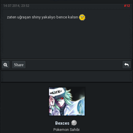
14.07.2014, 23:52
#12
zaten uğraşan shiny yakalıyo bence kalsın
Share
Bexces
Pokemon Sahibi