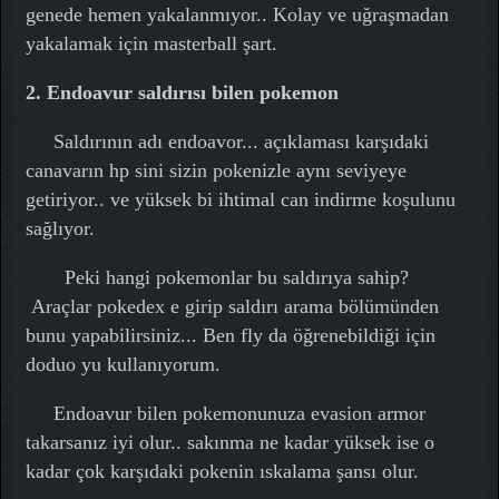
genede hemen yakalanmıyor.. Kolay ve uğraşmadan
yakalamak için masterball şart.
2. Endoavur saldırısı bilen pokemon
Saldırının adı endoavor... açıklaması karşıdaki
canavarın hp sini sizin pokenizle aynı seviyeye
getiriyor.. ve yüksek bi ihtimal can indirme koşulunu
sağlıyor.
Peki hangi pokemonlar bu saldırıya sahip?
Araçlar pokedex e girip saldırı arama bölümünden
bunu yapabilirsiniz... Ben fly da öğrenebildiği için
doduo yu kullanıyorum.
Endoavur bilen pokemonunuza evasion armor
takarsanız iyi olur.. sakınma ne kadar yüksek ise o
kadar çok karşıdaki pokenin ıskalama şansı olur.