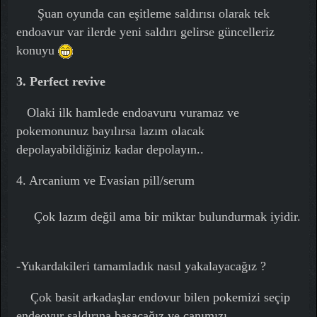
Şuan oyunda can eşitleme saldırısı olarak tek
endoavur var ilerde yeni saldırı gelirse güncelleriz
konuyu
3. Perfect revive
Olaki ilk hamlede endoavuru vuramaz ve
pokemonunuz bayılırsa lazım olacak
depolayabildiğiniz kadar depolayın..
4. Arcanium ve Evasian pill/serum
Çok lazım değil ama bir miktar bulundurmak iyidir.
-Yukardakileri tamamladık nasıl yakalayacağız ?
Çok basit arkadaşlar endovur bilen pokemizi seçip
endeovur saldırına basacağız ve canımızı