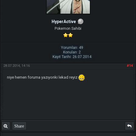
HyperActive
Pokemon Sahibi
Yorumları: 49
Konuları: 2
Kayıt Tarihi: 26.07.2014
28.07.2014, 14:16
#14
niye hemen foruma yazıyonki lekad reyiz
Share