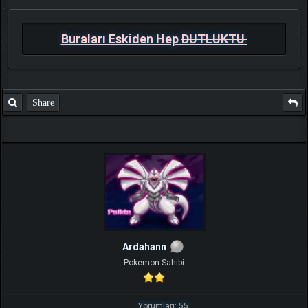
Buraları Eskiden Hep
DUTLUKTU
Share
Ardahann
Pokemon Sahibi
Yorumları: 55