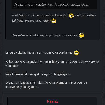
(14.07.2014, 23:38)
EL-lekad Adlı Kullanıcıdan Alıntı:
evet taktik az önce gümledi arkadaşlar
allahtan bütün
taktikleri ortaya dökmedim
değişelim yani çok kolay oluyor böyle zorlasın biraz
bir sürü yakaladınız ama silmicem yakaladıklarınızı
ya ben gene yakalanabilir olmasını istiyorum ama oyuna emek verenler
yakalasın
lekad bana özel mesaj at da oyunu dengeleyelim
oyuna yeni başlayanlar taktik ile yakalayamasın fakat oyunda
ilerleyenler yakalayabilsin
Namaz