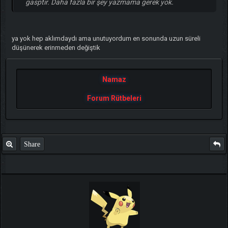
gasptır. Daha fazla bir şey yazmama gerek yok.
ya yok hep aklımdaydı ama unutuyordum en sonunda uzun süreli
düşünerek erinmeden değiştik
Namaz
Forum Rütbeleri
Share