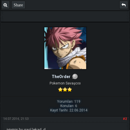
Share
TheOrder
Pokemon Savaşcısı
Yorumları: 119
Konuları: 6
Kayıt Tarihi: 22.06.2014
14.07.2014, 21:53
#2
iyiymiş bu saol lekad .d