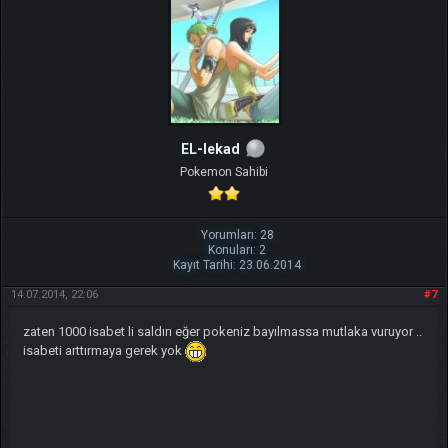
EL-lekad
Pokemon Sahibi
Yorumları: 28
Konuları: 2
Kayıt Tarihi: 23.06.2014
14.07.2014, 22:06
#7
zaten 1000 isabet li saldırı eğer pokeniz bayılmassa mutlaka vuruyor ..
isabeti arttırmaya gerek yok