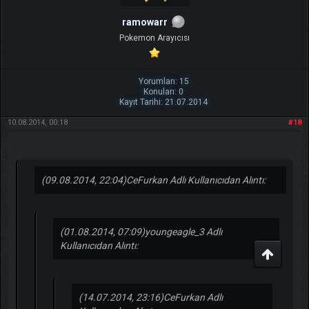
ramowarr
Pokemon Arayıcısı
Yorumları: 15
Konuları: 0
Kayıt Tarihi: 21.07.2014
10.08.2014, 00:18
#18
(09.08.2014, 22:04)
CeFurkan Adlı Kullanıcıdan Alıntı:
(01.08.2014, 07:09)
youngeagle_3 Adlı
Kullanıcıdan Alıntı:
(14.07.2014, 23:16)
CeFurkan Adlı