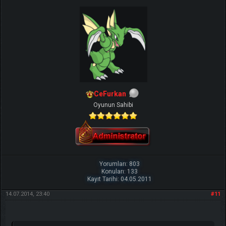
CeFurkan
Oyunun Sahibi
Yorumları: 803
Konuları: 133
Kayıt Tarihi: 04.05.2011
14.07.2014, 23:40
#11