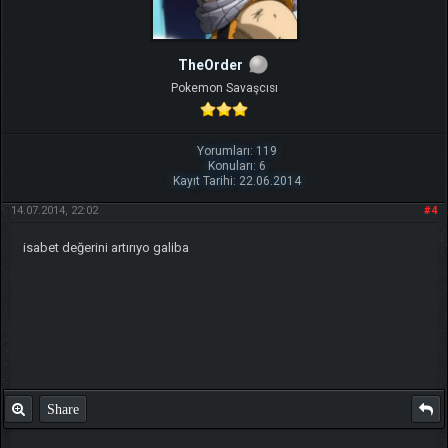
TheOrder
Pokemon Savaşcısı
Yorumları: 119
Konuları: 6
Kayıt Tarihi: 22.06.2014
14.07.2014, 22:02
#4
isabet değerini artırıyo galiba
Share