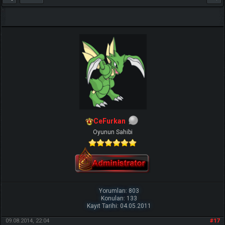
CeFurkan
Oyunun Sahibi
Yorumları: 803
Konuları: 133
Kayıt Tarihi: 04.05.2011
09.08.2014, 22:04
#17