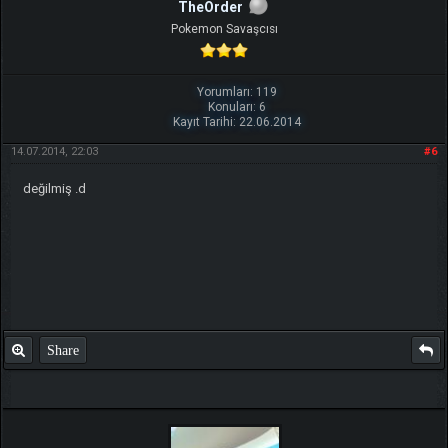
TheOrder
Pokemon Savaşcısı
Yorumları: 119
Konuları: 6
Kayıt Tarihi: 22.06.2014
14.07.2014, 22:03
#6
değilmiş .d
Share