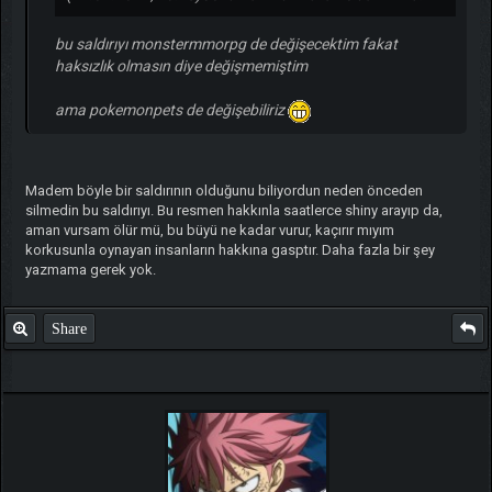
bu saldırıyı monstermmorpg de değişecektim fakat
haksızlık olmasın diye değişmemiştim
ama pokemonpets de değişebiliriz
Madem böyle bir saldırının olduğunu biliyordun neden önceden
silmedin bu saldırıyı. Bu resmen hakkınla saatlerce shiny arayıp da,
aman vursam ölür mü, bu büyü ne kadar vurur, kaçırır mıyım
korkusunla oynayan insanların hakkına gasptır. Daha fazla bir şey
yazmama gerek yok.
Share