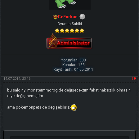
CeFurkan
Oyunun Sahibi
Yorumları: 803
Konuları: 133
Kayıt Tarihi: 04.05.2011
14.07.2014, 23:16
#9
bu saldırıyı monstermmorpg de değişecektim fakat haksızlık olmasın
diye değişmemiştim
ama pokemonpets de değişebiliriz