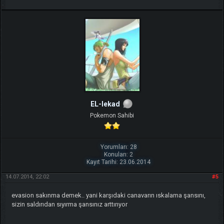
EL-lekad
Pokemon Sahibi
Yorumları: 28
Konuları: 2
Kayıt Tarihi: 23.06.2014
14.07.2014, 22:02
#5
evasion sakınma demek.. yani karşıdaki canavarın ıskalama şansını,
sizin saldırıdan sıyırma şansınız arttırıyor