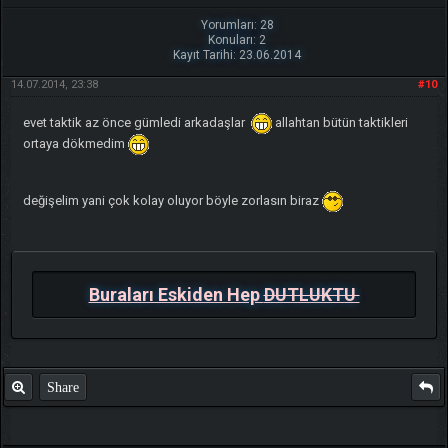
Yorumları: 28
Konuları: 2
Kayıt Tarihi: 23.06.2014
14.07.2014, 23:38
#10
evet taktik az önce gümledi arkadaşlar
allahtan bütün taktikleri
ortaya dökmedim
değişelim yani çok kolay oluyor böyle zorlasın biraz
Buraları Eskiden Hep
DUTLUKTU
Share