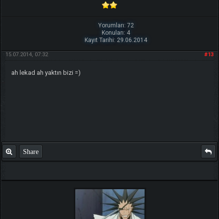
Yorumları: 72
Konuları: 4
Kayıt Tarihi: 29.06.2014
15.07.2014, 07:32
#13
ah lekad ah yaktın bizi =)
Share