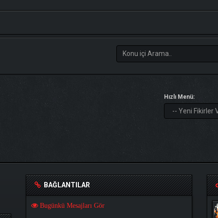
Hızlı Menü:
BAĞLANTILAR
Bugünkü Mesajları Gör