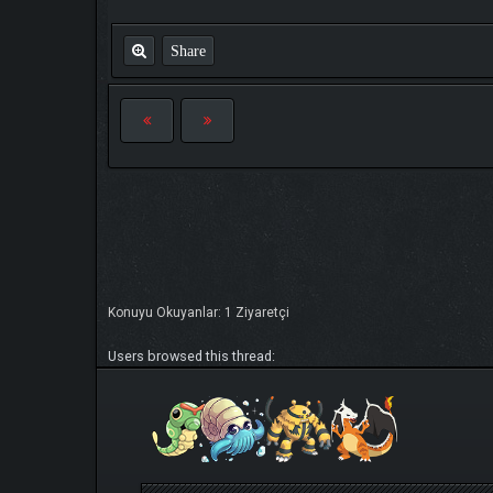
Share
Konuyu Okuyanlar: 1 Ziyaretçi
Users browsed this thread: