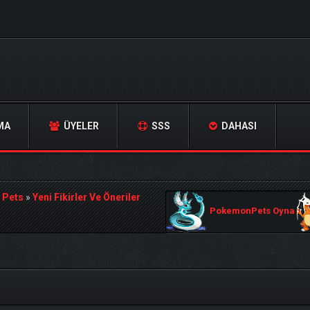
MA
ÜYELER
SSS
DAHASI
 Pets
»
Yeni Fikirler Ve Öneriler
PokemonPets Oyna