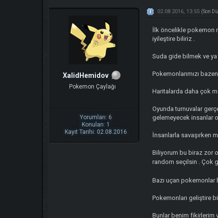
02.08.2016, 13:55
(Son Dü
İlk öncelikle pokemon m
iyileştire biliriz .
Suda gide bilmek ve ya
Pokemonlarımızı bazen p
XalidHemidov
Pokemon Çaylağı
Haritalarda daha çok mağ
Oyunda turnuvalar gerçek
Yorumları: 6
gelemeyecek insanlar ot
Konuları: 1
Kayıt Tarihi: 02.08.2016
İnsanlarla savaşırken m
Biliyorum bu biraz zor 
random seçilsin . Çok 
Bazı uçan pokemonlar ba
Pokemonları geliştire bi
Bunlar benim fikirlerim 