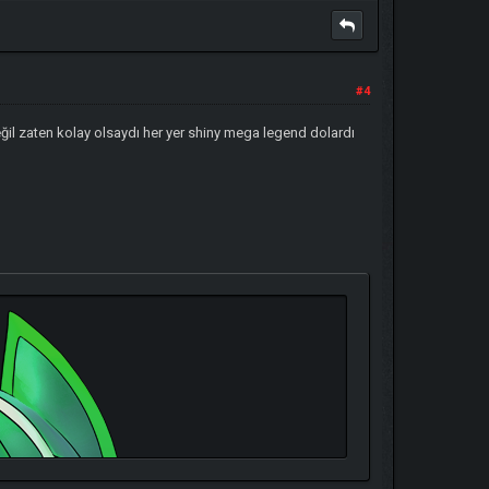
#4
il zaten kolay olsaydı her yer shiny mega legend dolardı