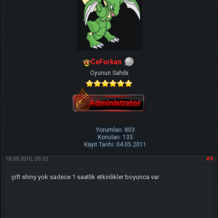
CeFurkan
Oyunun Sahibi
Yorumları: 803
Konuları: 133
Kayıt Tarihi: 04.05.2011
18.09.2015, 20:22
#9
çift shiny yok sadece 1 saatlik etkinlikler boyunca var