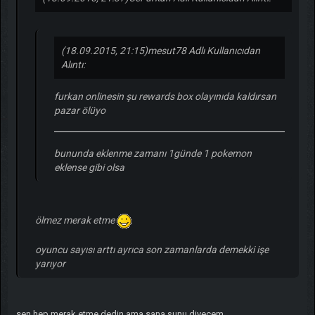
(18.09.2015, 21:15)
mesut78 Adlı Kullanıcıdan
Alıntı:
furkan onlinesin şu rewards box olayınıda kaldırsan
pazar ölüyo
bununda eklenme zamanı 1günde 1 pokemon
eklense gibi olsa
ölmez merak etme
oyuncu sayısı arttı ayrıca son zamanlarda demekki işe
yarıyor
sen hep merak etme dedin ama sana şunu diyecem