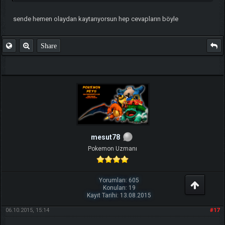
sende hemen olaydan kaytarıyorsun hep cevapların böyle
Share
mesut78
Pokemon Uzmanı
Yorumları: 605
Konuları: 19
Kayıt Tarihi: 13.08.2015
06.10.2015, 15:14
#17