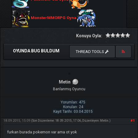
MonsterMMORPG Oyna
Konuyu Oyla:
OYUNDA BUG BULDUM
THREAD TOOLS
Metin
Banlanmış Oyuncu
Yorumları: 475
Konuları: 24
Kayıt Tarihi: 03.04.2015
18.09.2015, 15:09
#1
(Son Düzenleme: 18.09.2015, 17:06, Düzenleyen:
Metin
.)
furkan burada pokemon var ama ot yok