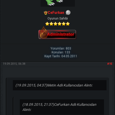
CeFurkan
Oyunun Sahibi
Yorumları: 803
Konuları: 133
Kayıt Tarihi: 04.05.2011
19.09.2015, 06:38
#15
(19.09.2015, 04:37)
Metin Adlı Kullanıcıdan Alıntı:
(18.09.2015, 21:37)
CeFurkan Adlı Kullanıcıdan
Alıntı: