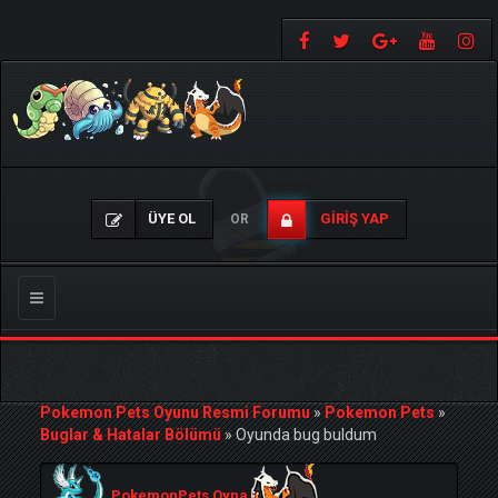
ÜYE OL
GIRIŞ YAP
OR
Gezinmeyi
Değiştir
Pokemon Pets Oyunu Resmi Forumu
»
Pokemon Pets
»
Buglar & Hatalar Bölümü
»
Oyunda bug buldum
PokemonPets Oyna