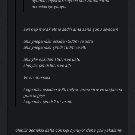
oyuncu sayısı arttı ayrıca son zamanlarda
demekki işe yarıyor
sen hep merak etme dedin ama sana şunu diyecem
Shiny-legendler eskiden 200m ve üstü
Shiny-legendler şimdi 100m ve altı
Shinyler eskiden 100 m ve üstü
shinyler şimdi 80 m ve altı
Ve en önemlisi
Legendler eskiden 5-30 milyon arası idi ıv ve doğasına
göre değişir
Legendler şimdi 2 m ve altı
olabilir demekki daha çok kişi oynuyor daha çok yakalanıy