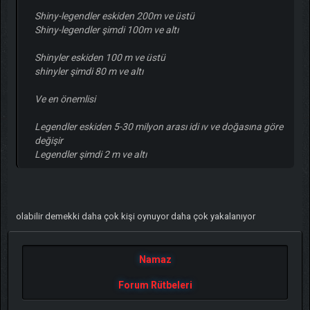
Shiny-legendler eskiden 200m ve üstü
Shiny-legendler şimdi 100m ve altı
Shinyler eskiden 100 m ve üstü
shinyler şimdi 80 m ve altı
Ve en önemlisi
Legendler eskiden 5-30 milyon arası idi ıv ve doğasına göre
değişir
Legendler şimdi 2 m ve altı
olabilir demekki daha çok kişi oynuyor daha çok yakalanıyor
Namaz
Forum Rütbeleri