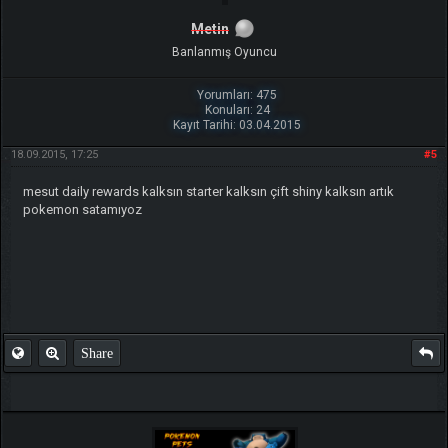
Metin
Banlanmış Oyuncu
Yorumları: 475
Konuları: 24
Kayıt Tarihi: 03.04.2015
18.09.2015, 17:25
#5
mesut daily rewards kalksın starter kalksın çift shiny kalksın artık
pokemon satamıyoz
Share