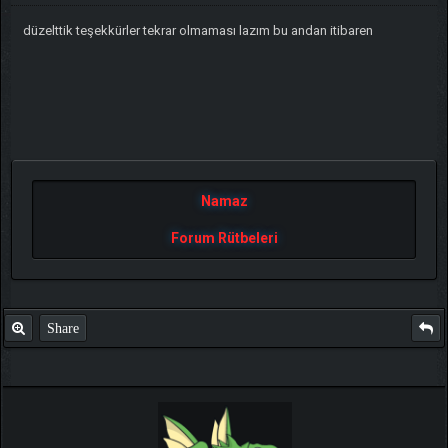
düzelttik teşekkürler tekrar olmaması lazım bu andan itibaren
Namaz
Forum Rütbeleri
Share