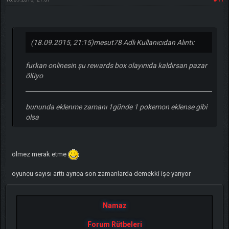
(18.09.2015, 21:15)
mesut78 Adlı Kullanıcıdan Alıntı:
furkan onlinesin şu rewards box olayınıda kaldırsan pazar
ölüyo
bununda eklenme zamanı 1günde 1 pokemon eklense gibi
olsa
ölmez merak etme
oyuncu sayısı arttı ayrıca son zamanlarda demekki işe yarıyor
Namaz
Forum Rütbeleri