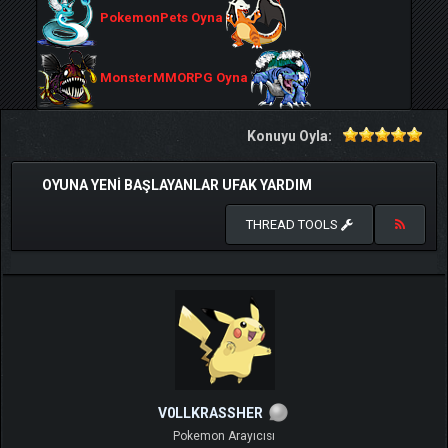
PokemonPets Oyna
MonsterMMORPG Oyna
Konuyu Oyla:
OYUNA YENI BAŞLAYANLAR UFAK YARDIM
THREAD TOOLS
V0LLKRASSHER
Pokemon Arayıcısı