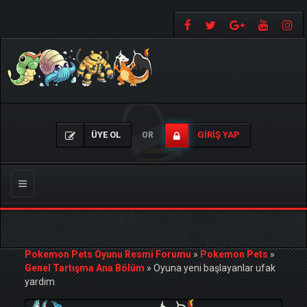
ÜYE OL
GIRIŞ YAP
OR
Gezinmeyi
Değiştir
Pokemon Pets Oyunu Resmi Forumu
»
Pokemon Pets
»
Genel Tartışma Ana Bölüm
»
Oyuna yeni başlayanlar ufak
yardım