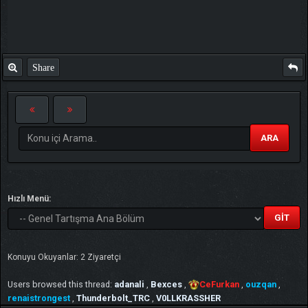
Share
ARA
Hızlı Menü:
Konuyu Okuyanlar: 2 Ziyaretçi
Users browsed this thread:
adanali
,
Bexces
,
CeFurkan
,
ouzqan
,
renaistrongest
,
Thunderbolt_TRC
,
V0LLKRASSHER