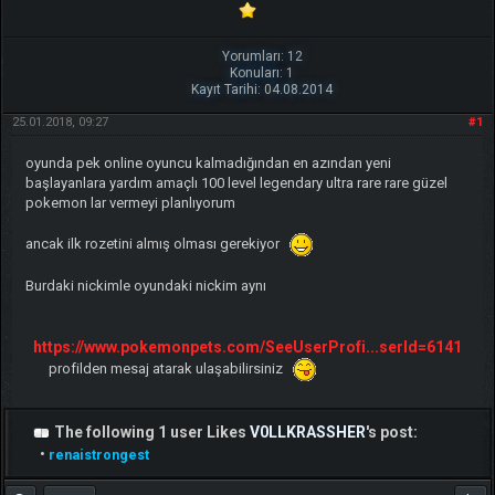
Yorumları: 12
Konuları: 1
Kayıt Tarihi: 04.08.2014
25.01.2018, 09:27
#1
oyunda pek online oyuncu kalmadığından en azından yeni
başlayanlara yardım amaçlı 100 level legendary ultra rare rare güzel
pokemon lar vermeyi planlıyorum
ancak ilk rozetini almış olması gerekiyor
Burdaki nickimle oyundaki nickim aynı
https://www.pokemonpets.com/SeeUserProfi...serId=6141
profilden mesaj atarak ulaşabilirsiniz
The following 1 user Likes
V0LLKRASSHER
's post:
•
renaistrongest