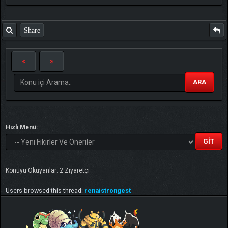
Share
ARA
Hızlı Menü:
Konuyu Okuyanlar: 2 Ziyaretçi
Users browsed this thread:
renaistrongest