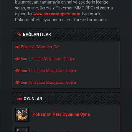
bulunmayan, tamamıyla orjinal ve çok derin içeriğe
sahip, online, ücretsiz Pokemon MMO RPG rol yapma
oyunudur
www.pokemonpets.com
. Bu forum,
PokemonPets oyununun resmi Türkçe forumudur
BAĞLANTILAR
Bugünkü Mesajları Gör
Son 7 Günün Mesajlarını Göster
Son 15 Günün Mesajlarını Göster
Son 30 Günün Mesajlarını Göster
OYUNLAR
Pokemon Pets Oyununu Oyna