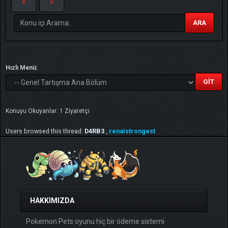
ARA
Hızlı Menü:
Konuyu Okuyanlar: 1 Ziyaretçi
Users browsed this thread:
D4RB3
,
renaistrongest
HAKKIMIZDA
Pokemon Pets oyunu hiç bir ödeme sistemi