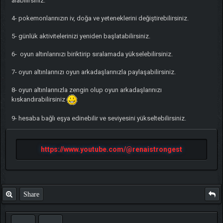
alabilirsiniz.
4- pokemonlarınızın iv, doğa ve yeteneklerini değiştirebilirsiniz.
5- günlük aktivitelerinizi yeniden başlatabilirsiniz.
6- oyun altınlarınızı biriktirip sıralamada yükselebilirsiniz.
7- oyun altınlarınızı oyun arkadaşlarınızla paylaşabilirsiniz.
8- oyun altınlarınızla zengin olup oyun arkadaşlarınızı
kıskandırabilirsiniz
9- hesaba bağlı eşya edinebilir ve seviyesini yükseltebilirsiniz.
https://www.youtube.com/@renaistrongest
Share