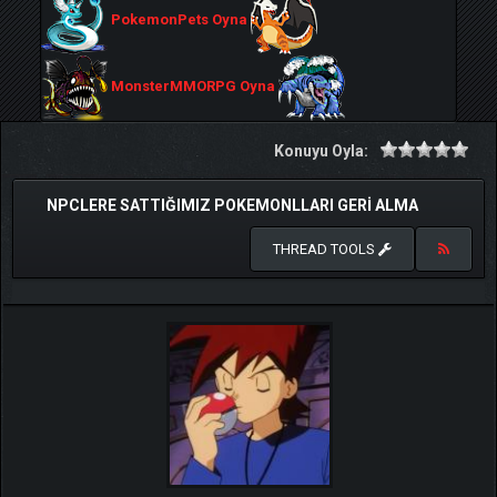
PokemonPets Oyna
MonsterMMORPG Oyna
Konuyu Oyla:
NPCLERE SATTIĞIMIZ POKEMONLLARI GERİ ALMA
THREAD TOOLS