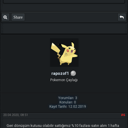
Share
rapozof1
Pokemon Çaylağı
Yorumları: 3
Konuları: 0
Kayıt Tarihi: 12.02.2019
20.04.2020, 08:51
#6
Geri dönüşüm kutusu olabilir sattığımız %10 fazlası satın alım 1 hafta