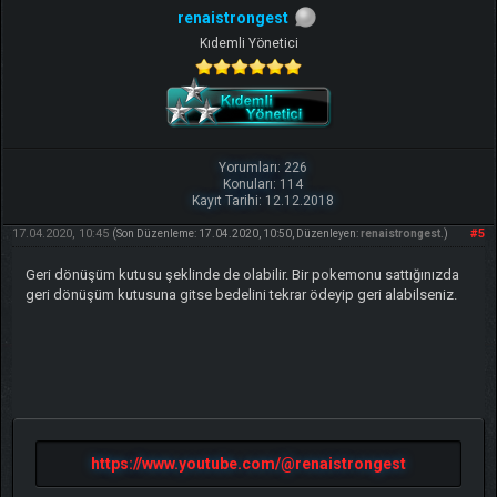
renaistrongest
Kıdemli Yönetici
Yorumları: 226
Konuları: 114
Kayıt Tarihi: 12.12.2018
17.04.2020, 10:45
#5
(Son Düzenleme: 17.04.2020, 10:50, Düzenleyen:
renaistrongest
.)
Geri dönüşüm kutusu şeklinde de olabilir. Bir pokemonu sattığınızda
geri dönüşüm kutusuna gitse bedelini tekrar ödeyip geri alabilseniz.
https://www.youtube.com/@renaistrongest