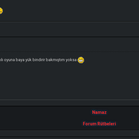
tılı oyuna baya yük bindirir bakmıştım yoksa
Namaz
Forum Rütbeleri