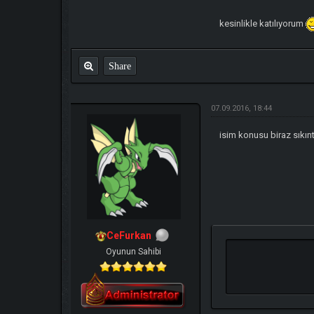
kesinlikle katılıyorum
Share
07.09.2016, 18:44
isim konusu biraz sıkın
CeFurkan
Oyunun Sahibi