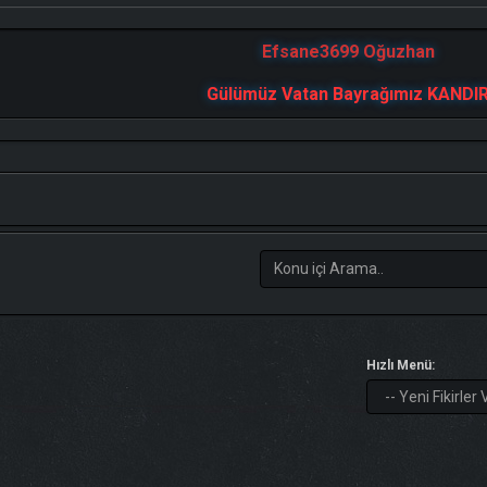
Efsane3699 Oğuzhan
Gülümüz Vatan Bayrağımız KANDI
Hızlı Menü: