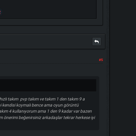
R
#5
hızlı takım pvp takım ve takım 1 den takım 9 a
ni kendisi koymalı bence ama oyun görüntü
akım 4 kullanıyorum ama 1 den 9 kadar var bazen
 önerimi beğenirsiniz arkadaşlar tekrar herkese iyi