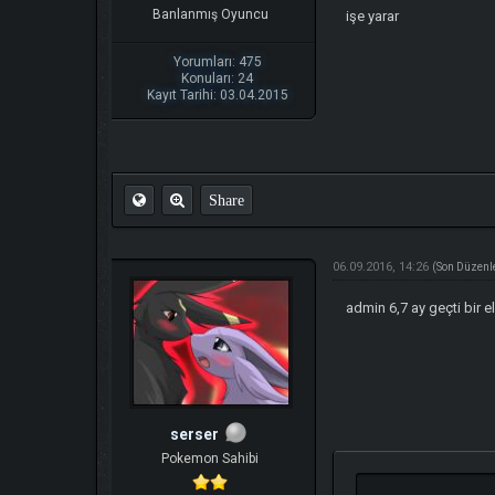
Banlanmış Oyuncu
işe yarar
Yorumları: 475
Konuları: 24
Kayıt Tarihi: 03.04.2015
Share
06.09.2016, 14:26
(Son Düzenl
admin 6,7 ay geçti bir e
serser
Pokemon Sahibi