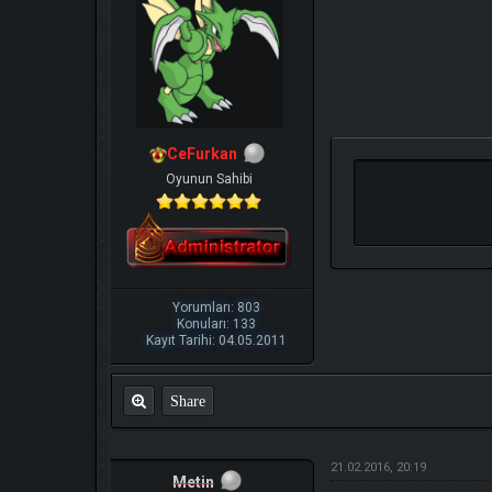
CeFurkan
Oyunun Sahibi
Yorumları: 803
Konuları: 133
Kayıt Tarihi: 04.05.2011
Share
21.02.2016, 20:19
Metin