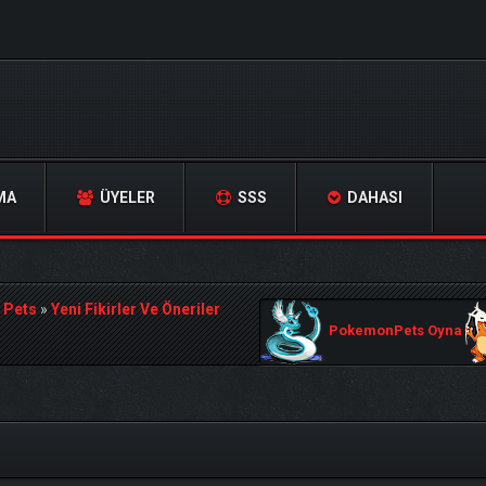
MA
ÜYELER
SSS
DAHASI
 Pets
»
Yeni Fikirler Ve Öneriler
PokemonPets Oyna