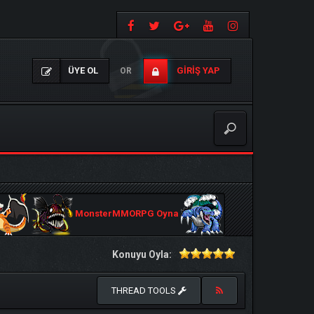
ÜYE OL
GIRIŞ YAP
OR
MonsterMMORPG Oyna
Konuyu Oyla:
THREAD TOOLS