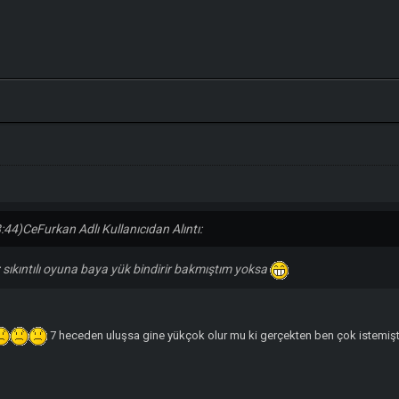
:44)
CeFurkan Adlı Kullanıcıdan Alıntı:
 sıkıntılı oyuna baya yük bindirir bakmıştım yoksa
7 heceden uluşsa gine yükçok olur mu ki gerçekten ben çok istemi