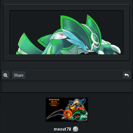
Share
TIKLA
Benim ve diğer eğitmenlerin taktikleri için
mesut78