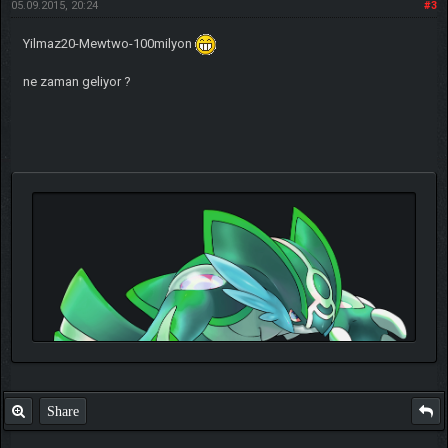
05.09.2015, 20:24
#3
Yilmaz20-Mewtwo-100milyon
ne zaman geliyor ?
Share