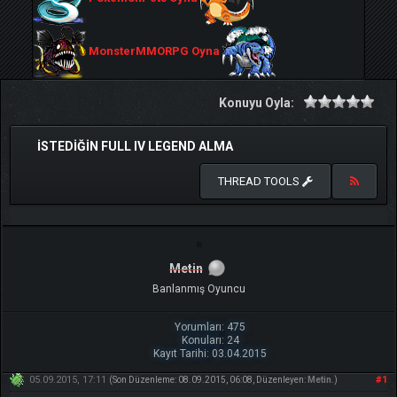
MonsterMMORPG Oyna
Konuyu Oyla:
İSTEDIĞIN FULL IV LEGEND ALMA
THREAD TOOLS
Metin
Banlanmış Oyuncu
Yorumları: 475
Konuları: 24
Kayıt Tarihi: 03.04.2015
05.09.2015, 17:11
#1
(Son Düzenleme: 08.09.2015, 06:08, Düzenleyen:
Metin
.)