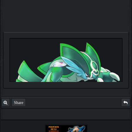
Share