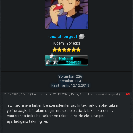
renaistrongest
Kıdemli Yönetici
Yorumları: 226
Konuları: 114
Kayıt Tarihi: 12.12.2018
21.12.2020, 15:52
#3
(Son Düzenleme: 21.12.2020, 15:55, Düzenleyen:
renaistrongest
.)
hızlı takım ayarlarken benzer işlemler yapılır tek fark display takım
yerine başka bir takım seçin. mesela elo attack takım kurdunuz,
çantanızda farklı bir pokemon takımı olsa da elo savaşına
ayarladığınız takım girer.