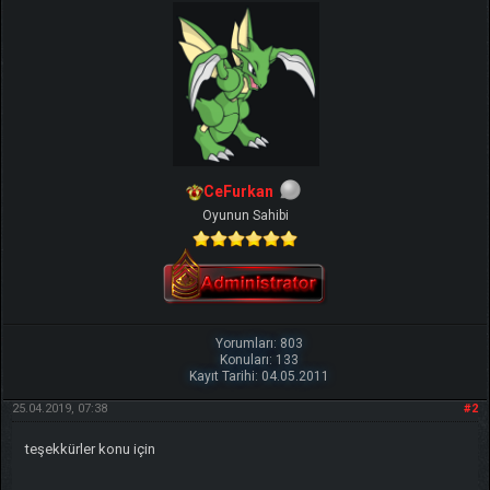
CeFurkan
Oyunun Sahibi
Yorumları: 803
Konuları: 133
Kayıt Tarihi: 04.05.2011
25.04.2019, 07:38
#2
teşekkürler konu için