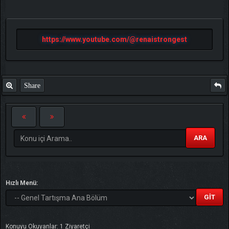
https://www.youtube.com/@renaistrongest
Share
ARA
Hızlı Menü:
Konuyu Okuyanlar: 1 Ziyaretçi