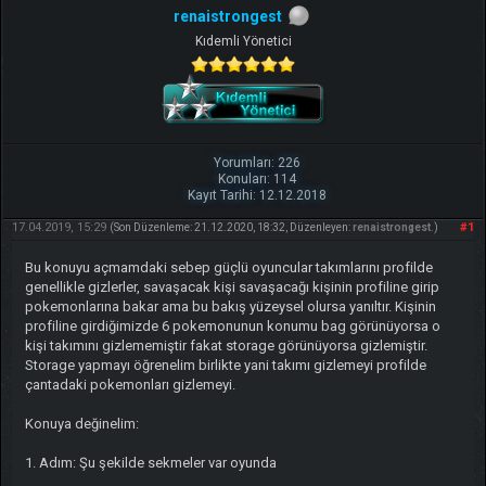
renaistrongest
Kıdemli Yönetici
Yorumları: 226
Konuları: 114
Kayıt Tarihi: 12.12.2018
17.04.2019, 15:29
#1
(Son Düzenleme: 21.12.2020, 18:32, Düzenleyen:
renaistrongest
.)
Bu konuyu açmamdaki sebep güçlü oyuncular takımlarını profilde
genellikle gizlerler, savaşacak kişi savaşacağı kişinin profiline girip
pokemonlarına bakar ama bu bakış yüzeysel olursa yanıltır. Kişinin
profiline girdiğimizde 6 pokemonunun konumu bag görünüyorsa o
kişi takımını gizlememiştir fakat storage görünüyorsa gizlemiştir.
Storage yapmayı öğrenelim birlikte yani takımı gizlemeyi profilde
çantadaki pokemonları gizlemeyi.
Konuya değinelim:
1. Adım: Şu şekilde sekmeler var oyunda