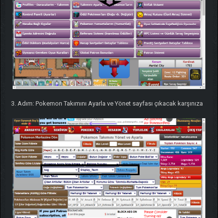
3. Adım: Pokemon Takımını Ayarla ve Yönet sayfası çıkacak karşınıza