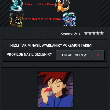
PokemonPets Oyna
MonsterMMORPG Oyna
Konuyu Oyla:
HIZLI TAKIM NASIL AYARLANIR? POKEMON TAKIMI
PROFILDE NASIL GIZLENIR?
THREAD TOOLS