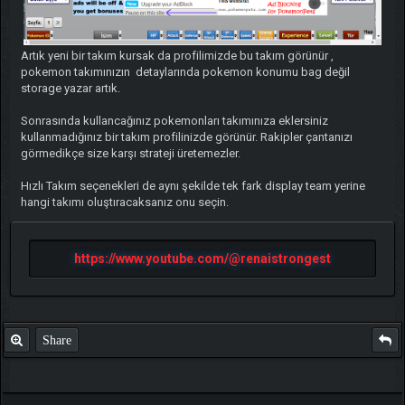
Artık yeni bir takım kursak da profilimizde bu takım görünür ,
pokemon takımınızın detaylarında pokemon konumu bag değil
storage yazar artık.
Sonrasında kullancağınız pokemonları takımınıza eklersiniz
kullanmadığınız bir takım profilinizde görünür. Rakipler çantanızı
görmedikçe size karşı strateji üretemezler.
Hızlı Takım seçenekleri de aynı şekilde tek fark display team yerine
hangi takımı oluştıracaksanız onu seçin.
https://www.youtube.com/@renaistrongest
Share