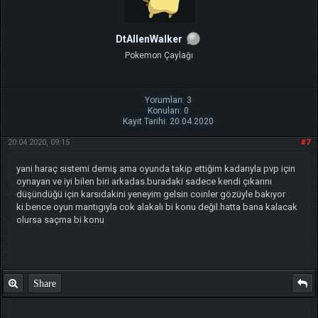
DtAllenWalker
Pokemon Çaylağı
Yorumları: 3
Konuları: 0
Kayıt Tarihi: 20.04.2020
20.04.2020, 09:15
#7
yani haraç sistemi demiş ama oyunda takip ettiğim kadarıyla pvp için
oynayan ve iyi bilen biri arkadas.buradaki sadece kendi çıkarını
düşündüğü için karsıdakini yeneyim gelsin coinler gözüyle bakıyor
ki.bence oyun mantıgıyla cok alakalı bi konu değil.hatta bana kalacak
olursa saçma bi konu
Share