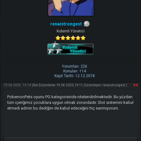
renaistrongest
Kıdemli Yönetici
Yorumları: 226
Konuları: 114
Kayıt Tarihi: 12.12.2018
19.04.2020, 14:10
#4
(Son Düzenleme: 19.04.2020, 14:11, Düzenleyen:
renaistrongest
.)
PokemonPets oyunu PG kategorisinde nitelendirilmektedir. Bu yüzden
tüm içeriğimiz çocuklara uygun olmak zorundadır. Slot sistemini kabul
etmedi admin bu dediğini de kabul edeceğini hiç sanmıyorum.