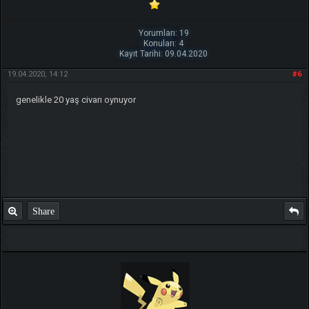
Yorumları: 19
Konuları: 4
Kayıt Tarihi: 09.04.2020
19.04.2020, 14:12
#6
genelikle 20 yaş civarı oynuyor
Share