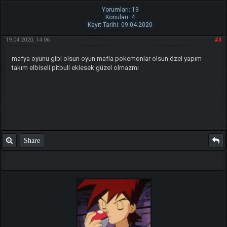
Yorumları: 19
Konuları: 4
Kayıt Tarihi: 09.04.2020
19.04.2020, 14:06
#3
mafya oyunu gibi olsun oyun mafia pokemonlar olsun özel yapım
takım elbiseli pitbull eklesek güzel olmazmı
Share