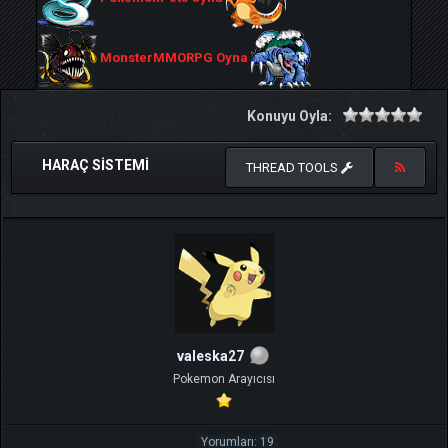
MonsterMMORPG Oyna
Konuyu Oyla:
HARAÇ SISTEMI
THREAD TOOLS
valeska27
Pokemon Arayıcısı
Yorumları: 19