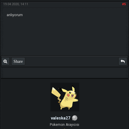
19.04.2020, 14:11
#5
anlıyorum
Share
valeska27
Pokemon Arayıcısı