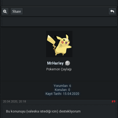
Share
MrHarley
Pokemon Çaylağı
Yorumları: 6
Konuları: 0
Kayıt Tarihi: 15.04.2020
20.04.2020, 20:18
#9
Bu konunuyu (valeska istediği icin) destekliyorum