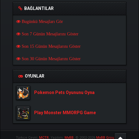
BAĞLANTILAR
Bugünkü Mesajları Gör
Son 7 Günün Mesajlarını Göster
Son 15 Günün Mesajlarını Göster
Son 30 Günün Mesajlarını Göster
OYUNLAR
Pokemon Pets Oyununu Oyna
Play Monster MMORPG Game
Türkçe Çeviri:
MCTR
, Yazılım:
MyBB
, © 2002-2026
MyBB Group
.