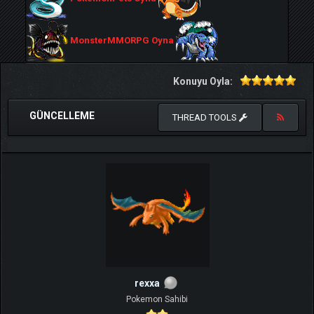
MonsterMMORPG Oyna
Konuyu Oyla:
GÜNCELLEME
THREAD TOOLS
rexxa
Pokemon Sahibi