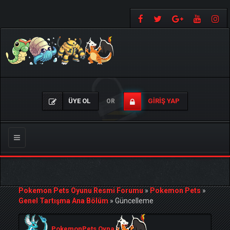
ÜYE OL
GIRIŞ YAP
OR
Gezinmeyi
Değiştir
Pokemon Pets Oyunu Resmi Forumu
»
Pokemon Pets
»
Genel Tartışma Ana Bölüm
»
Güncelleme
PokemonPets Oyna