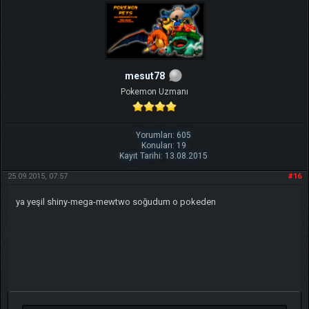
mesut78
Pokemon Uzmanı
Yorumları: 605
Konuları: 19
Kayıt Tarihi: 13.08.2015
25.09.2015, 07:57
#16
ya yeşil shiny-mega-mewtwo soğudum o pokeden