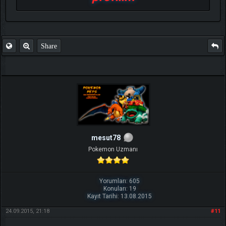
Share
mesut78
Pokemon Uzmanı
Yorumları: 605
Konuları: 19
Kayıt Tarihi: 13.08.2015
24.09.2015, 21:18
#11