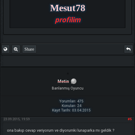
Mesut78
profilim
Share
Metin
Banlanmış Oyuncu
Yorumları: 475
Konuları: 24
Kayıt Tarihi: 03.04.2015
23.09.2015, 19:59
#5
ona bakıp cevap veriyorum ve diyorumki lunaparka mı geldik ?