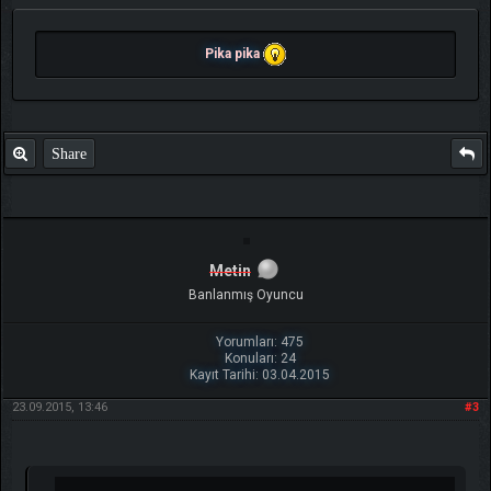
Pika pika
Share
Metin
Banlanmış Oyuncu
Yorumları: 475
Konuları: 24
Kayıt Tarihi: 03.04.2015
23.09.2015, 13:46
#3