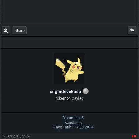
Share
cilgindevekusu
Pokemon Çaylağı
Yorumları: 5
Konuları: 0
Kayıt Tarihi: 17.08.2014
23.09.2015, 21:57
#8