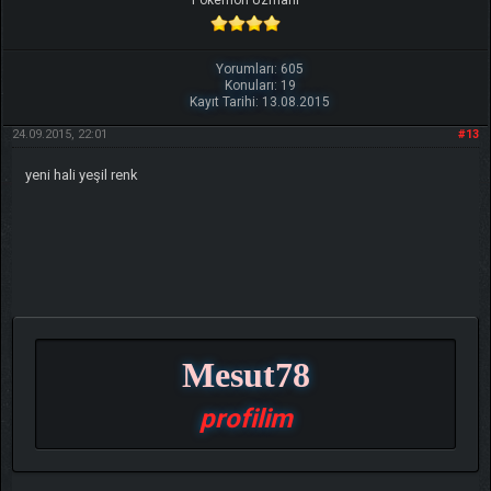
Pokemon Uzmanı
Yorumları: 605
Konuları: 19
Kayıt Tarihi: 13.08.2015
24.09.2015, 22:01
#13
yeni hali yeşil renk
Mesut78
profilim