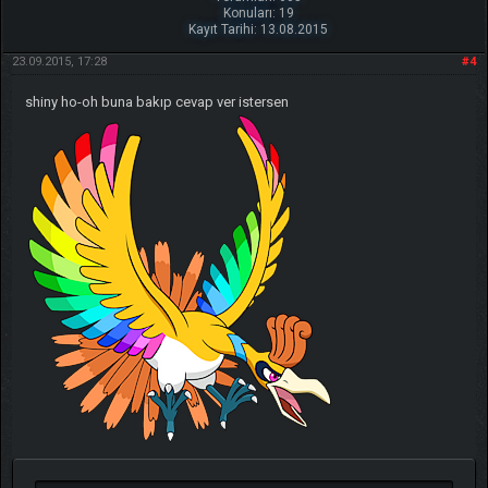
Konuları: 19
Kayıt Tarihi: 13.08.2015
23.09.2015, 17:28
#4
shiny ho-oh buna bakıp cevap ver istersen