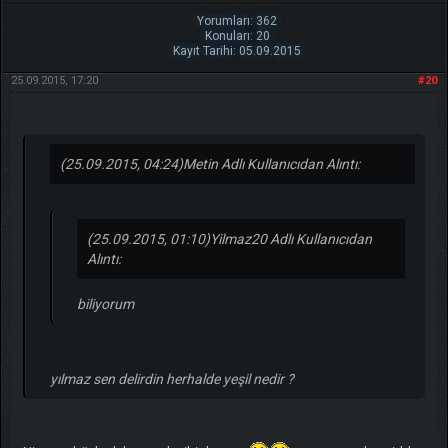
Yorumları: 362
Konuları: 20
Kayıt Tarihi: 05.09.2015
25.09.2015, 17:20
#20
(25.09.2015, 04:24)
Metin Adlı Kullanıcıdan Alıntı:
(25.09.2015, 01:10)
Yilmaz20 Adlı Kullanıcıdan
Alıntı:
biliyorum
yılmaz sen delirdin herhalde yeşil nedir ?