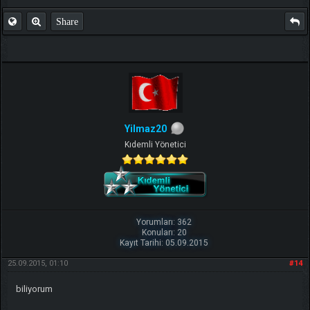
Share
Yilmaz20
Kıdemli Yönetici
Yorumları: 362
Konuları: 20
Kayıt Tarihi: 05.09.2015
25.09.2015, 01:10
#14
biliyorum