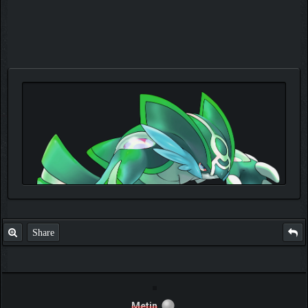
Share
Metin