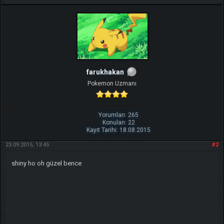
farukhakan
Pokemon Uzmanı
Yorumları: 265
Konuları: 22
Kayıt Tarihi: 18.08.2015
23.09.2015, 13:45
#2
shiny ho oh güzel bence