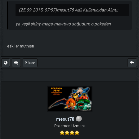
(25.09.2015, 07:57)
mesut78 Adlı Kullanıcıdan Alıntı:
ya yeşil shiny-mega-mewtwo soğudum o pokeden
eskiler müthişti
Share
mesut78
Pokemon Uzmanı