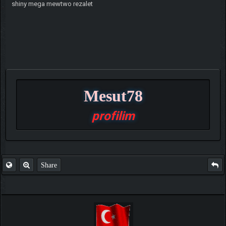
shiny mega mewtwo rezalet
Mesut78
profilim
Share