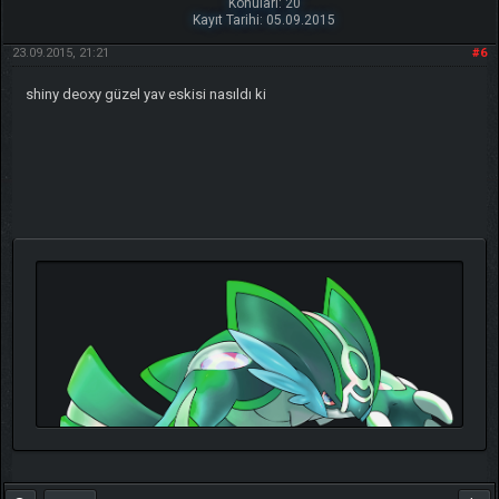
Konuları: 20
Kayıt Tarihi: 05.09.2015
23.09.2015, 21:21
#6
shiny deoxy güzel yav eskisi nasıldı ki