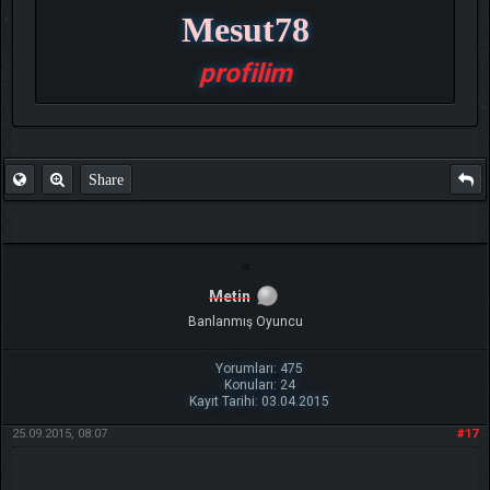
Mesut78
profilim
Share
Metin
Banlanmış Oyuncu
Yorumları: 475
Konuları: 24
Kayıt Tarihi: 03.04.2015
25.09.2015, 08:07
#17