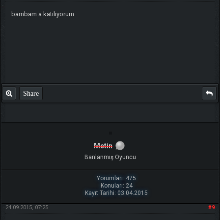
bambam a katılıyorum
Share
Metin
Banlanmış Oyuncu
Yorumları: 475
Konuları: 24
Kayıt Tarihi: 03.04.2015
24.09.2015, 07:25
#9