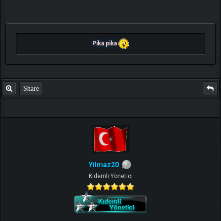
Pika pika
Share
Yilmaz20
Kıdemli Yönetici