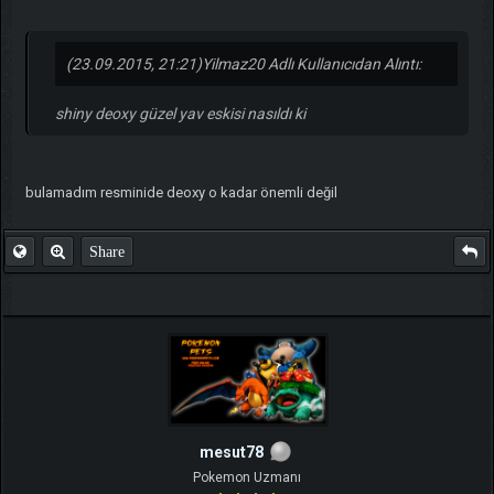
(23.09.2015, 21:21)
Yilmaz20 Adlı Kullanıcıdan Alıntı:
shiny deoxy güzel yav eskisi nasıldı ki
bulamadım resminide deoxy o kadar önemli değil
Share
mesut78
Pokemon Uzmanı