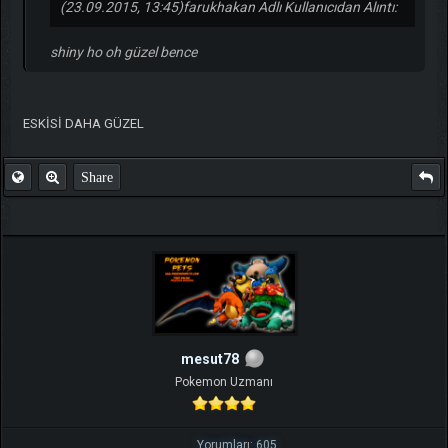
(23.09.2015, 13:45)
farukhakan Adlı Kullanıcıdan Alıntı:
shiny ho oh güzel bence
ESKİSİ DAHA GÜZEL
Share
mesut78
Pokemon Uzmanı
Yorumları: 605