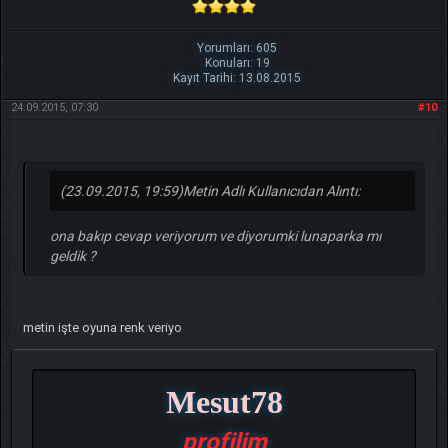
Yorumları: 605
Konuları: 19
Kayıt Tarihi: 13.08.2015
24.09.2015, 07:30
#10
(23.09.2015, 19:59)
Metin Adlı Kullanıcıdan Alıntı:
ona bakıp cevap veriyorum ve diyorumki lunaparka mı
geldik ?
metin işte oyuna renk veriyo
Mesut78
profilim