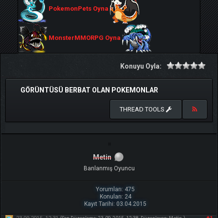
PokemonPets Oyna
MonsterMMORPG Oyna
Konuyu Oyla:
GÖRÜNTÜSÜ BERBAT OLAN POKEMONLAR
THREAD TOOLS
Metin
Banlanmış Oyuncu
Yorumları: 475
Konuları: 24
Kayıt Tarihi: 03.04.2015