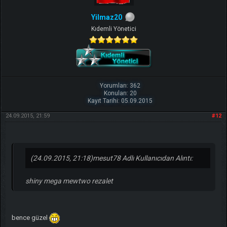
Yilmaz20
Kıdemli Yönetici
Yorumları: 362
Konuları: 20
Kayıt Tarihi: 05.09.2015
24.09.2015, 21:59
#12
(24.09.2015, 21:18)
mesut78 Adlı Kullanıcıdan Alıntı:
shiny mega mewtwo rezalet
bence güzel