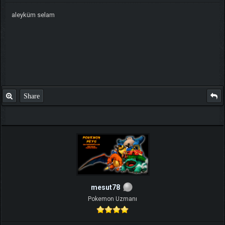
aleyküm selam
Share
mesut78
Pokemon Uzmanı