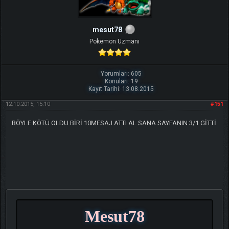
mesut78
Pokemon Uzmanı
Yorumları: 605
Konuları: 19
Kayıt Tarihi: 13.08.2015
12.10.2015, 15:10
#151
BÖYLE KÖTÜ OLDU BİRİ 10MESAJ ATTI AL SANA SAYFANIN 3/1 GİTTİ
Mesut78