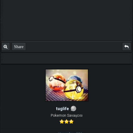
Share
tuglife
Pokemon Savaşcısı