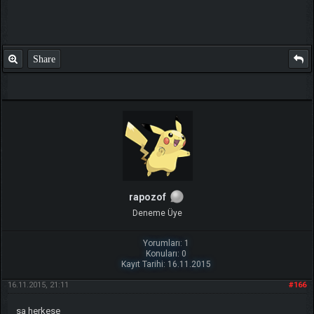
Share
rapozof
Deneme Üye
Yorumları: 1
Konuları: 0
Kayıt Tarihi: 16.11.2015
16.11.2015, 21:11
#166
sa herkese