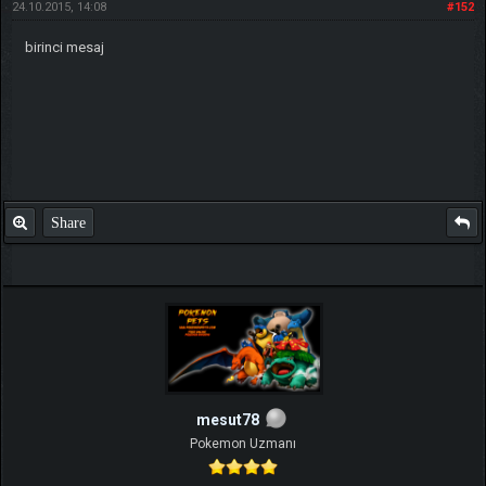
24.10.2015, 14:08
#152
birinci mesaj
Share
mesut78
Pokemon Uzmanı