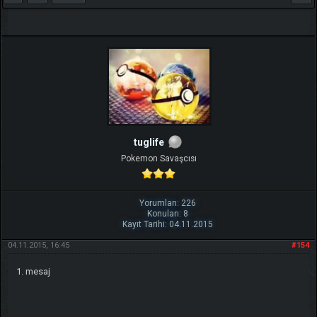
tuglife
Pokemon Savaşcısı
Yorumları: 226
Konuları: 8
Kayıt Tarihi: 04.11.2015
04.11.2015, 16:45
#154
1. mesaj