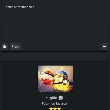
herkese merhabalar
Share
tuglife
Pokemon Savaşcısı