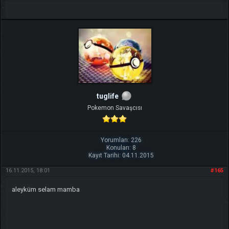
tuglife
Pokemon Savaşcısı
Yorumları: 226
Konuları: 8
Kayıt Tarihi: 04.11.2015
16.11.2015, 18:01
#165
aleyküm selam mamba