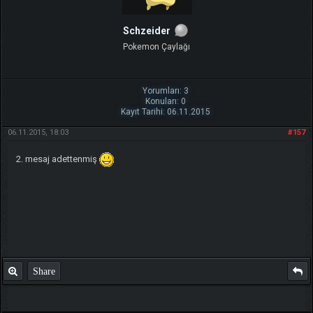
Schzeider
Pokemon Çaylağı
Yorumları: 3
Konuları: 0
Kayıt Tarihi: 06.11.2015
06.11.2015, 18:03
#157
2. mesaj adettenmiş
Share