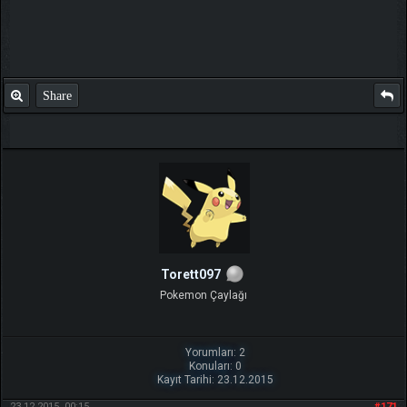
Share
Torett097
Pokemon Çaylağı
Yorumları: 2
Konuları: 0
Kayıt Tarihi: 23.12.2015
23.12.2015, 00:15
#171