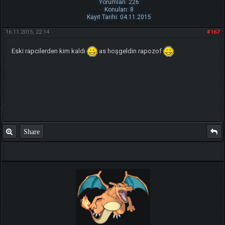
Yorumları: 226
Konuları: 8
Kayıt Tarihi: 04.11.2015
16.11.2015, 22:14
#167
Eski rapcilerden kim kaldı
as hoşgeldin rapozof
Share