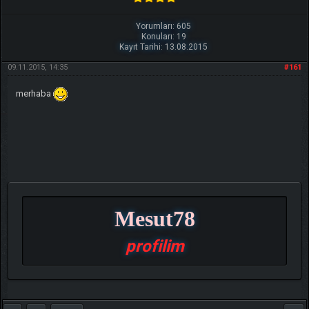
Yorumları: 605
Konuları: 19
Kayıt Tarihi: 13.08.2015
09.11.2015, 14:35
#161
merhaba
Mesut78
profilim