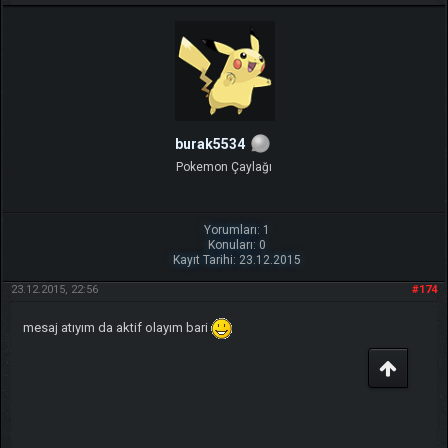
burak5534
Pokemon Çaylağı
Yorumları: 1
Konuları: 0
Kayıt Tarihi: 23.12.2015
23.12.2015, 22:56
#174
mesaj atıyım da aktif olayım bari