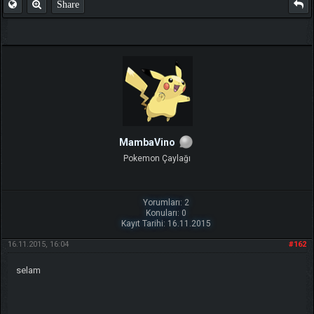
Share
MambaVino
Pokemon Çaylağı
Yorumları: 2
Konuları: 0
Kayıt Tarihi: 16.11.2015
16.11.2015, 16:04
#162
selam