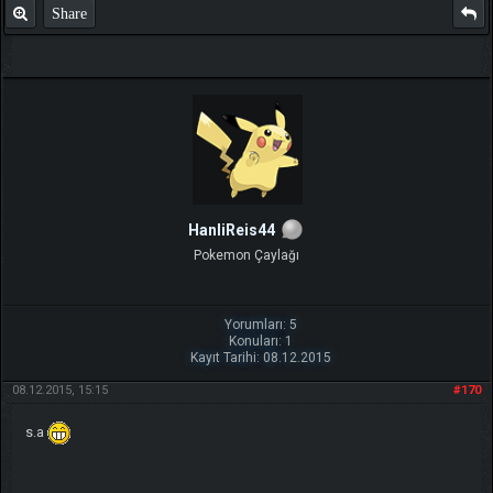
Share
HanliReis44
Pokemon Çaylağı
Yorumları: 5
Konuları: 1
Kayıt Tarihi: 08.12.2015
08.12.2015, 15:15
#170
s.a