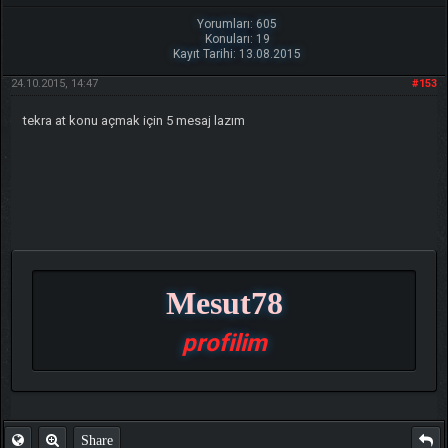
Yorumları: 605
Konuları: 19
Kayıt Tarihi: 13.08.2015
24.10.2015, 14:47
#153
tekra at konu açmak için 5 mesaj lazım
Mesut78
profilim
Share