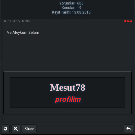
Yorumları: 605
Konuları: 19
Kayıt Tarihi: 13.08.2015
16.11.2015, 16:06
#164
Ve Aleykum Selam
Mesut78
profilim
Share