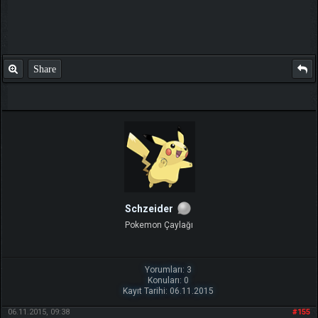
Share
Schzeider
Pokemon Çaylağı
Yorumları: 3
Konuları: 0
Kayıt Tarihi: 06.11.2015
06.11.2015, 09:38
#155