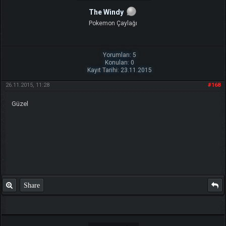
The Windy
Pokemon Çaylağı
Yorumları: 5
Konuları: 0
Kayıt Tarihi: 23.11.2015
26.11.2015, 11:28
#168
Güzel
Share