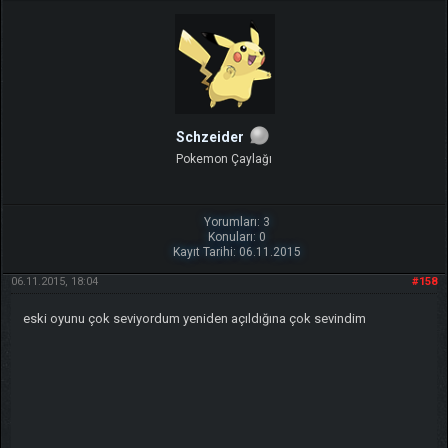
Schzeider
Pokemon Çaylağı
Yorumları: 3
Konuları: 0
Kayıt Tarihi: 06.11.2015
06.11.2015, 18:04
#158
eski oyunu çok seviyordum yeniden açıldığına çok sevindim