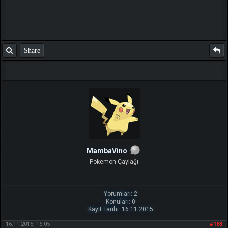
Share
MambaVino
Pokemon Çaylağı
Yorumları: 2
Konuları: 0
Kayıt Tarihi: 16.11.2015
16.11.2015, 16:05
#163