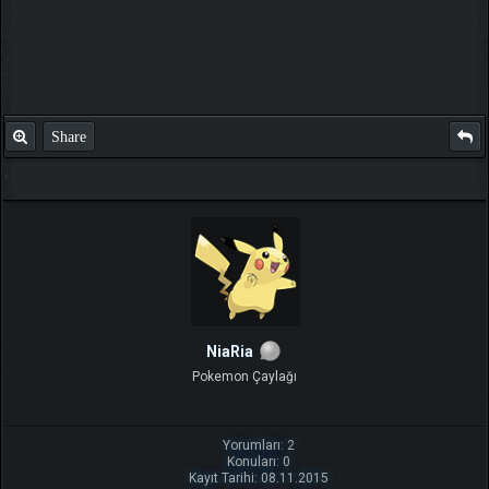
Share
NiaRia
Pokemon Çaylağı
Yorumları: 2
Konuları: 0
Kayıt Tarihi: 08.11.2015