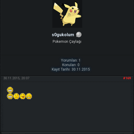
s0gukolum
Pokemon Çaylağı
Yorumları: 1
Konuları: 0
Kayıt Tarihi: 30.11.2015
30.11.2015, 20:07
#169