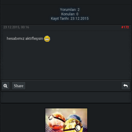
Yorumları: 2
Konuları: 0
Kayıt Tarihi: 23.12.2015
23.12.2015, 00:16
#172
hesabımız aktifleşsin
Share