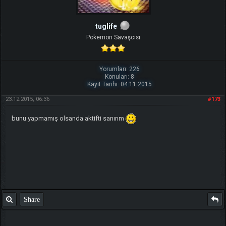
tuglife
Pokemon Savaşcısı
Yorumları: 226
Konuları: 8
Kayıt Tarihi: 04.11.2015
23.12.2015, 06:36
#173
bunu yapmamış olsanda aktifti sanırım
Share