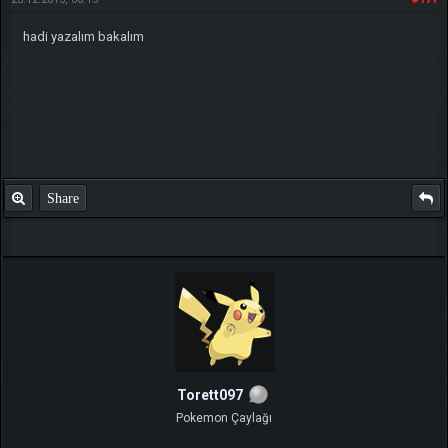
hadi yazalım bakalım
Share
Torett097
Pokemon Çaylağı