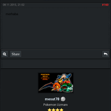
08.11.2015, 21:02
#160
merhaba
Share
mesut78
Pokemon Uzmanı