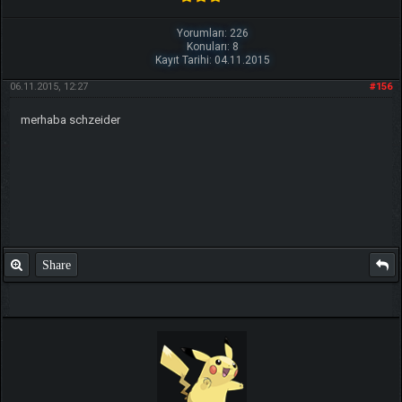
Yorumları: 226
Konuları: 8
Kayıt Tarihi: 04.11.2015
06.11.2015, 12:27
#156
merhaba schzeider
Share