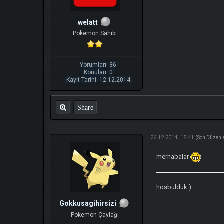
welatt
Pokemon Sahibi
Yorumları: 36
Konuları: 0
Kayıt Tarihi: 12.12.2014
Share
26.12.2014, 15:41
(Son Düzenl
merhabalar
hosbulduk )
Gokkusagihirsizi
Pokemon Çaylağı