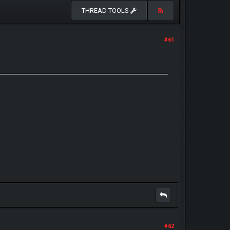
THREAD TOOLS
#61
#62