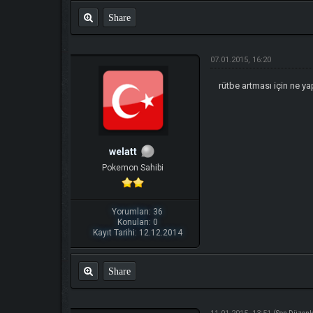
Share
07.01.2015, 16:20
rütbe artması için ne y
welatt
Pokemon Sahibi
Yorumları: 36
Konuları: 0
Kayıt Tarihi: 12.12.2014
Share