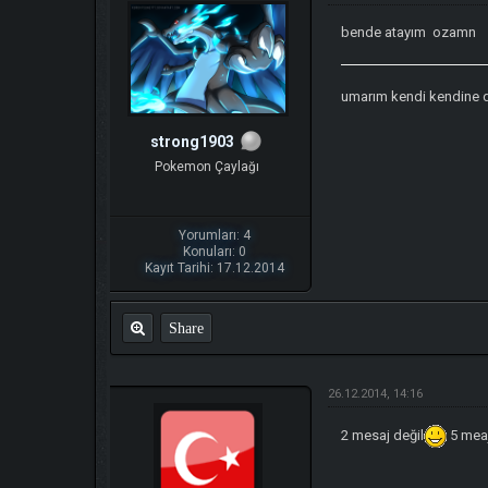
bende atayım ozamn
umarım kendi kendine 
strong1903
Pokemon Çaylağı
Yorumları: 4
Konuları: 0
Kayıt Tarihi: 17.12.2014
Share
26.12.2014, 14:16
2 mesaj değil
5 mea