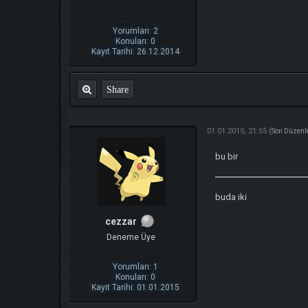
Yorumları: 2
Konuları: 0
Kayıt Tarihi: 26.12.2014
Share
01.01.2015, 21:55
(Son Düzenl
bu bir
buda iki
cezzar
Deneme Üye
Yorumları: 1
Konuları: 0
Kayıt Tarihi: 01.01.2015