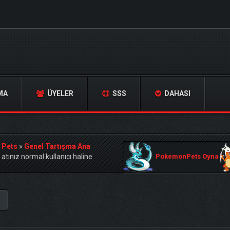
MA
ÜYELER
SSS
DAHASI
 Pets
»
Genel Tartışma Ana
atınız normal kullanıcı haline
PokemonPets Oyna