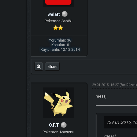
welatt
Pokemon Sahibi
Yorumları: 36
Konuları: 0
Kayıt Tarihi: 12.12.2014
Share
29.01.2015, 16:27
(Son Düzenl
mesaj
(29.01.2015, 16
Ö.F.T
Pokemon Arayıcısı
mesaj