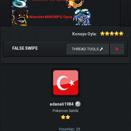
MonsterMMORPG Oyna
Konuyu Oyla:
FALSE SWIPE
THREAD TOOLS
adanali1984
Pokemon Sahibi
Yorumları: 29