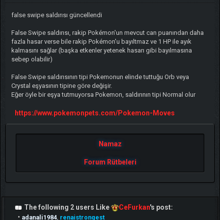
false swipe saldırısı güncellendi
False Swipe saldırısı, rakip Pokémon'un mevcut can puanından daha
fazla hasar verse bile rakip Pokémon'u bayıltmaz ve 1 HP ile ayık
kalmasını sağlar (başka etkenler yetenek hasarı gibi bayılmasına
sebep olabilir)
False Swipe saldırısının tipi Pokemonun elinde tuttuğu Orb veya
Crystal eşyasının tipine göre değişir.
Eğer öyle bir eşya tutmuyorsa Pokemon, saldırının tipi Normal olur
https://www.pokemonpets.com/Pokemon-Moves
Namaz
Forum Rütbeleri
The following 2 users Like
CeFurkan
's post:
•
adanali1984
,
renaistrongest