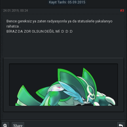
Kayıt Tarihi: 05.09.2015
24.01.2019, 00:24
#3
Bence gereksiz ya zaten radyasyonla ya da statuslerle yakalanıyo
rahatca .
BİRAZ DA ZOR OLSUN DEĞİL Mİ :D :D :D
Share