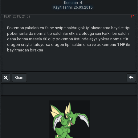
Konuları: 4
Kayıt Tarihi: 26.03.2015
18.01.2019, 21:39
#1
Pokemon yakalarken false swipe saldırı çok iyi oluyor ama hayalet tipi
pokemonlarda normal tip saldırılar etkisiz olduğu için Farklı bir saldırı
daha konsa mesela 60 güç pokemon üstünde eşya yoksa normal tür
dragon crsytal tutuyorsa dragon tipi saldırı olsa ve pokemonu 1 HP ile
bayıltmadan bıraksa
Share