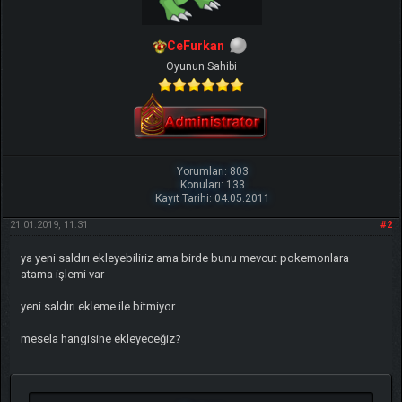
CeFurkan
Oyunun Sahibi
Yorumları: 803
Konuları: 133
Kayıt Tarihi: 04.05.2011
21.01.2019, 11:31
#2
ya yeni saldırı ekleyebiliriz ama birde bunu mevcut pokemonlara
atama işlemi var
yeni saldırı ekleme ile bitmiyor
mesela hangisine ekleyeceğiz?