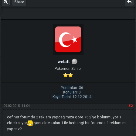
Share
welatt
Pokemon Sahibi
Yorumları: 36
Konuları: 0
Kayıt Tarihi: 12.12.2014
09.02.2015, 11:04
#2
cef her forumda 2 reklam yapcağımıza göre 75 2'ye bölünmüyor 1
elde kalıyor
yani elde kalan 1 ile herhangi bir forumda 1 reklam mı
yapcaz?