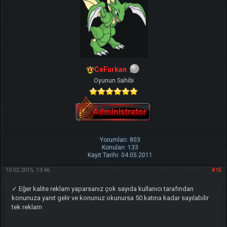
CeFurkan
Oyunun Sahibi
Yorumları: 803
Konuları: 133
Kayıt Tarihi: 04.05.2011
10.02.2015, 13:46
#15
✓ Eğer kalite reklam yaparsanız çok sayıda kullanıcı tarafından
konunuza yanıt gelir ve konunuz okunursa 50 katına kadar sayılabilir
tek reklam