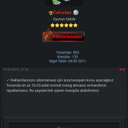
CeFurkan
Oyunun Sahibi
Yorumları: 803
Konuları: 133
Kayıt Tarihi: 04.05.2011
10.02.2015, 11:16
#13
✓ Reklamlarınızın silinmemesi için size tavsiyem konu açacağınız
forumda en az 10-20 adet normal mesaj atmanız ve kendinizi
ispatlamanız. Bu sayede link içeren mesajda atabilirsiniz