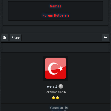
Namaz
Forum Rütbeleri
Share
welatt
Pokemon Sahibi
Yorumları: 36