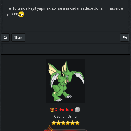
her forumda kayıt yapmak zor şu ana kadar sadece donanımhaberde
yaptım
Share
CeFurkan
Oyunun Sahibi