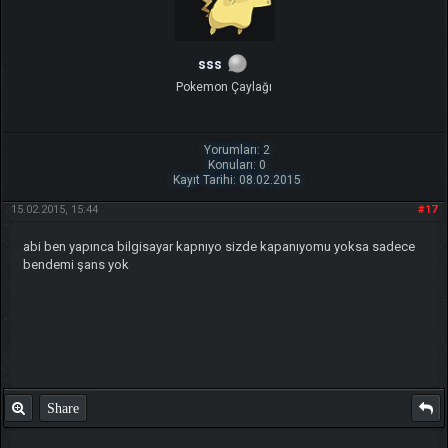
sss
Pokemon Çaylağı
Yorumları: 2
Konuları: 0
Kayıt Tarihi: 08.02.2015
15.02.2015, 15:44
#17
abi ben yapınca bilgisayar kapnıyo sizde kapanıyomu yoksa sadece
bendemi şans yok
Share