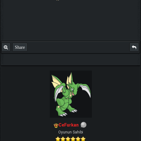
Share
CeFurkan
Oyunun Sahibi