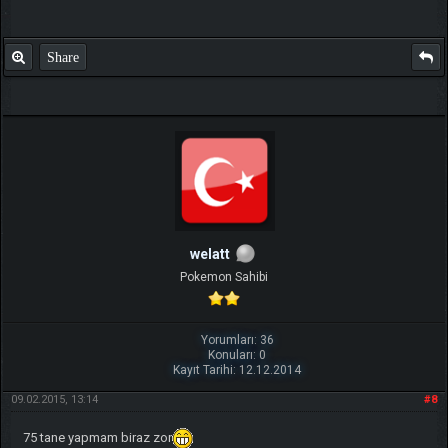
Share
welatt
Pokemon Sahibi
Yorumları: 36
Konuları: 0
Kayıt Tarihi: 12.12.2014
09.02.2015, 13:14
#8
75 tane yapmam biraz zor