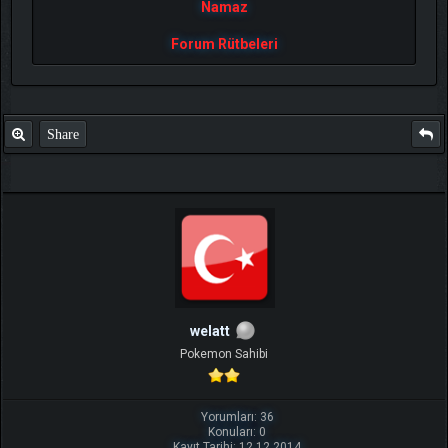
Namaz
Forum Rütbeleri
Share
welatt
Pokemon Sahibi
Yorumları: 36
Konuları: 0
Kayıt Tarihi: 12.12.2014