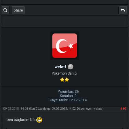
Share
welatt
Pokemon Sahibi
Yorumları: 36
Konuları: 0
Kayıt Tarihi: 12.12.2014
09.02.2015, 14:01
#10
(Son Düzenleme: 09.02.2015, 14:02, Düzenleyen:
welatt
.)
ben başladım bile