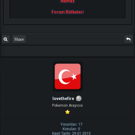
Namaz
Forum Rütbeleri
Share
lovethefire
Pokemon Arayıcısı
Yorumları: 17
Konuları: 0
Kayıt Tarihi: 29.01.2015