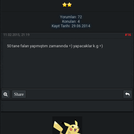
Yorumları: 72
Konuları: 4
Kayıt Tarihi: 29.06.2014
11.02.2015, 21:19
#16
50 tane falan yapmıştım zamanında =) yapacaklar k.g =)
Share