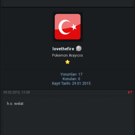
lovethefire
Pokemon Arayıcısı
Yorumları: 17
Konuları: 0
Kayıt Tarihi: 29.01.2015
09.02.2015, 12:58
#7
h.o. welat