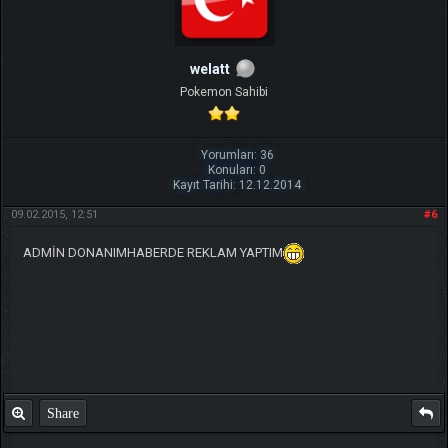
welatt
Pokemon Sahibi
Yorumları: 36
Konuları: 0
Kayıt Tarihi: 12.12.2014
09.02.2015, 12:51
#6
ADMİN DONANIMHABERDE REKLAM YAPTIM
Share