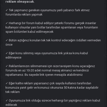
reklam olmayacak.
✓ Tek yapmanız gereken oyunumuzu yerli yabancı fark etmez
forumlarda reklam yapmak
✓ Herhangi bir forum kabul ediliyor yeterki forumu gerçek insanlar
kullanıyor olsunlar yani botlar tarafından spamlanan veya forumların
spam bölümleri kabul edilmeyecek
✓ Bütün açtığınız konuları tek tek kontrol edeceğim ödülleri vermeden
önce
✓ Eğer konu silinmiş veya oyunumuza link yoksa konu kabul
edilmeyece
✓ Reklamlarınızın silinmemesi için size tavsiyem konu açacağınız
forumda en az 10-20 adet normal mesaj atmanız ve kendinizi
ispatlamanız. Bu sayede link içeren mesajda atabilirsiniz
✓ Eğer kalite reklam yaparsanız çok sayıda kullanıcı tarafından
konunuza yanıt gelir ve konunuz okunursa 50 katına kadar sayılabilir
tek reklam
✓ Oyunumuza link olduğu sürece herhangi bir yaptığınız reklam kabul
edilecek