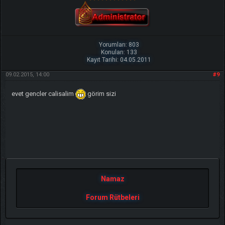
Yorumları: 803
Konuları: 133
Kayıt Tarihi: 04.05.2011
09.02.2015, 14:00
#9
evet gencler calisalim
görim sizi
Namaz
Forum Rütbeleri