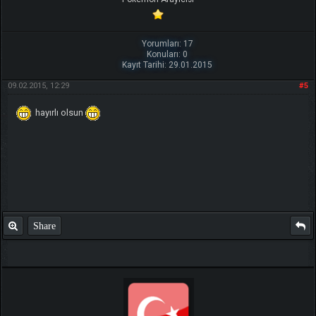
Yorumları: 17
Konuları: 0
Kayıt Tarihi: 29.01.2015
09.02.2015, 12:29
#5
hayırlı olsun
Share