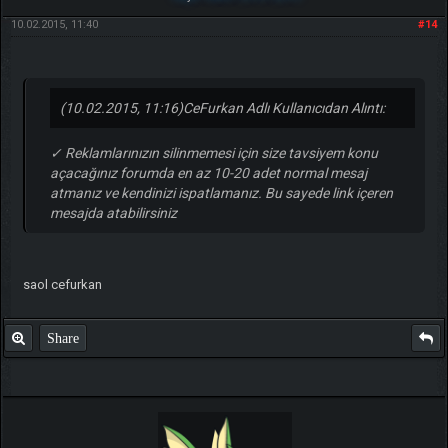
10.02.2015, 11:40
#14
(10.02.2015, 11:16)
CeFurkan Adlı Kullanıcıdan Alıntı:
✓ Reklamlarınızın silinmemesi için size tavsiyem konu
açacağınız forumda en az 10-20 adet normal mesaj
atmanız ve kendinizi ispatlamanız. Bu sayede link içeren
mesajda atabilirsiniz
saol cefurkan
Share