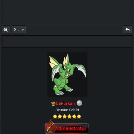
Share
CeFurkan
Oyunun Sahibi