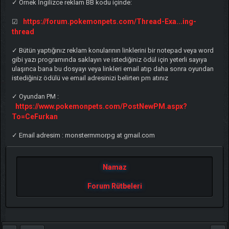
✓ Örnek İngilizce reklam BB kodu içinde:
https://forum.pokemonpets.com/Thread-Exa...ing-
☑
thread
✓ Bütün yaptığınız reklam konularının linklerini bir notepad veya word
gibi yazı programında saklayın ve istediğiniz ödül için yeterli sayıya
ulaşınca bana bu dosyayı veya linkleri email atıp daha sonra oyundan
istediğiniz ödülü ve email adresinizi belirten pm atınız
✓ Oyundan PM :
https://www.pokemonpets.com/PostNewPM.aspx?
To=CeFurkan
✓ Email adresim : monstermmorpg at gmail.com
Namaz
Forum Rütbeleri