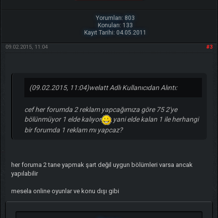
Yorumları: 803
Konuları: 133
Kayıt Tarihi: 04.05.2011
09.02.2015, 11:04
#3
(09.02.2015, 11:04)
welatt Adlı Kullanıcıdan Alıntı:
cef her forumda 2 reklam yapcağımıza göre 75 2'ye
bölünmüyor 1 elde kalıyor
yani elde kalan 1 ile herhangi
bir forumda 1 reklam mı yapcaz?
her foruma 2 tane yapmak şart değil uygun bölümleri varsa ancak
yapılabilir
mesela online oyunlar ve konu dışı gibi