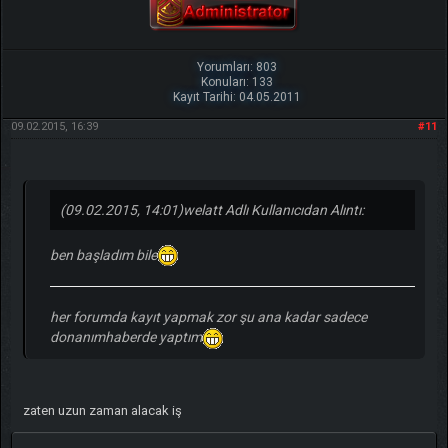
Yorumları: 803
Konuları: 133
Kayıt Tarihi: 04.05.2011
09.02.2015, 16:39
#11
(09.02.2015, 14:01)
welatt Adlı Kullanıcıdan Alıntı:
ben başladım bile
her forumda kayıt yapmak zor şu ana kadar sadece
donanımhaberde yaptım
zaten uzun zaman alacak iş