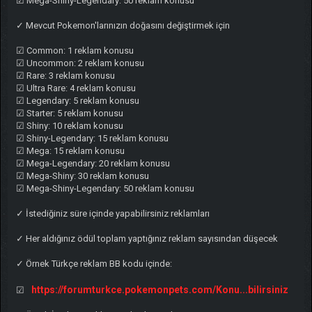
☑ Mega-Shiny-Legendary: 50 reklam konusu
✓ Mevcut Pokemon'larınızın doğasını değiştirmek için
☑ Common: 1 reklam konusu
☑ Uncommon: 2 reklam konusu
☑ Rare: 3 reklam konusu
☑ Ultra Rare: 4 reklam konusu
☑ Legendary: 5 reklam konusu
☑ Starter: 5 reklam konusu
☑ Shiny: 10 reklam konusu
☑ Shiny-Legendary: 15 reklam konusu
☑ Mega: 15 reklam konusu
☑ Mega-Legendary: 20 reklam konusu
☑ Mega-Shiny: 30 reklam konusu
☑ Mega-Shiny-Legendary: 50 reklam konusu
✓ İstediğiniz süre içinde yapabilirsiniz reklamları
✓ Her aldığınız ödül toplam yaptığınız reklam sayısından düşecek
✓ Örnek Türkçe reklam BB kodu içinde:
https://forumturkce.pokemonpets.com/Konu...bilirsiniz
☑