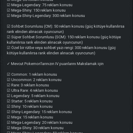
☑ Mega-Legendary: 75 reklam konusu
☑ Mega-Shiny: 150 reklam konusu
☑ Mega-Shiny-Legendary: 300 reklam konusu
☑ Sohbet Sorumlusu (CM): 50 reklam konusu (güç kötüye kullanılırsa
rank elinden alınacak oyuncunun)
☑ Süper Sohbet Sorumlusu (SCM): 150 reklam konusu (güç kötüye
kullanılırsa rank elinden alınacak oyuncunun)
☑ Özel bir rütbe veya sohbet yazı rengi: 300 reklam konusu (güç
kötüye kullanılırsa rank elinden alınacak oyuncunun)
✓ Mevcut Pokemon'larınızın IV puanlarını Makslamak için
☑ Common: 1 reklam konusu
☑ Uncommon: 2 reklam konusu
☑ Rare: 3 reklam konusu
☑ Ultra Rare: 4 reklam konusu
☑ Legendary: 5 reklam konusu
☑ Starter: 5 reklam konusu
☑ Shiny: 10 reklam konusu
☑ Shiny-Legendary: 15 reklam konusu
☑ Mega: 15 reklam konusu
☑ Mega-Legendary: 20 reklam konusu
☑ Mega-Shiny: 30 reklam konusu