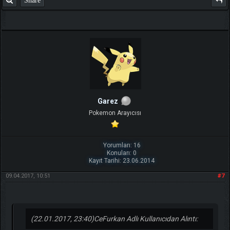
Share
Garez
Pokemon Arayıcısı
Yorumları: 16
Konuları: 0
Kayıt Tarihi: 23.06.2014
09.04.2017, 10:51
#7
(22.01.2017, 23:40)
CeFurkan Adlı Kullanıcıdan Alıntı: