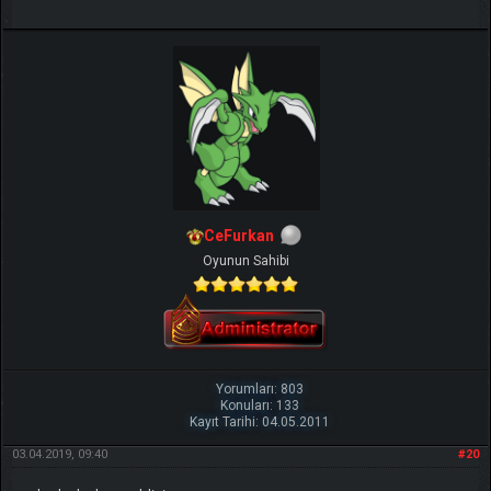
CeFurkan
Oyunun Sahibi
Yorumları: 803
Konuları: 133
Kayıt Tarihi: 04.05.2011
03.04.2019, 09:40
#20