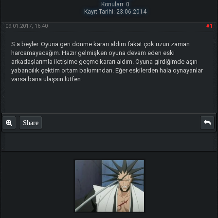
Konuları: 0
Kayıt Tarihi: 23.06.2014
09.01.2017, 16:40
#1
S.a beyler. Oyuna geri dönme kararı aldım fakat çok uzun zaman
harcamayacağım. Hazır gelmişken oyuna devam eden eski
arkadaşlarımla iletişime geçme kararı aldım. Oyuna girdiğimde aşırı
yabancılık çektim ortam bakımından. Eğer eskilerden hala oynayanlar
varsa bana ulaşsın lütfen.
Share