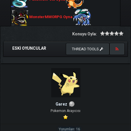
MonsterMMORPG Oyna
Konuyu Oyla:
ESKI OYUNCULAR
THREAD TOOLS
Garez
Pokemon Arayıcısı
Yorumları: 16