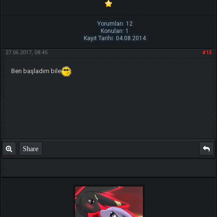
Yorumları: 12
Konuları: 1
Kayıt Tarihi: 04.08.2014
27.06.2017, 08:45
#13
Ben başladım bile
Share