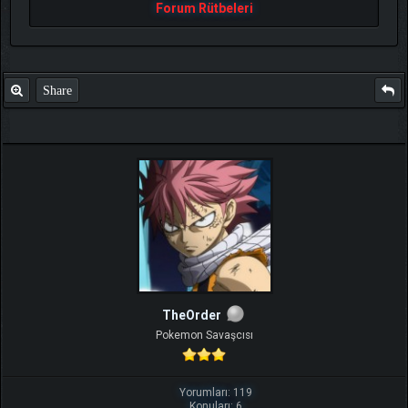
Forum Rütbeleri
Share
TheOrder
Pokemon Savaşcısı
Yorumları: 119
Konuları: 6