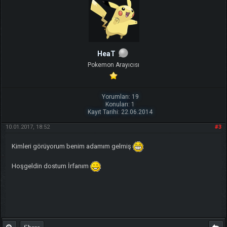
HeaT
Pokemon Arayıcısı
Yorumları: 19
Konuları: 1
Kayıt Tarihi: 22.06.2014
10.01.2017, 18:52
#3
Kimleri görüyorum benim adamım gelmiş
Hoşgeldin dostum İrfanım