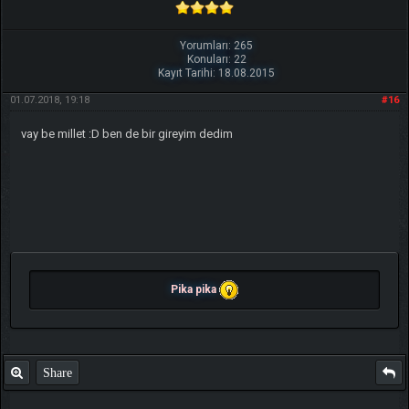
Yorumları: 265
Konuları: 22
Kayıt Tarihi: 18.08.2015
01.07.2018, 19:18
#16
vay be millet :D ben de bir gireyim dedim
Pika pika
Share