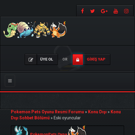
ÜYE OL
GIRIŞ YAP
OR
Gezinmeyi
Değiştir
Pokemon Pets Oyunu Resmi Forumu
»
Konu Dışı
»
Konu
Dışı Sohbet Bölümü
»
Eski oyuncular
PokemonPets Oyna