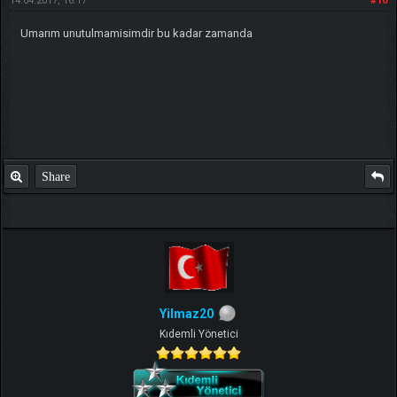
14.04.2017, 16:17
#10
Umarım unutulmamisimdir bu kadar zamanda
Share
Yilmaz20
Kıdemli Yönetici