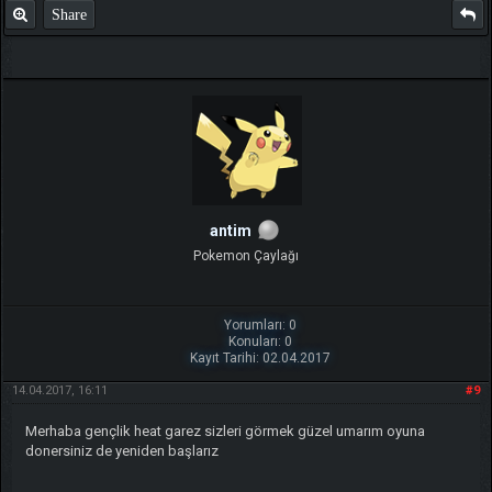
Share
antim
Pokemon Çaylağı
Yorumları: 0
Konuları: 0
Kayıt Tarihi: 02.04.2017
14.04.2017, 16:11
#9
Merhaba gençlik heat garez sizleri görmek güzel umarım oyuna
donersiniz de yeniden başlarız