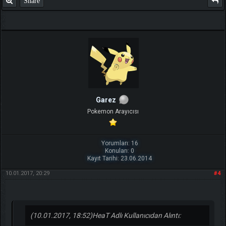
Share
Garez
Pokemon Arayıcısı
Yorumları: 16
Konuları: 0
Kayıt Tarihi: 23.06.2014
10.01.2017, 20:29
#4
(10.01.2017, 18:52)
HeaT Adlı Kullanıcıdan Alıntı: