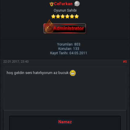
CeFurkan
Oyunun Sahibi
Yorumları: 803
Konuları: 133
Kayıt Tarihi: 04.05.2011
22.01.2017, 23:40
#5
hoş geldin seni hatırlıyorum az bucuk
Namaz