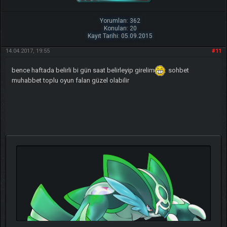
Yorumları: 362
Konuları: 20
Kayıt Tarihi: 05.09.2015
14.04.2017, 19:55
#11
bence haftada belirli bi gün saat belirleyip girelim
sohbet
muhabbet toplu oyun falan güzel olabilir