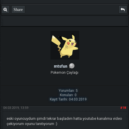
Share
mtsfun
Pokemon Çaylağı
Yorumları: 5
Konuları: 0
Kayıt Tarihi: 04.03.2019
04.03.2019, 13:59
#18
eski oyuncuydum şimdi tekrar başladım hatta youtube kanalıma video
çekiyorum oyunu tanıtıyorum :)