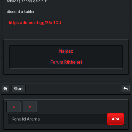
arkadaşlar hoş geldiniz
discord a katılın
https://discord.gg/26rffCU
Namaz
Forum Rütbeleri
Share
ARA