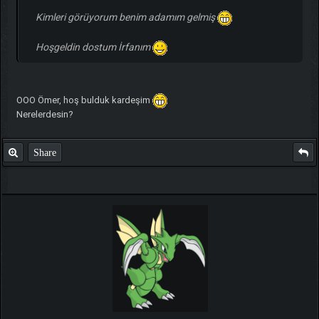
Kimleri görüyorum benim adamım gelmiş
Hoşgeldin dostum İrfanım
OOO Ömer, hoş bulduk kardeşim
Nerelerdesin?
Share