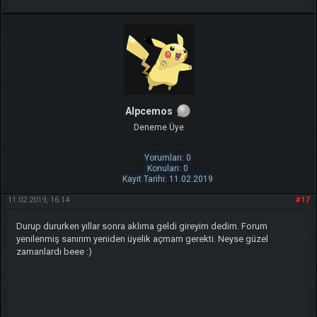
Alpcemos
Deneme Üye
Yorumları: 0
Konuları: 0
Kayıt Tarihi: 11.02.2019
11.02.2019, 16:14
#17
Durup dururken yıllar sonra aklıma geldi gireyim dedim. Forum
yenilenmiş sanırım yeniden üyelik açmam gerekti. Neyse güzel
zamanlardı beee :)