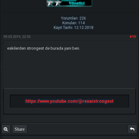
Yorumları: 226
Konuları: 114
Kayıt Tarihi: 12.12.2018
09.03.2019, 22:55
#19
eskilerden strongest de burada yani ben.
https://www.youtube.com/@renaistrongest
Share