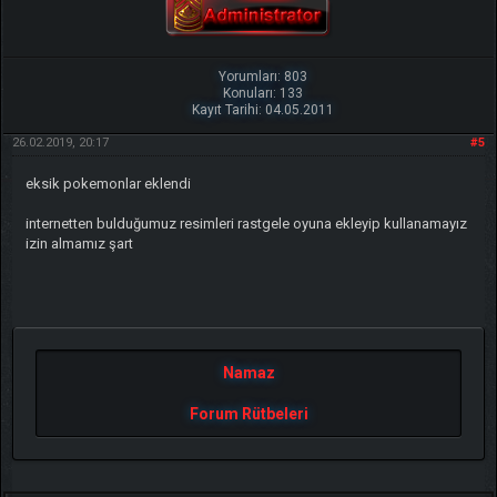
Yorumları: 803
Konuları: 133
Kayıt Tarihi: 04.05.2011
26.02.2019, 20:17
#5
eksik pokemonlar eklendi
internetten bulduğumuz resimleri rastgele oyuna ekleyip kullanamayız
izin almamız şart
Namaz
Forum Rütbeleri