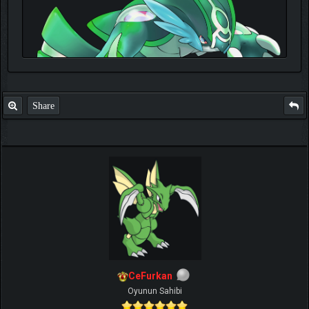
Share
TIKLA
Benim ve diğer eğitmenlerin taktikleri için
CeFurkan
Oyunun Sahibi