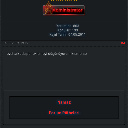
Yorumları: 803
Konuları: 133
Kayıt Tarihi: 04.05.2011
14.01.2019, 19:49
#3
evet arkadaşlar eklemeyi düşünüyorum kısmetse
Namaz
Forum Rütbeleri