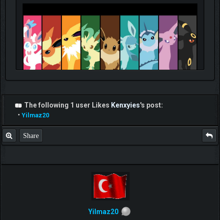
The following 1 user Likes
Kenxyies
's post:
•
Yilmaz20
Share
Yilmaz20