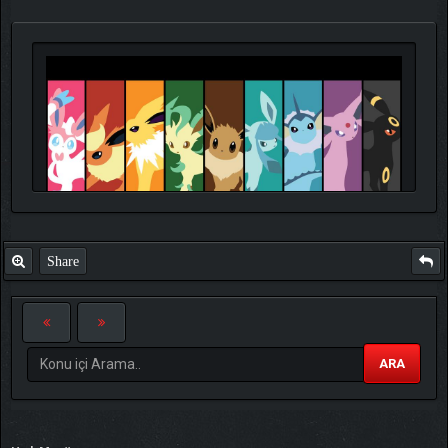
Share
ARA