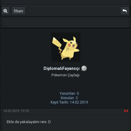
Share
DiplomalıFayansçı
Pokemon Çaylağı
Yorumları: 5
Konuları: 2
Kayıt Tarihi: 14.02.2019
14.02.2019, 19:59
#4
Ekle de yakalayalım reis :D