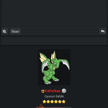
Share
CeFurkan
Oyunun Sahibi