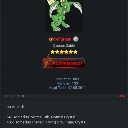
CeFurkan
Oyunun Sahibi
Yorumları: 803
Konuları: 133
Kayıt Tarihi: 04.05.2011
13.02.2019, 08:51
#16
bu eklendi
641 Tornadus: Normal Orb, Normal Crystal
4061 Tornadus Therian : Flying Orb, Flying Crystal