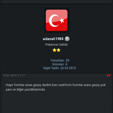
adanali1984
Pokemon Sahibi
Yorumları: 29
Konuları: 4
Kayıt Tarihi: 26.03.2015
16.01.2019, 11:17
#9
Hayır formlar arası geçiş dedim ben castform formlar arası geçiş yok
yani ve diğer yazdıklarımda