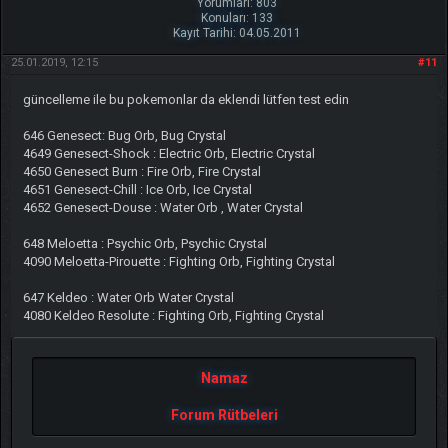
Yorumları: 803
Konuları: 133
Kayıt Tarihi: 04.05.2011
25.01.2019, 12:15
#11
güncelleme ile bu pokemonlar da eklendi lütfen test edin
646 Genesect: Bug Orb, Bug Crystal
4649 Genesect-Shock : Electric Orb, Electric Crystal
4650 Genesect Burn : Fire Orb, Fire Crystal
4651 Genesect-Chill : Ice Orb, Ice Crystal
4652 Genesect-Douse : Water Orb , Water Crystal
648 Meloetta : Psychic Orb, Psychic Crystal
4090 Meloetta-Pirouette : Fighting Orb, Fighting Crystal
647 Keldeo : Water Orb Water Crystal
4080 Keldeo Resolute : Fighting Orb, Fighting Crystal
Namaz
Forum Rütbeleri