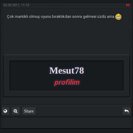
02.03.2017, 11:10
#5
Çok mantıklı olmuş oyunu bıraktıkdan sonra gelmesi üzdü ama
Mesut78
profilim
Share