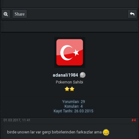
Share
adanali1984
Pokemon Sahibi
Yorumları: 29
Konuları: 4
Kayıt Tarihi: 26.03.2015
01.03.2017, 11:41
#4
birde unown lar var gerçi birbirlerinden farksızlar ama