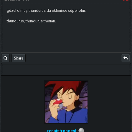
güzel olmuş thundurus da eklenirse süper olur.
thundurus, thundurus therian.
Share
renaistrongest