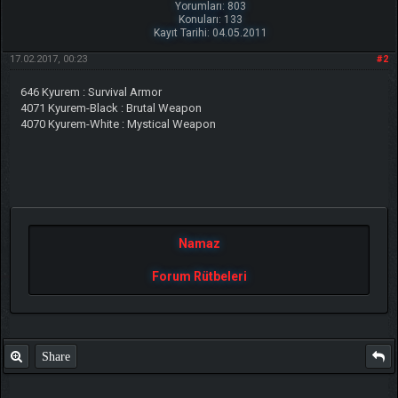
Yorumları: 803
Konuları: 133
Kayıt Tarihi: 04.05.2011
17.02.2017, 00:23
#2
646 Kyurem : Survival Armor
4071 Kyurem-Black : Brutal Weapon
4070 Kyurem-White : Mystical Weapon
Namaz
Forum Rütbeleri
Share