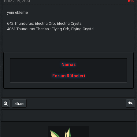
12.02.2019, 21:34
#15
yeni ekleme
642 Thundurus: Electric Orb, Electric Crystal
4061 Thundurus Therian : Flying Orb, Flying Crystal
Namaz
Forum Rütbeleri
Share