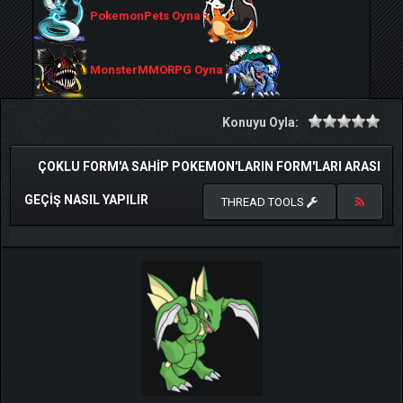
PokemonPets Oyna
MonsterMMORPG Oyna
Konuyu Oyla:
ÇOKLU FORM'A SAHIP POKEMON'LARIN FORM'LARI ARASI
GEÇIŞ NASIL YAPILIR
THREAD TOOLS