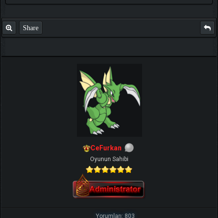
Share
CeFurkan
Oyunun Sahibi
Yorumları: 803