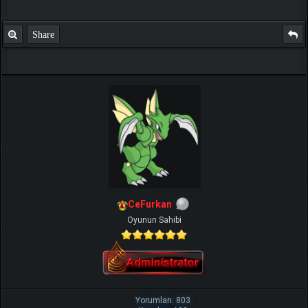
Share
CeFurkan
Oyunun Sahibi
Yorumları: 803