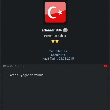
adanali1984
Pokemon Sahibi
Yorumları: 29
Konuları: 4
Kayıt Tarihi: 26.03.2015
10.07.2017, 21:49
#6
Bu arada Kyogre de varmış