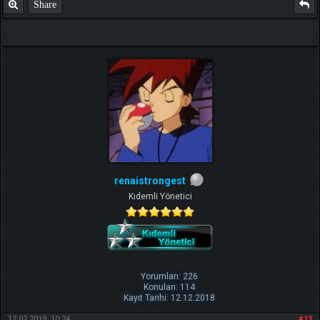
Share
renaistrongest
Kıdemli Yönetici
Yorumları: 226
Konuları: 114
Kayıt Tarihi: 12.12.2018
12.02.2019, 10:24
#13