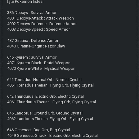
İşte Pokemon listesi :
386 Deoxys : Survival Armor
4001 Deoxys-Attack : Attack Weapon
4002 Deoxys-Defense : Defense Armor
4003 Deoxys-Speed : Speed Armor
487 Giratina : Defense Armor
4040 Giratina-Origin : Razor Claw
646 Kyurem : Survival Armor
4071 Kyurem-Black : Brutal Weapon
4070 Kyurem-White : Mystical Weapon
641 Tornadus: Normal Orb, Normal Crystal
4061 Tornadus Therian : Flying Orb, Flying Crystal
642 Thundurus: Electric Orb, Electric Crystal
4061 Thundurus Therian : Flying Orb, Flying Crystal
645 Landorus: Ground Orb, Ground Crystal
4062 Landorus Therian: Flying Orb, Flying Crystal
646 Genesect: Bug Orb, Bug Crystal
4649 Genesect-Shock : Electric Orb, Electric Crystal