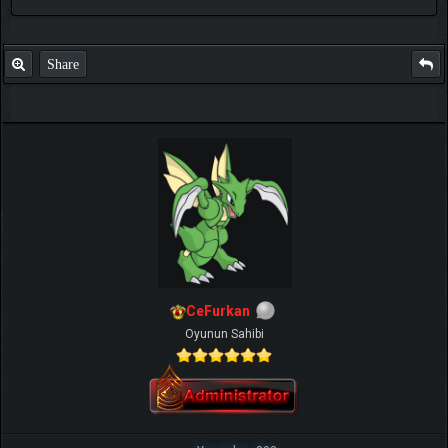
Share
CeFurkan
Oyunun Sahibi