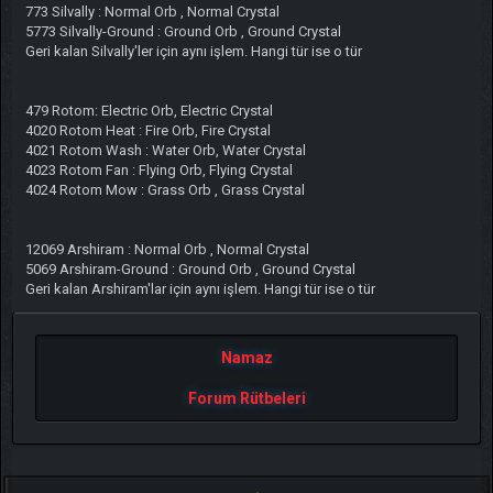
773 Silvally : Normal Orb , Normal Crystal
5773 Silvally-Ground : Ground Orb , Ground Crystal
Geri kalan Silvally'ler için aynı işlem. Hangi tür ise o tür
479 Rotom: Electric Orb, Electric Crystal
4020 Rotom Heat : Fire Orb, Fire Crystal
4021 Rotom Wash : Water Orb, Water Crystal
4023 Rotom Fan : Flying Orb, Flying Crystal
4024 Rotom Mow : Grass Orb , Grass Crystal
12069 Arshiram : Normal Orb , Normal Crystal
5069 Arshiram-Ground : Ground Orb , Ground Crystal
Geri kalan Arshiram'lar için aynı işlem. Hangi tür ise o tür
Namaz
Forum Rütbeleri