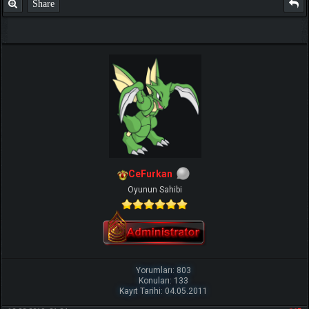
Share
CeFurkan
Oyunun Sahibi
Yorumları: 803
Konuları: 133
Kayıt Tarihi: 04.05.2011