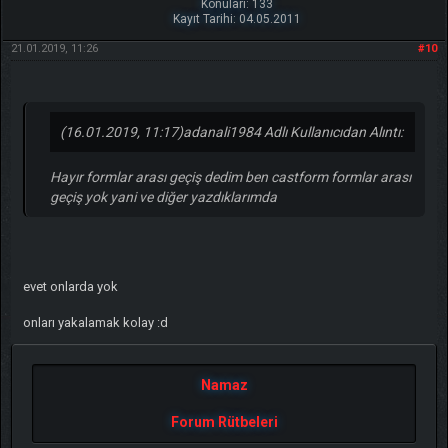
Konuları: 133
Kayıt Tarihi: 04.05.2011
21.01.2019, 11:26
#10
(16.01.2019, 11:17)
adanali1984 Adlı Kullanıcıdan Alıntı:
Hayır formlar arası geçiş dedim ben castform formlar arası
geçiş yok yani ve diğer yazdıklarımda
evet onlarda yok
onları yakalamak kolay :d
Namaz
Forum Rütbeleri