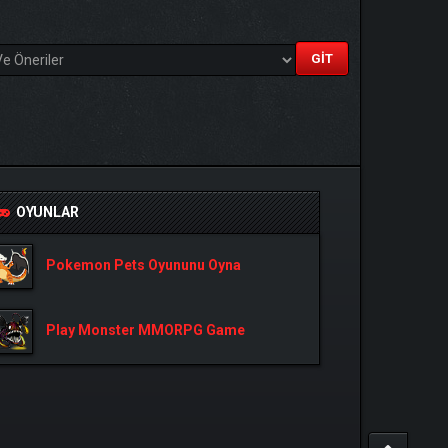
OYUNLAR
Pokemon Pets Oyununu Oyna
Play Monster MMORPG Game