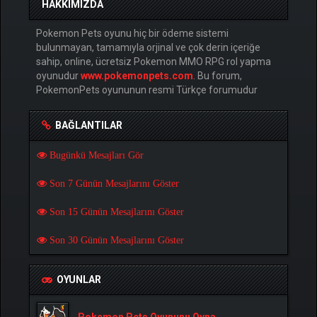
HAKKIMIZDA
Pokemon Pets oyunu hiç bir ödeme sistemi
bulunmayan, tamamıyla orjinal ve çok derin içeriğe
sahip, online, ücretsiz Pokemon MMO RPG rol yapma
oyunudur
www.pokemonpets.com
. Bu forum,
PokemonPets oyununun resmi Türkçe forumudur
BAĞLANTILAR
Bugünkü Mesajları Gör
Son 7 Günün Mesajlarını Göster
Son 15 Günün Mesajlarını Göster
Son 30 Günün Mesajlarını Göster
OYUNLAR