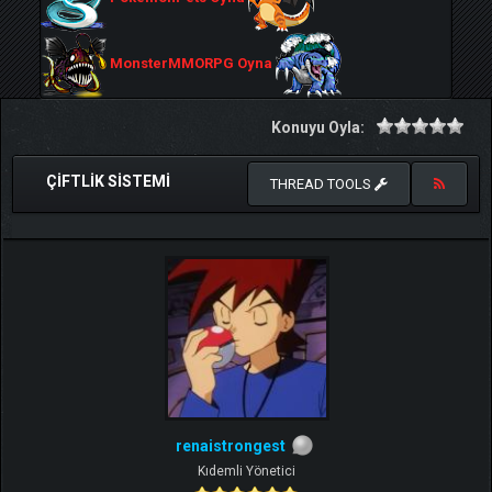
MonsterMMORPG Oyna
Konuyu Oyla:
ÇIFTLIK SISTEMI
THREAD TOOLS
renaistrongest
Kıdemli Yönetici